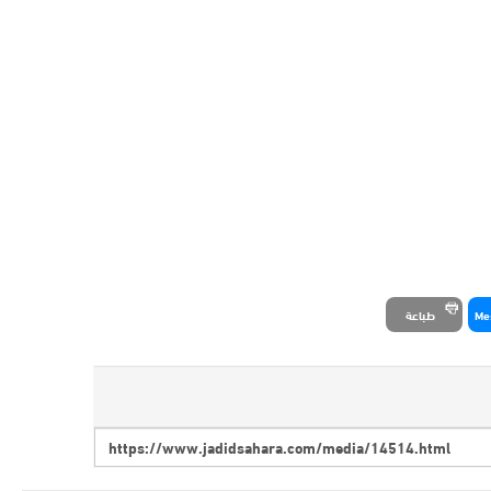
Me
طباعة