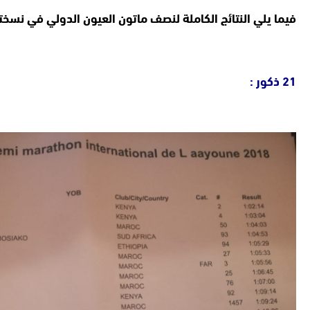
فيما يلي النتائج الكاملة لنصف ماتون العيون الدولي في نسخته العشرين ، و ا
21 ذكور :