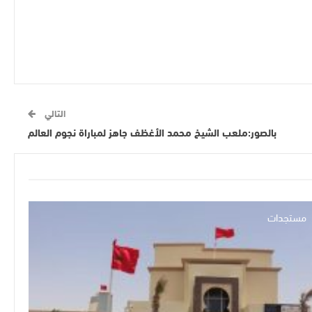
التالي
بالصور:ملعب الشيخ محمد الأغظف جاهز لمباراة نجوم العالم
مستجدات