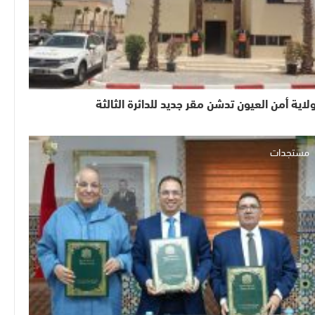
لاية أمن العيون تدشن مقر جديد للدائرة الثالثة
مستجدات