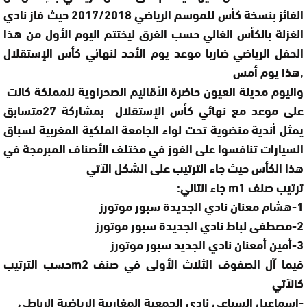
الفائز بنسخة كأس للموسم الرياضي 2017/2018 حيث فاز نادي
الغزلة بالكأس الغالي حسب الفرق ليختتم اليوم الأول من هذا
الحفل الرياضي ضاربا موعد يوم الأحد لنهائي كأس الإستقلال
,هذا يوم أمس
واليوم مدينة العيون حاضرة الأقاليم الصحراوية للمملكة كانت
على موعد مع نهائي كأس الإستقلال بمشاركة 27متسابق
يمثل أندية منضوية تحت لواء الجامعة الملكية المغربية لسباق
السيارات تنافسوا على الفوز في مختلف الأصناف المبرمجة في
هذا الكأس حيث جاء الترتيب على الشكل الآتي
ترتيب صنف m1 جاء التالي:
1-هشام معنان نادي الجديدة سبور موتورز
2-مصطفى لباط نادي الجديدة سبور موتورز
3-أمين أمعنان نادي الجديد سبور موتورز
فيما آل الصفوف الثلاث الأولى في صنف m2حسب الترتيب
كالآتي
-إسماعيل السباعي نادي الجمعية المغاربية الرياضية الرباطي