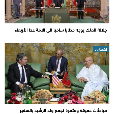
جلالة الملك يوجه خطابا ساميا الى الامة غدا الأربعاء
اشطاري
مباحثات عميقة ومثمرة تجمع ولد الرشيد بالسفير