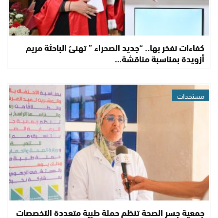
كفاءات نفخر بها.. “جديد الصحراء ” تهنئ الباحثة مريم
أزويدة بمناسبة مناقشة…
مستجدات
جمعية جسر الصحة تنظم حملة طبية متعددة التخصصات