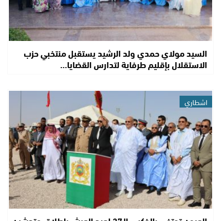
السيد مولاي حمدي ولد الرشيد يستقبل منتخبي حزب
الاستقلال بإقليم طرفاية لتدارس القضايا…
اشطاري
العيون تحتفي بالذكرى الـ27 لعيد العرش بإطلاق وتدشين