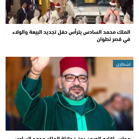
الملك محمد السادس يترأس حفل تجديد البيعة والولاء
في قصر تطوان
اشطاري
مجلس إقليم العيون يهنئ جلالة الملك محمد السادس