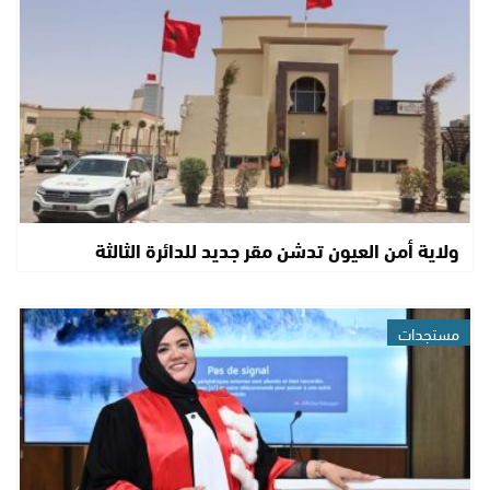
ولاية أمن العيون تدشن مقر جديد للدائرة الثالثة
مستجدات