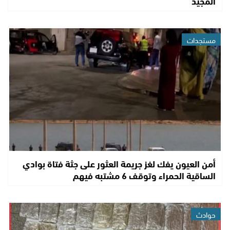
المجيد
مستجدات
أمن العيون يفك لغز جريمة العثور على جثة فتاة بوادي
الساقية الحمراء وتوقف 6 مشتبه فيهم
حوادث