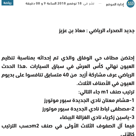
رياضة
نشر في
18 نوفمبر 2018 الساعة 9 و 08 دقيقة
إدارة الموقع
جديد الصحراء الرياضي : معاذ بن عزيز
إحتضن مطاف حي الوفاق والذي تم إحداثه بمناسبة تنظيم
العيون نهائي كأس العرش في سباق السيارات ،هذا الحدث
الرياضي عرف مشاركة أزيد من 40 متسابق تنافسوا على بديوم
العيون في الأصناف الثلاث.
ترتيب صنف m1 جاء التالي:
1-هشام معنان نادي الجديدة سبور موتورز
2-مصطفى لباط نادي الجديدة سبور موتورز
3-ياسين زكرياء نادي الغزالة البيضاء
فيما آل الصفوف الثلاث الأولى في صنف m2حسب الترتيب
كالآتي