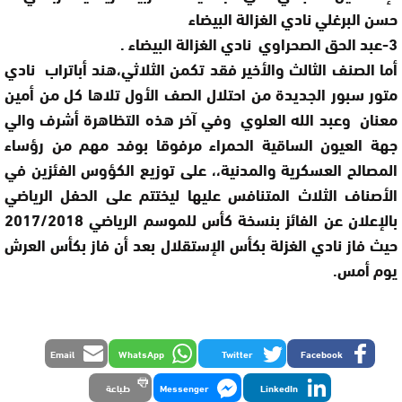
حسن البرغلي نادي الغزالة البيضاء
3-عبد الحق الصحراوي نادي الغزالة البيضاء .
أما الصنف الثالث والأخير فقد تكمن الثلاثي،هند أباتراب نادي
متور سبور الجديدة من احتلال الصف الأول تلاها كل من أمين
معنان وعبد الله العلوي وفي آخر هذه التظاهرة أشرف والي
جهة العيون الساقية الحمراء مرفوقا بوفد مهم من رؤساء
المصالح العسكرية والمدنية،، على توزيع الكؤوس الفئزين في
الأصناف الثلاث المتنافس عليها ليختتم على الحفل الرياضي
بالإعلان عن الفائز بنسخة كأس للموسم الرياضي 2017/2018
حيث فاز نادي الغزلة بكأس الإستقلال بعد أن فاز بكأس العرش
يوم أمس.
Email
WhatsApp
Twitter
Facebook
LinkedIn
Messenger
طباعة