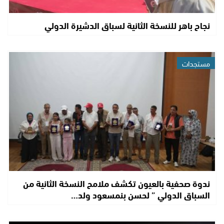
نجاح باهر للنسخة الثانية لسباق الدشيرة الدولي
مستجدات
ندوة صحفية بالعيون تكشف ملامح النسخة الثانية من
السباق الدولي ” لحسن بنمسعود ولد…