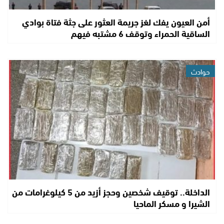
أمن العيون يفك لغز جريمة العثور على جثة فتاة بوادي
الساقية الحمراء وتوقف 6 مشتبه فيهم
حوادث
الداخلة.. توقيف شخصين وحجز أزيد من 5 كيلوغرامات من
الشيرا و مسكر الماحيا