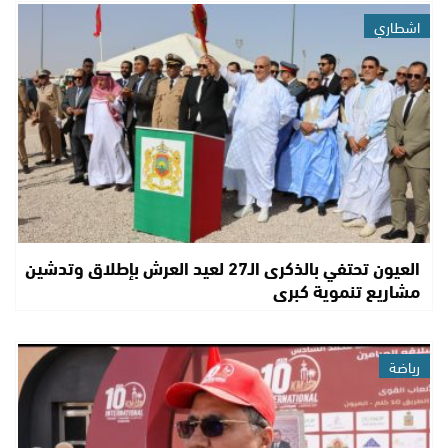
اشطاري
العيون تحتفي بالذكرى الـ27 لعيد العرش بإطلاق وتدشين
مشاريع تنموية كبرى
رياضة