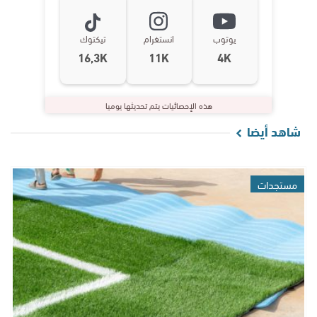
يوتوب
انستغرام
تيكتوك
16,3K
11K
4K
هذه الإحصائيات يتم تحديثها يوميا
شاهد أيضا
مستجدات