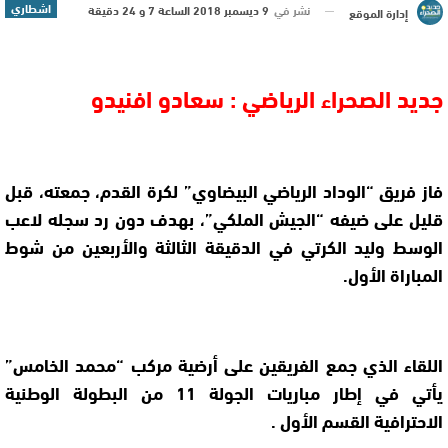
اشطاري
نشر في
9 ديسمبر 2018 الساعة 7 و 24 دقيقة
إدارة الموقع
جديد الصحراء الرياضي : سعادو افنيدو
فاز فريق “الوداد الرياضي البيضاوي” لكرة القدم، جمعته، قبل
قليل على ضيفه “الجيش الملكي”، بهدف دون رد سجله لاعب
الوسط وليد الكرتي في الدقيقة الثالثة والأربعين من شوط
المباراة الأول.
اللقاء الذي جمع الفريقين على أرضية مركب “محمد الخامس”
يأتي في إطار مباريات الجولة 11 من البطولة الوطنية
الاحترافية القسم الأول .