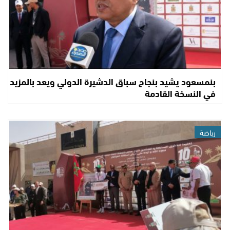
بنمسعود يشيد بنجاح سباق الدشيرة الدولي ويعد بالمزيد
في النسخة القادمة
رياضة