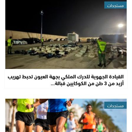
مستجدات
القيادة الجهوية للدرك الملكي بجهة العيون تحبط تهريب
أزيد من 3 طن من الكوكايين قبالة…
مستجدات