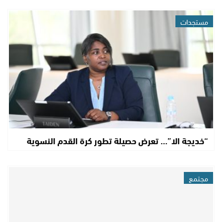
مستجدات
“خديجة الا”… تعرض حصيلة تطور كرة القدم النسوية
مجتمع