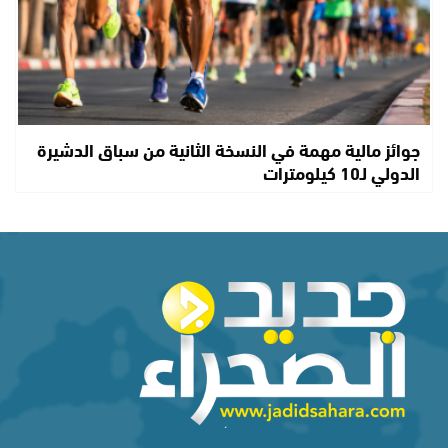
جوائز مالية مهمة في النسخة الثانية من سباق الدشيرة
الدولي لـ10 كيلومترات