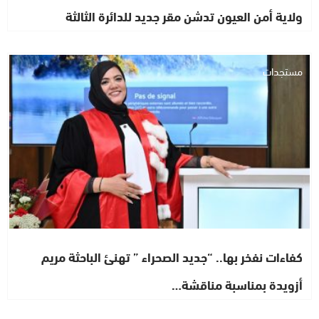
ولاية أمن العيون تدشن مقر جديد للدائرة الثالثة
مستجدات
كفاءات نفخر بها.. “جديد الصحراء ” تهنئ الباحثة مريم
أزويدة بمناسبة مناقشة…