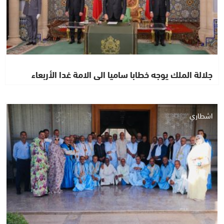
جلالة الملك يوجه خطابا ساميا الى الامة غدا الأربعاء
اشطاري