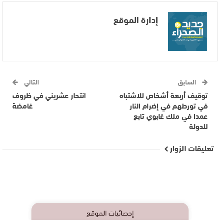
إدارة الموقع
السابق
التالي
توقيف أربعة أشخاص للاشتباه
انتحار عشريني في ظروف
في تورطهم في إضرام النار
غامضة
عمدا في ملك غابوي تابع
للدولة
تعليقات الزوار
إحصائيات الموقع