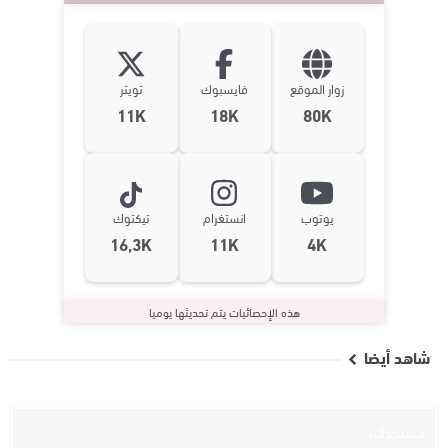
زوار الموقع
فايسبوك
تويتر
11K
18K
80K
يوتوب
انستغرام
تيكتوك
16,3K
11K
4K
هذه الإحصائيات يتم تحديثها يوميا
شاهد أيضا
مستجدات