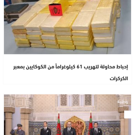
إحباط محاولة لتهريب 61 كيلوغراماً من الكوكايين بمعبر
الكركرات
وطنية