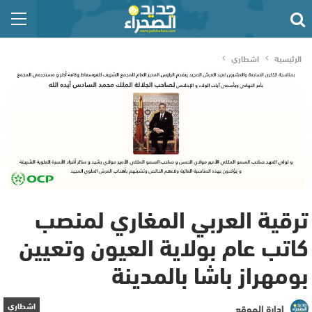
الرئيسية
اشطاري
ترقية العربي المغاري لمنصب
كاتب عام بولاية العيون وتعيين
بومهراز باشا بالمدينة
اشطاري
إدارة الموقع