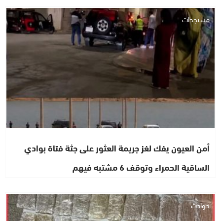
مستجدات
أمن العيون يفك لغز جريمة العثور على جثة فتاة بوادي
الساقية الحمراء وتوقف 6 مشتبه فيهم
حوادث