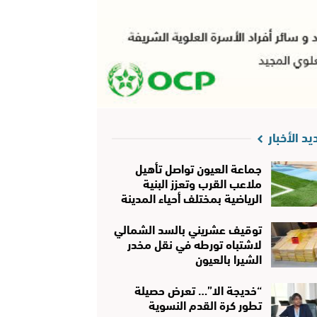
يد الأخبار
جماعة العيون تواصل تأهيل
ملاعب القرب وتعزز البنية
الرياضية بمختلف أحياء المدينة
توقيف عشريني بالسد الشمالي
لاشتباه تورطه في نقل مخدر
الشيرا بالعيون
“خديجة الا”… تعرض حصيلة
تطور كرة القدم النسوية