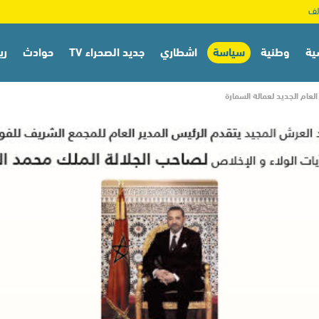
ية
وطنية
سياسة
اشطاري
جديد الصحراء TV
حوادث
ري
عام الجديد لعمالة السمارة