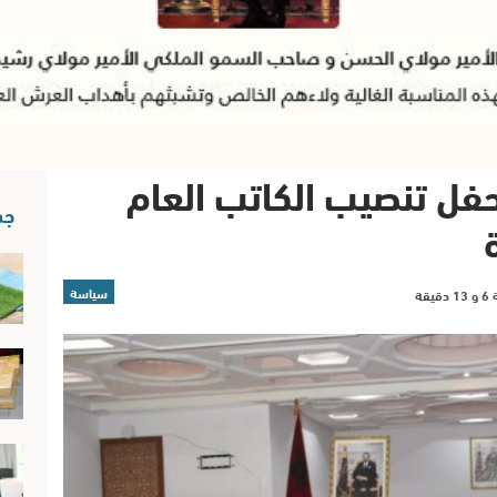
فل تنصيب الكاتب العام
جد
سياسة