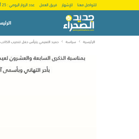
للتواصل معنا
للإشهار
فريق العمل
عدد الزوار اليومي : 25 ألف
الرئيس
الرئيسية
سياسة
حميد النعيمي يترأس حفل تنصيب الكاتب ال