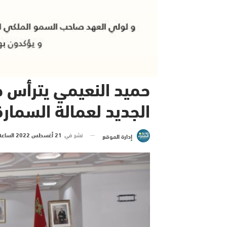
حميد النعيمي يترأس ح
الجديد لعمالة السمارة
نشر في
21 أغسطس 2022 الساعة 6 و 13 دقيقة
إدارة الموقع