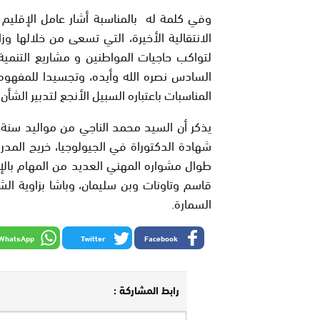
وفي كلمة له بالمناسبة أشار عامل الإقليم إ
الانتقالية الأخيرة، التي تسعى من خلالها وز
لتواكب حاجيات المواطنين و مشاريع التنمي
السادس نصره الله وأيده، وتجسيدا للمفهوم
المناسبات باعتباره السبيل الأنجع لتدبير الشأن
طوال مشواره المهني العديد من المهام با
قاسم وتاونات وبن سليمان، وباشا بزاوية الشي
السمارة.
WhatsApp
Twitter
Facebook
رابط المشاركة :