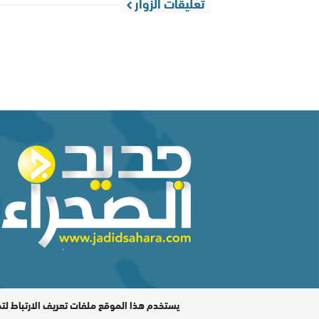
تعليقات الزوار
المدير المسؤول : اشكيريد مصطفى / جميع الحقوق محفوظة ©
يستخدم هذا الموقع ملفات تعريف الارتباط لت