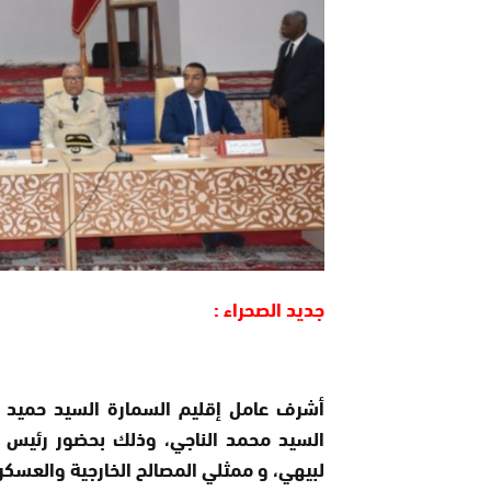
جديد الصحراء :
أشرف عامل إقليم السمارة السيد حميد ن
السيد محمد الناجي، وذلك بحضور رئيس 
لبيهي، و ممثلي المصالح الخارجية والعسكري