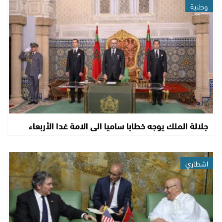
وطنية
جلالة الملك يوجه خطابا ساميا الى الامة غدا الأربعاء
اشطاري