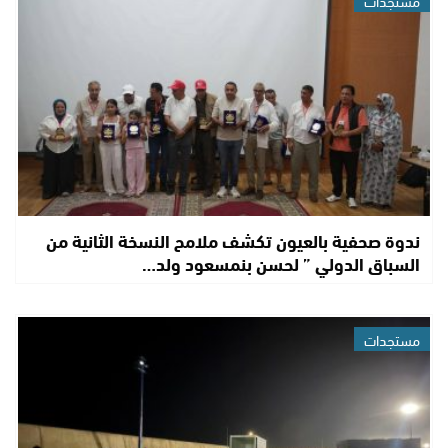
ندوة صحفية بالعيون تكشف ملامح النسخة الثانية من
السباق الدولي ” لحسن بنمسعود ولد…
مستجدات