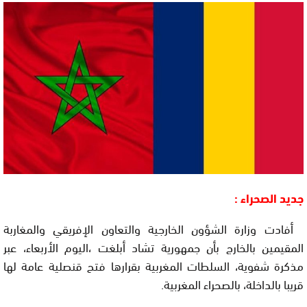
جديد الصحراء :
أفادت وزارة الشؤون الخارجية والتعاون الإفريقي والمغاربة
المقيمين بالخارج بأن جمهورية تشاد أبلغت ،اليوم الأربعاء، عبر
مذكرة شفوية، السلطات المغربية بقرارها فتح قنصلية عامة لها
قريبا بالداخلة، بالصحراء المغربية.