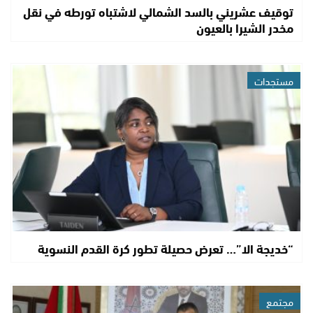
توقيف عشريني بالسد الشمالي لاشتباه تورطه في نقل
مخدر الشيرا بالعيون
مستجدات
“خديجة الا”… تعرض حصيلة تطور كرة القدم النسوية
مجتمع