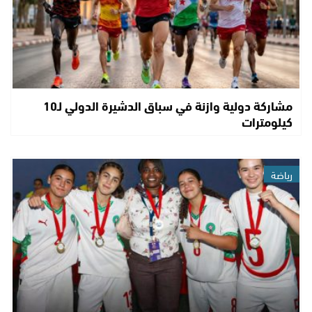
مشاركة دولية وازنة في سباق الدشيرة الدولي لـ10
كيلومترات
رياضة