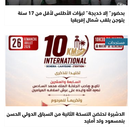
بحضور” إلا خديجة” لبؤات الأطلس لأقل من 17 سنة
يتوجن بلقب شمال إفريقيا
مستجدات
الدشيرة تحتضن النسخة الثانية من السباق الدولي الحسن
بنمسعود ولد أمليد