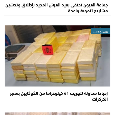
جماعة العيون تحتفي بعيد العرش المجيد بإطلاق وتدشين
مشاريع تنموية واعدة
مستجدات
إحباط محاولة لتهريب 61 كيلوغراماً من الكوكايين بمعبر
الكركرات