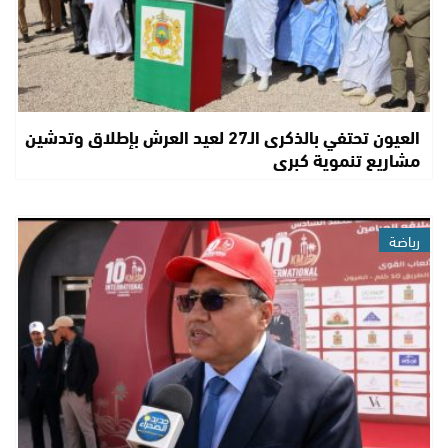
العيون تحتفي بالذكرى الـ27 لعيد العرش بإطلاق وتدشين
مشاريع تنموية كبرى
رياضة