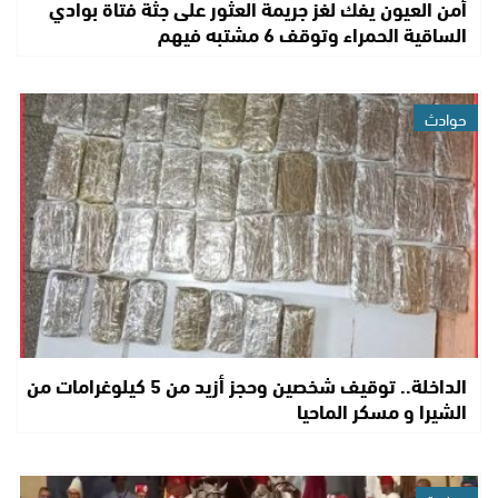
أمن العيون يفك لغز جريمة العثور على جثة فتاة بوادي
الساقية الحمراء وتوقف 6 مشتبه فيهم
حوادث
الداخلة.. توقيف شخصين وحجز أزيد من 5 كيلوغرامات من
الشيرا و مسكر الماحيا