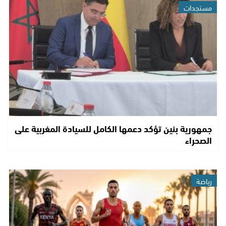
مستجدات
جمهورية بنين تؤكد دعمها الكامل للسيادة المغربية على
الصحراء
رياضة