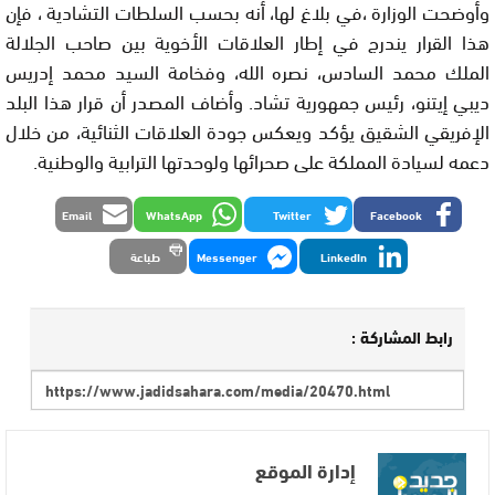
وأوضحت الوزارة ،في بلاغ لها، أنه بحسب السلطات التشادية ، فإن
هذا القرار يندرج في إطار العلاقات الأخوية بين صاحب الجلالة
الملك محمد السادس، نصره الله، وفخامة السيد محمد إدريس
ديبي إيتنو، رئيس جمهورية تشاد. وأضاف المصدر أن قرار هذا البلد
الإفريقي الشقيق يؤكد ويعكس جودة العلاقات الثنائية، من خلال
دعمه لسيادة المملكة على صحرائها ولوحدتها الترابية والوطنية.
Email
WhatsApp
Twitter
Facebook
LinkedIn
Messenger
طباعة
رابط المشاركة :
إدارة الموقع