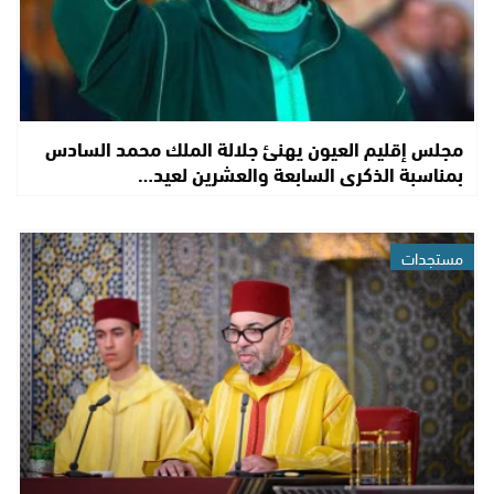
مجلس إقليم العيون يهنئ جلالة الملك محمد السادس
بمناسبة الذكرى السابعة والعشرين لعيد…
مستجدات