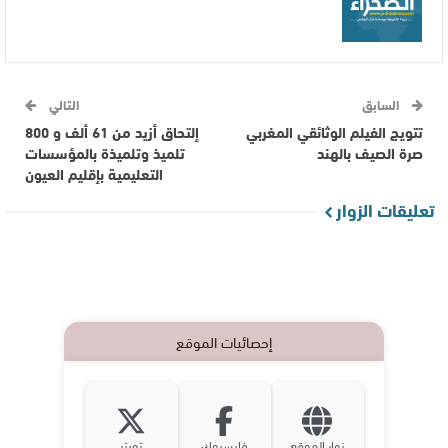
السابق
التالي
تتويج الفيلم الوثائقي المغربي
إلتحاق أزيد من 61 ألف و 800
صرة الصيف بالهند
تلميذ وتلميذة بالمؤسسات
التعليمية بإقليم العيون
تعليقات الزوار
إحصائيات الموقع
زوار الموقع
فايسبوك
تويتر