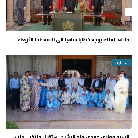
جلالة الملك يوجه خطابا ساميا الى الامة غدا الأربعاء
اشطاري
السيد مولاي حمدي ولد الرشيد يستقبل منتخبي حزب