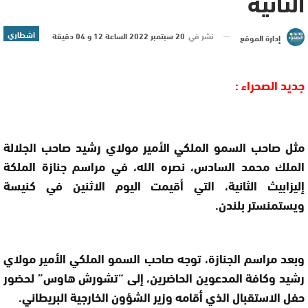
الثانية
اشطاري
نشر في
20 سبتمبر 2022 الساعة 12 و 04 دقيقة
إدارة الموقع
جديد الصحراء :
مثل صاحب السمو الملكي الأمير مولاي رشيد صاحب الجلالة
الملك محمد السادس، نصره الله، في مراسم جنازة الملكة
إليزابيث الثانية، التي أقيمت اليوم الاثنين في كنيسة
ويستمنستر بلندن.
وبعد مراسم الجنازة، توجه صاحب السمو الملكي الأمير مولاي
رشيد وكافة المدعوين الحاضرين، إلى “تشورش هاوس” لحضور
حفل الاستقبال الذي أقامه وزير الشؤون الخارجية البريطاني.