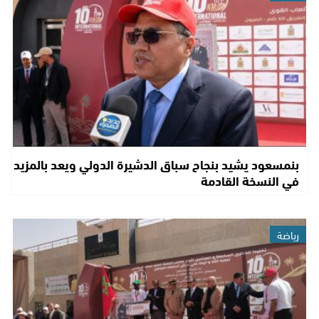
بنمسعود يشيد بنجاح سباق الدشيرة الدولي ويعد بالمزيد
في النسخة القادمة
رياضة