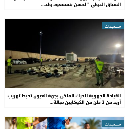
السباق الدولي ” لحسن بنمسعود ولد…
مستجدات
القيادة الجهوية للدرك الملكي بجهة العيون تحبط تهريب
أزيد من 3 طن من الكوكايين قبالة…
مستجدات