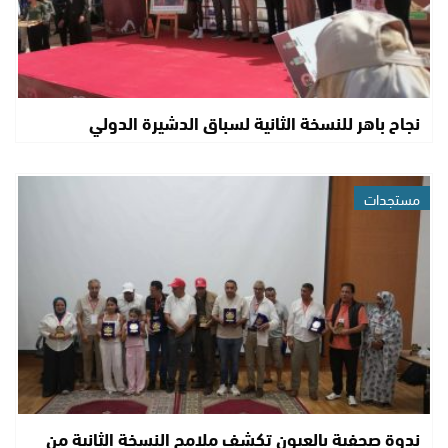
نجاح باهر للنسخة الثانية لسباق الدشيرة الدولي
مستجدات
ندوة صحفية بالعيون تكشف ملامح النسخة الثانية من