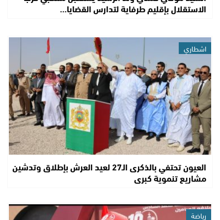
الاستقلال بإقليم طرفاية لتدارس القضايا…
اشطاري
العيون تحتفي بالذكرى الـ27 لعيد العرش بإطلاق وتدشين
مشاريع تنموية كبرى
رياضة