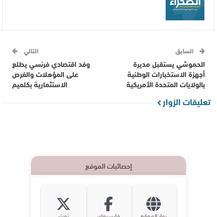
السابق
التالي
الحموشي يستقبل مديرة
وفد اقتصادي فرنسي يطلع
أجهزة الاستخبارات الوطنية
على المؤهلات والفرص
بالولايات المتحدة الأمريكية
الاستثمارية بكلميم
تعليقات الزوار
إحصائيات الموقع
زوار الموقع
فايسبوك
تويتر