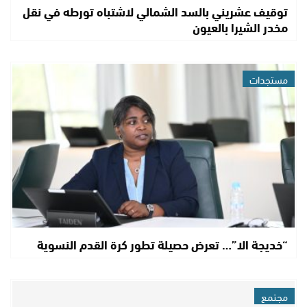
توقيف عشريني بالسد الشمالي لاشتباه تورطه في نقل
مخدر الشيرا بالعيون
مستجدات
“خديجة الا”… تعرض حصيلة تطور كرة القدم النسوية
مجتمع