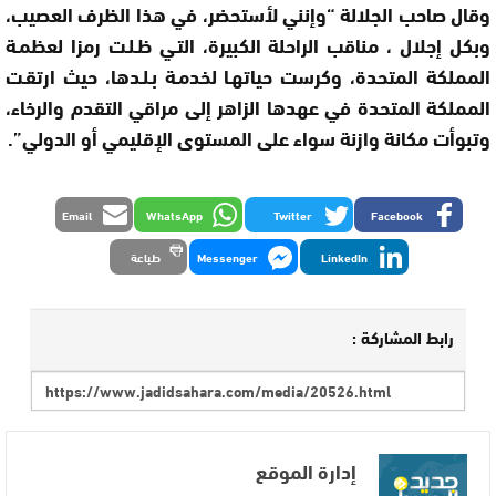
وقال صاحب الجلالة “وإنني لأستحضر، في هذا الظرف العصيب،
وبكل إجلال ، مناقب الراحلة الكبيرة، التـي ظـلـت رمزا لعظمـة
المملكة المتحدة، وكرست حياتهـا لخدمـة بـلـدها، حيث ارتقـت
المملكة المتحدة في عهدها الزاهر إلى مراقي التقدم والرخاء،
وتبوأت مكانة وازنة سواء على المستوى الإقليمي أو الدولي”.
Email
WhatsApp
Twitter
Facebook
LinkedIn
Messenger
طباعة
رابط المشاركة :
إدارة الموقع