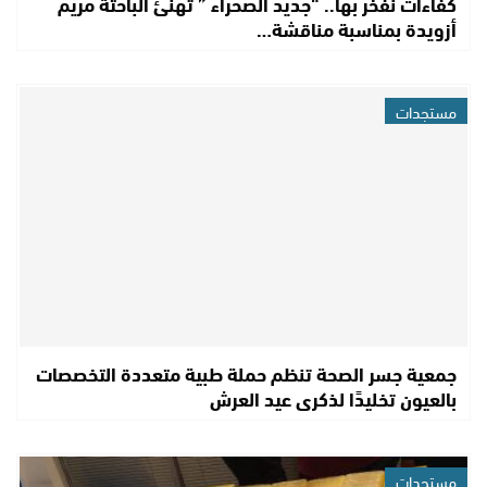
كفاءات نفخر بها.. “جديد الصحراء ” تهنئ الباحثة مريم
أزويدة بمناسبة مناقشة…
مستجدات
جمعية جسر الصحة تنظم حملة طبية متعددة التخصصات
بالعيون تخليدًا لذكرى عيد العرش
مستجدات