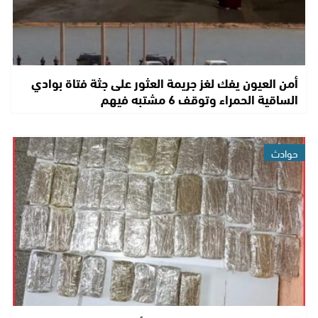
أمن العيون يفك لغز جريمة العثور على جثة فتاة بوادي
الساقية الحمراء وتوقف 6 مشتبه فيهم
حوادث