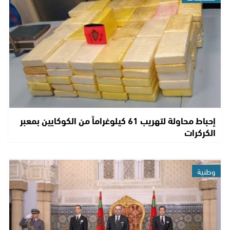
إحباط محاولة لتهريب 61 كيلوغراماً من الكوكايين بمعبر
الكركرات
وطنية