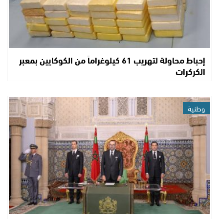
إحباط محاولة لتهريب 61 كيلوغراماً من الكوكايين بمعبر
الكركرات
وطنية