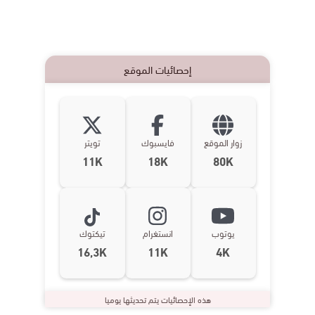
إحصائيات الموقع
زوار الموقع
فايسبوك
تويتر
11K
18K
80K
يوتوب
انستغرام
تيكتوك
16,3K
11K
4K
هذه الإحصائيات يتم تحديثها يوميا