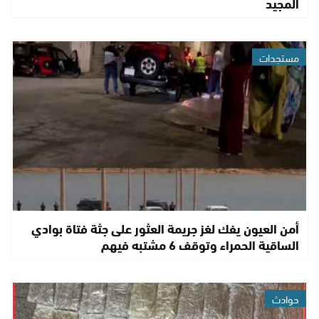
المجيد
مستجدات
أمن العيون يفك لغز جريمة العثور على جثة فتاة بوادي
الساقية الحمراء وتوقف 6 مشتبه فيهم
حوادث