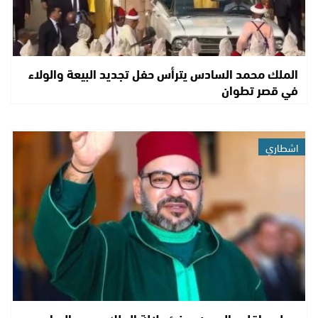
الملك محمد السادس يترأس حفل تجديد البيعة والولاء
في قصر تطوان
اشطاري
مجلس إقليم العيون يهنئ جلالة الملك محمد السادس