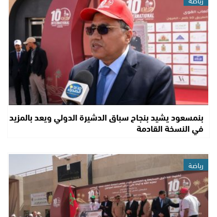
رياضة
بنمسعود يشيد بنجاح سباق الدشيرة الدولي ويعد بالمزيد
في النسخة القادمة
رياضة