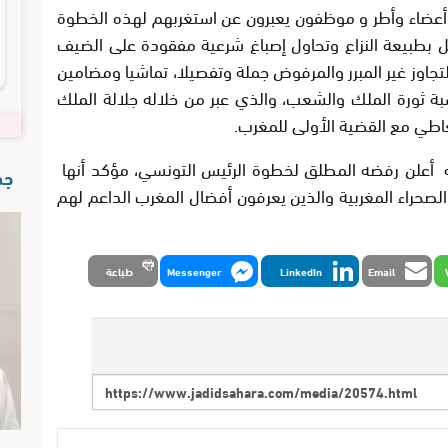
وأعضاء وأطر و موظفون يعبرون عن استغربهم لهذه الخطوة
 بطبيعة النزاع وتحاول إصباغ شرعية مفقودة على الضيف
لتجاوز غير المبرر والمرفوض جملة وتفصيلا، تماشيا ومضامين
ة ثورة الملك والشعب، والذي عبر من خلاله جلالة الملك
اطي مع القضية الأولى للمغرب.
ه أعلن رفضه المطلق لخطوة الرئيس التونسي، مؤكد أنها
جدي
حراء المغربية والذين يعرفون أفضال المغرب الداعم لهم
Email
LinkedIn
Messenger
طباعة