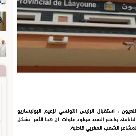
عيون ، استقبال الرئيس التونسي لزعيم البوليساريو
يابانية، واعتبر السيد مولود علوات أن هذا الأمر يشكل
 لمشاعر الشعب المغربي قاطبة.