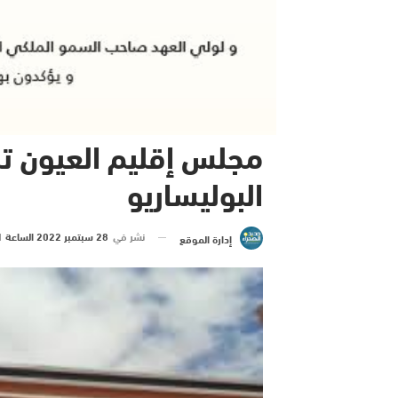
مجلس إقليم العيون ت
البوليساريو
نشر في
28 سبتمبر 2022 الساعة 11 و 13 دقيقة
إدارة الموقع