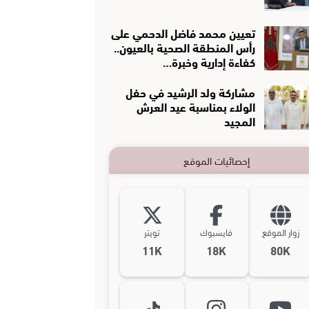
تعيين محمد فاضل الدحمي على
رأس المنطقة الصحية بالعيون..
كفاءة إدارية وخبرة…
مشاركة ولد الرشيد في حفل
الولاء بمناسبة عيد العرش
المجيد
إحصائيات الموقع
زوار الموقع
فايسبوك
تويتر
11K
18K
80K