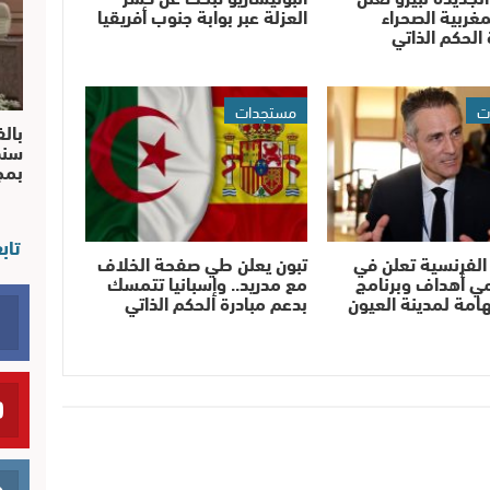
غربية الصحراء
العزلة عبر بوابة جنوب أفريقيا
 الحكم الذاتي
ت
مستجدات
بالف
سند
بم
تاب
الفرنسية تعلن في
تبون يعلن طي صفحة الخلاف
ي أهداف وبرنامج
مع مدريد.. وإسبانيا تتمسك
لهامة لمدينة العيون
بدعم مبادرة الحكم الذاتي