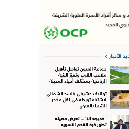
يد الأخبار
جماعة العيون تواصل تأهيل
ملاعب القرب وتعزز البنية
الرياضية بمختلف أحياء المدينة
توقيف عشريني بالسد الشمالي
لاشتباه تورطه في نقل مخدر
الشيرا بالعيون
“خديجة الا”… تعرض حصيلة
تطور كرة القدم النسوية