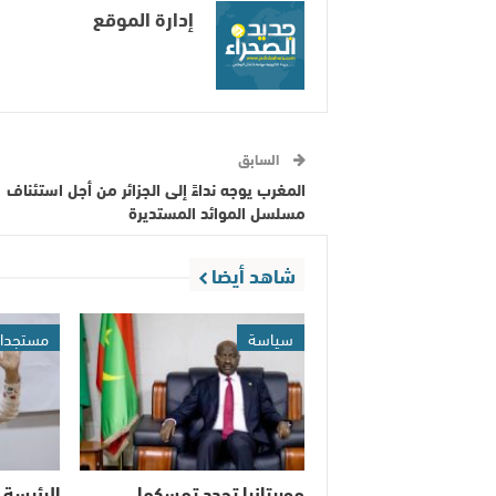
إدارة الموقع
السابق
المغرب يوجه نداءََ إلى الجزائر من أجل استئناف
مسلسل الموائد المستديرة
شاهد أيضا
سياسة
مستجدا
موريتانيا تجدد تمسكها
الرئيسة 