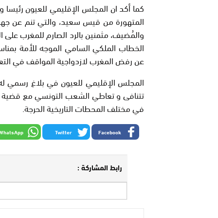
كما أكد ان المجلس الإقليمي للعيون رئيسا 
المتهورة من قيس سعيد، والتي تنم عن جهل
والمُضيف، مثمنين بالرد الصارم للمغرب على ا
الخطاب الملكي السامي الموجه للأمة بمناسب
عن رفض المغرب لازدواجية المواقف في التع
‌المجلس الإقليمي للعيون في بلاغ رسمي ل
تتنافى و تعاطي الشعب التونسي مع قضية الص
في مختلف المحطات التاريخية الحرجة.
WhatsApp
Twitter
Facebook
رابط المشاركة :