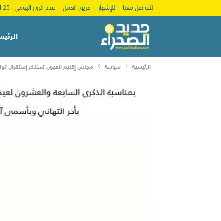
للتواصل معنا
للإشهار
فريق العمل
عدد الزوار اليومي : 25 ألف
الرئيس
الرئيسية
سياسة
مجلس إقليم العيون تستنكر إستقبال تونس