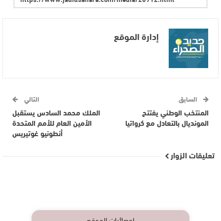
إدارة الموقع
السابق
التالي
المنتخب الوطني يفتتح
الملك محمد السادس يستقبل
المونديال بالتعادل مع كرواتيا
الأمين العام للأمم المتحدة
أنطونيو غوتيريس
تعليقات الزوار
إحصائيات الموقع