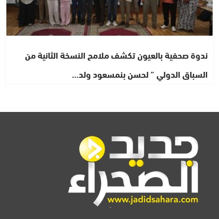
ندوة صحفية بالعيون تكشف ملامح النسخة الثانية من
السباق الدولي ” لحسن بنمسعود ولد…