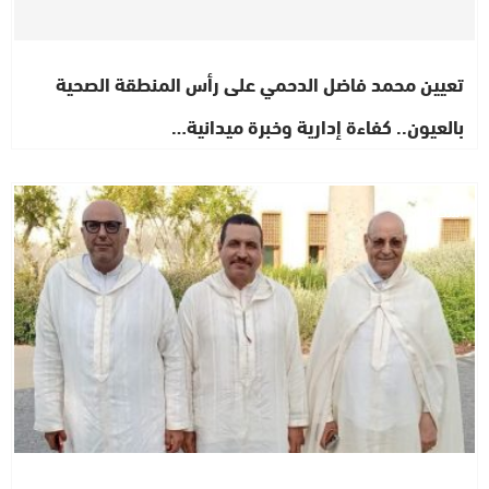
تعيين محمد فاضل الدحمي على رأس المنطقة الصحية
بالعيون.. كفاءة إدارية وخبرة ميدانية…
اشطاري