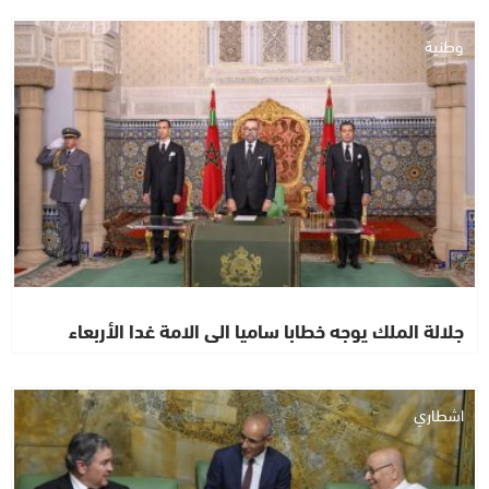
وطنية
جلالة الملك يوجه خطابا ساميا الى الامة غدا الأربعاء
اشطاري