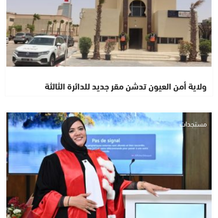
ولاية أمن العيون تدشن مقر جديد للدائرة الثالثة
مستجدات