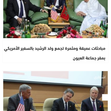
مباحثات عميقة ومثمرة تجمع ولد الرشيد بالسفير الأمريكي
بمقر جماعة العيون
اشطاري