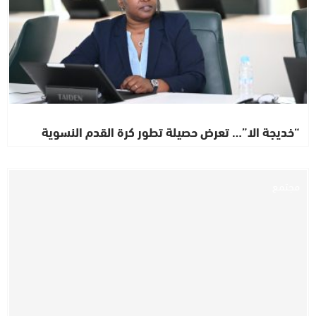
“خديجة الا”… تعرض حصيلة تطور كرة القدم النسوية
مجتمع