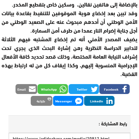
بالإضافة إلى هاتفين نقالين، وسكين خاص بتقطيع المخدر.
وقد تبين بعد إخضاع هوية الموقوفين للتنقيط بقاعدة بيانات
الأمن الوطني أن أحدهم مبحوث عنه على الصعيد الوطني من
أجل جناية إضرام النار عمدا من طرف أمن السمارة.
يضيف المصدر الأمني أنه تم إخضاع المشتبه فيهم الثلاثة
لتدابير الحراسة النظرية رهن إشارة البحث الذي يجري تحت
إشراف النيابة العامة المختصة، وذلك قصد تحديد كافة الأفعال
الإجرامية المنسوبة إليهم، وكذا إيقاف كل من له ارتباط بهذه
القضية.
Email
WhatsApp
Twitter
Facebook
LinkedIn
Messenger
طباعة
رابط المشاركة :