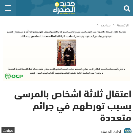
الرئيسية
حوادث
اعتقال ثلاثة اشخاص بالمرسى
بسبب تورطهم في جرائم
متعددة
حوادث
إدارة الموقع