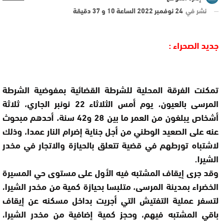
نشر في
24 نوفمبر 2022 الساعة 10 و 37 دقيقة
جديد الصحراء :
تمكنت الفرقة المحلية للشرطة القضائية بمفوضية الشرطة
المرسى بالعيون، يوم أمس الثلاثاء 22 نونبر الجاري، ثلاثة
أشخاص يبلغون من العمر ما بين 28 و42 سنة، أحدهم مبحوث
عنه على الصعيد الوطني من أجل جناية إضرام النار عمدا، وذلك
لاشتباه تورطهم في قضية تتعلق بالحيازة والاتجار في مخدر
الشيرا.
وقد جرى إيقاف المشتبه فيه الأول على مستوى حي المسيرة
الخضراء بمدينة المرسى، متلبسا بحيازة كمية من مخدر الشيرا،
لتسفر عملية التفتيش التي أجريت بداخل مسكنه عن إيقاف
باقي المشتبه فيهم، وحجز كمية إضافية من مخدر الشيرا،