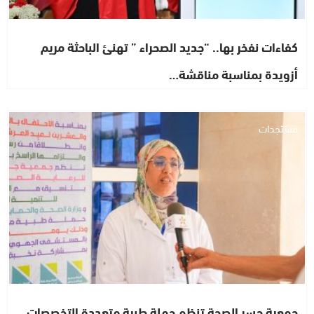
كفاءات نفخر بها.. “جديد الصحراء ” تهنئ الباحثة مريم
أزويدة بمناسبة مناقشة…
مستجدات
جمعية جسر الصحة تنظم حملة طبية متعددة التخصصات