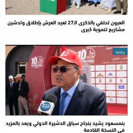
العيون تحتفي بالذكرى الـ27 لعيد العرش بإطلاق وتدشين
مشاريع تنموية كبرى
رياضة
بنمسعود يشيد بنجاح سباق الدشيرة الدولي ويعد بالمزيد
في النسخة القادمة