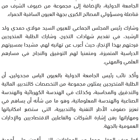
الجامعة الدولية، بالإضافة إلى مجموعة من ضيوف الشرف من
قناصلة ومسؤولي المصالح الكبرى بجهة العيون الساقية الحمراء.
وشارك رئيس المجلس الجماعي للعيون السيد مولاي حمدي ولد
الرشيد، في تقديم شهادات التخرج، وشارك الطلبة المتخرجين
فرحتهم بهذا الإنجاز، حيث أعرب عن تهانيه لهم، مشيدا بمسيرتهم
الدراسية المتميزة، ومتمنيا لهم التوفيق والنجاح في مسارهم
العلمي والمهني.
وأكد نائب رئيس الجامعة الدولية بالعيون الياس مجدولين، أن
الطلبة المتخرجين يمثلون مجموعة من التخصصات كالتدبير، المالية
والتدقيق والمحاسبة، وكذلك في الهندسة الكهربائية والهندسة
الصناعية والهندسة المعلوماتية، وهو ما من شأنه أن يساهم في
تعزيز صفوف الأطر التقنية والتدبيرية، التي ستضع امكانياتها
ومهاراتها رهن إشارة الشركات والفاعلين الاقتصاديين والإدارات
العمومية بالجهة.
كما عرف الحفل عددا من المداخلات التي أكدت على أهمية