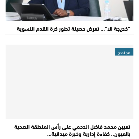
“خديجة الا”… تعرض حصيلة تطور كرة القدم النسوية
مجتمع
تعيين محمد فاضل الدحمي على رأس المنطقة الصحية
بالعيون.. كفاءة إدارية وخبرة ميدانية…