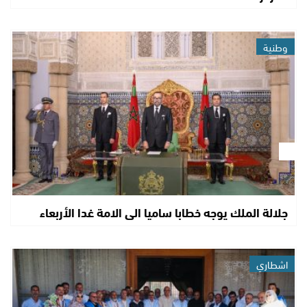
وطنية
جلالة الملك يوجه خطابا ساميا الى الامة غدا الأربعاء
اشطاري