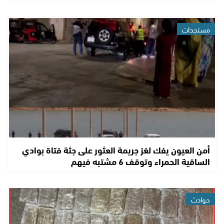
مستجدات
أمن العيون يفك لغز جريمة العثور على جثة فتاة بوادي
الساقية الحمراء وتوقف 6 مشتبه فيهم
حوادث