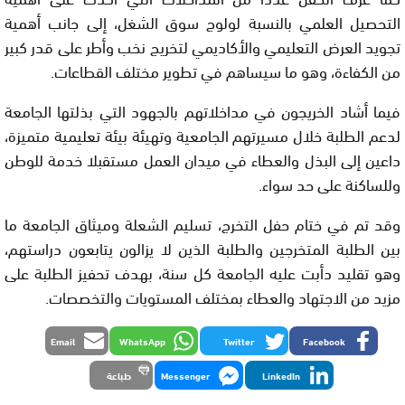
التحصيل العلمي بالنسبة لولوج سوق الشغل، إلى جانب أهمية
تجويد العرض التعليمي والأكاديمي لتخريج نخب وأطر على قدر كبير
من الكفاءة، وهو ما سيساهم في تطوير مختلف القطاعات.
فيما أشاد الخريجون في مداخلاتهم بالجهود التي بذلتها الجامعة
لدعم الطلبة خلال مسيرتهم الجامعية وتهيئة بيئة تعليمية متميزة،
داعين إلى البذل والعطاء في ميدان العمل مستقبلا خدمة للوطن
وللساكنة على حد سواء.
وقد تم في ختام حفل التخرج، تسليم الشعلة وميثاق الجامعة ما
بين الطلبة المتخرجين والطلبة الذين لا يزالون يتابعون دراستهم،
وهو تقليد دأبت عليه الجامعة كل سنة، بهدف تحفيز الطلبة على
مزيد من الاجتهاد والعطاء بمختلف المستويات والتخصصات.
Email
WhatsApp
Twitter
Facebook
LinkedIn
Messenger
طباعة