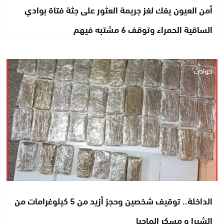
أمن العيون يفك لغز جريمة العثور على جثة فتاة بوادي
الساقية الحمراء وتوقف 6 مشتبه فيهم
حوادث
الداخلة.. توقيف شخصين وحجز أزيد من 5 كيلوغرامات من
الشيرا و مسكر الماحيا