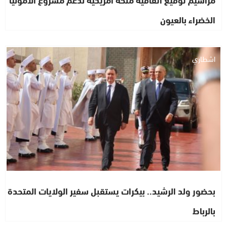
الخضراء بالعيون
اشطاري
بحضور ولد الرشيد.. بيكرات يستقبل سفير الولايات المتحدة
بالرباط