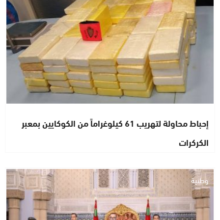
إحباط محاولة لتهريب 61 كيلوغراماً من الكوكايين بمعبر
الكركرات
وطنية