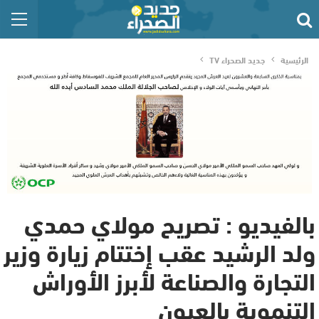
الرئيسية
جديد الصحراء TV
بالفيديو : تصريح مولاي حمدي
ولد الرشيد عقب إختتام زيارة وزير
التجارة والصناعة لأبرز الأوراش
التنموية بالعيون