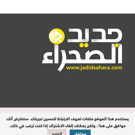
المدير المسؤول : اشكيريد مصطفى /
يستخدم هذا الموقع ملفات تعريف الارتباط لتحسين تجربتك. سنفترض أنك
جميع الحقوق محفوظة © 2026
موافق على هذا ، ولكن يمكنك إلغاء الاشتراك إذا كنت ترغب في ذلك.
موافق
المزيد
تصميم وبرمجة