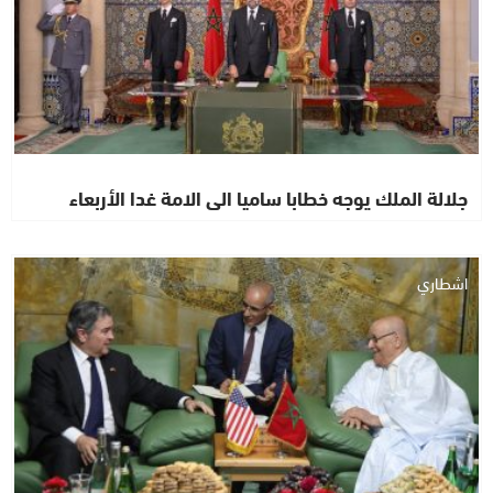
جلالة الملك يوجه خطابا ساميا الى الامة غدا الأربعاء
اشطاري