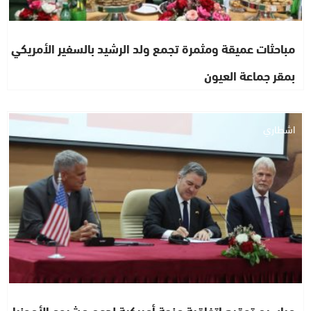
مباحثات عميقة ومثمرة تجمع ولد الرشيد بالسفير الأمريكي
بمقر جماعة العيون
اشطاري
مراسيم توقيع اتفاقية منحة أمريكية لدعم مشروع الأمونيا