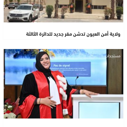
ولاية أمن العيون تدشن مقر جديد للدائرة الثالثة
مستجدات