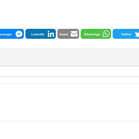
ssenger
LinkedIn
Email
WhatsApp
Twitter