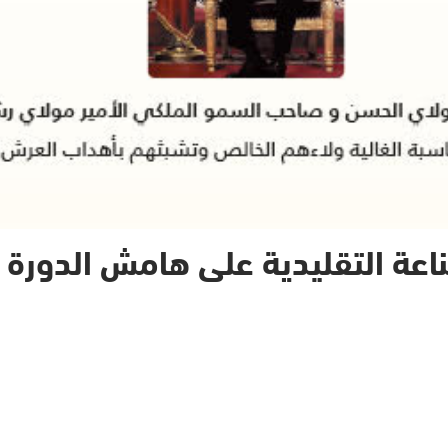
اعة التقليدية على هامش الدورة ا