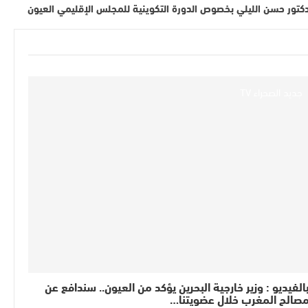
دكتور حسن الليلي بخصوص الدورة التكوينية للمجلس الإقليمي العيون
جديد الصحراء TV
الفيديو : وزير خارجية البحرين يؤكد من العيون.. سندافع عن
صالح المغرب خلال عضويتنا…