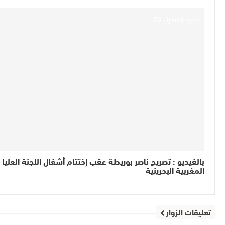
جديد الصحراء TV
بالفيديو : تصريح ناصر بوريطة عقب إختتام أشغال اللجنة العليا
المغربية البحرينية
تعليقات الزوار