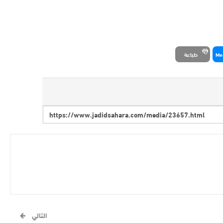
Me
طباعة
التالي