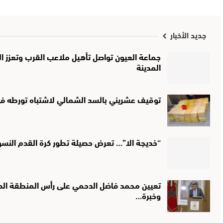
جديد الأخبار
جماعة العيون تواصل تأهيل ملاعب القرب وتعزز الب
المدينة
توقيف عشريني بالسد الشمالي لاشتباه تورطه في 
“خديجة الا”… تعرض حصيلة تطور كرة القدم النس
تعيين محمد فاضل الدحمي على رأس المنطقة الصحي
وخبرة…