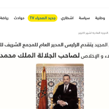
وطنية
سياسة
اشطاري
جديد الصحراء TV
حوادث
رياضة
لدورة العادية لشهر اكتوبر