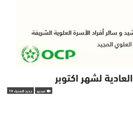
لعادية لشهر اكتوبر
فيديو
جديد الصحراء TV