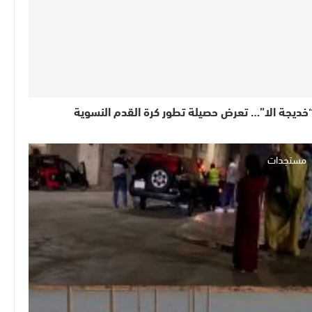
خديجة الا”… تعرض حصيلة تطور كرة القدم النسوية
مستجدات