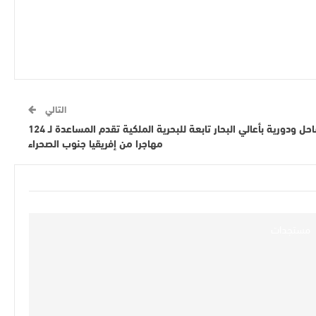
التالي
الداخلة.. وحدتان لمراقبة الساحل ودورية بأعالي البحار تابعة للبحرية الملكية تقدم المساعدة لـ 124
مهاجرا من إفريقيا جنوب الصحراء
مستجدات