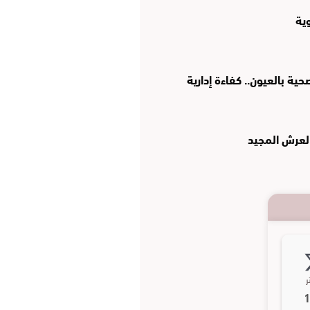
وية
ة بالعيون.. كفاءة إدارية
العرش المجيد
ر