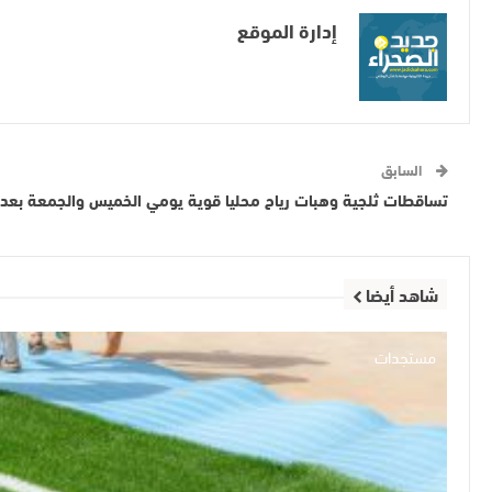
إدارة الموقع
السابق
تساقطات ثلجية وهبات رياح محليا قوية يومي الخميس والجمعة بعدد 
شاهد أيضا
مستجدات