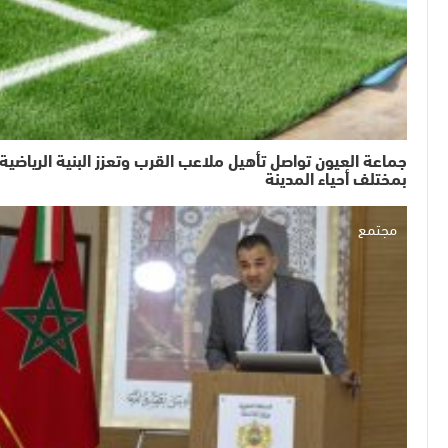
جماعة العيون تواصل تأهيل ملاعب القرب وتعزز البنية الرياضية
بمختلف أحياء المدينة
مجتمع