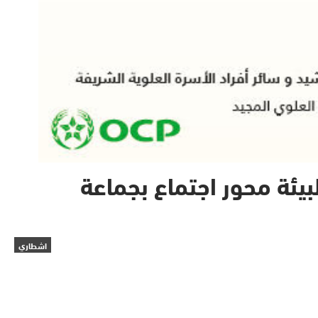
يئة محور اجتماع بجماعة
اشطاري