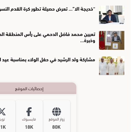
“خديجة الا”… تعرض حصيلة تطور كرة القدم النس
تعيين محمد فاضل الدحمي على رأس المنطقة الصحي
وخبرة…
مشاركة ولد الرشيد في حفل الولاء بمناسبة عيد 
إحصائيات الموقع
زوار الموقع
فايسبوك
تويت
11K
18K
80K