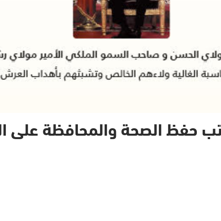
تب حفظ الصحة والمحافظة على الب