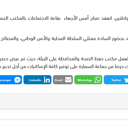
نين، انعقد صباح أمس الأربعاء بقاعة الاجتماعات بالمكتب الجماعي
، بحضور السادة ممثلي السلطة المحلية والأمن الوطني، والمصالح 
وي لعمل مكتب حفظ الصحة والمحافظة على البيئة، حيث تم عرض حصي
رصا من جماعة السمارة على توفير كافة الإمكانيات من أجل تدبير مج
ssenger
LinkedIn
Email
WhatsApp
Twitter