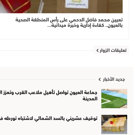
تعيين محمد فاضل الدحمي على رأس المنطقة الصحية
بالعيون.. كفاءة إدارية وخبرة ميدانية…
تعليقات الزوار
جديد الأخبار
جماعة العيون تواصل تأهيل ملاعب القرب وتعزز الب
المدينة
توقيف عشريني بالسد الشمالي لاشتباه تورطه في 