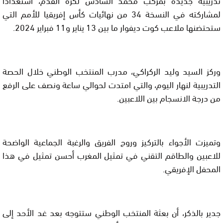
لمشاركته في النسخة 34 من نهائيات كأس إفريقيا للأمم التي
ستحتضنها ملاعب كوت ديفوار ما بين 13 يناير و11 فبراير 2024.
وركز السيد وليد الركراكي، مدرب المنتخب الوطني خلال الحصة
التدريبية لنهار اليوم، والتي امتدت لحوالي ساعة ونصف على الرفع
من درجة الانسجام بين اللاعبين.
وتميزت الأجواء بالتركيز وروح الفريق والرغبة الجماعية الواضحة
للاعبين والطاقم التقني في تمثيل المغرب أحسن تمثيل في هذا
المحفل الإفريقي.
جدير بالذكر، أن بعثة المنتخب الوطني ستتوجه بعد غد الأحد إلى