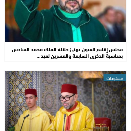
مجلس إقليم العيون يهنئ جلالة الملك محمد السادس
بمناسبة الذكرى السابعة والعشرين لعيد…
مستجدات