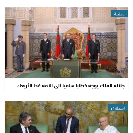
وطنية
جلالة الملك يوجه خطابا ساميا الى الامة غدا الأربعاء
اشطاري