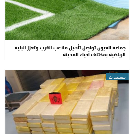
جماعة العيون تواصل تأهيل ملاعب القرب وتعزز البنية
الرياضية بمختلف أحياء المدينة
مستجدات