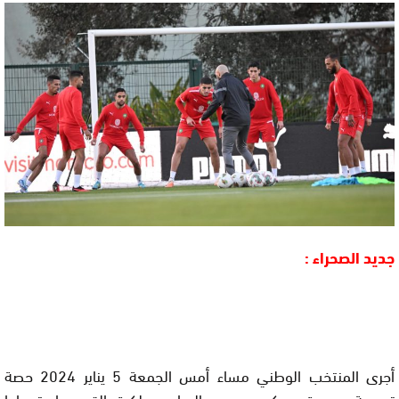
جديد الصحراء :
أجرى المنتخب الوطني مساء أمس الجمعة 5 يناير 2024 حصة
تدريبية جديدة بمركب محمد السادس لكرة القدم، استعدادا