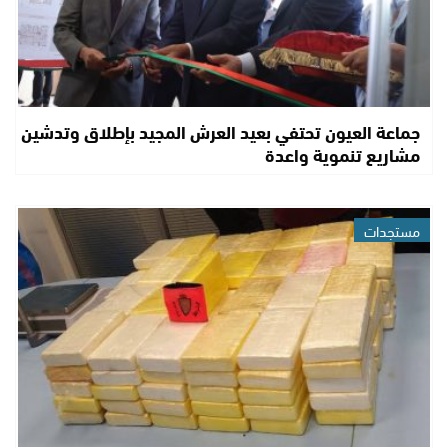
جماعة العيون تحتفي بعيد العرش المجيد بإطلاق وتدشين
مشاريع تنموية واعدة
مستجدات