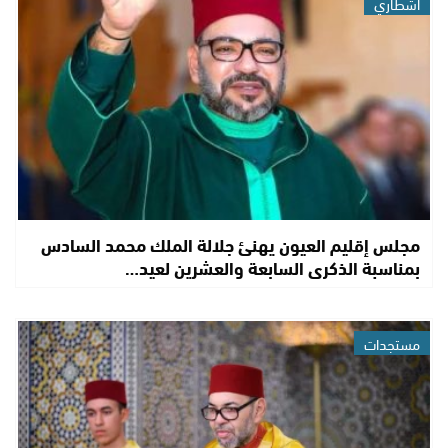
اشطاري
مجلس إقليم العيون يهنئ جلالة الملك محمد السادس
بمناسبة الذكرى السابعة والعشرين لعيد…
مستجدات