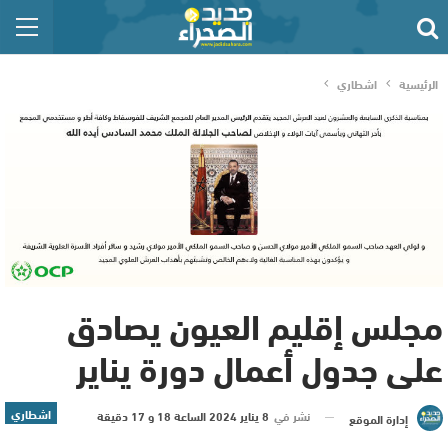
الرئيسية
اشطاري
مجلس إقليم العيون يصادق
على جدول أعمال دورة يناير
اشطاري
نشر في
8 يناير 2024 الساعة 18 و 17 دقيقة
إدارة الموقع