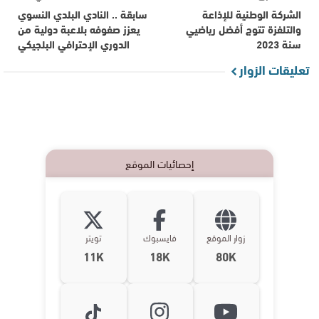
الشركة الوطنية للإذاعة
سابقة .. النادي البلدي النسوي
والتلفزة تتوج أفضل رياضيي
يعزز صفوفه بلاعبة دولية من
سنة 2023
الدوري الإحترافي البلجيكي
تعليقات الزوار
إحصائيات الموقع
زوار الموقع
فايسبوك
تويتر
11K
18K
80K