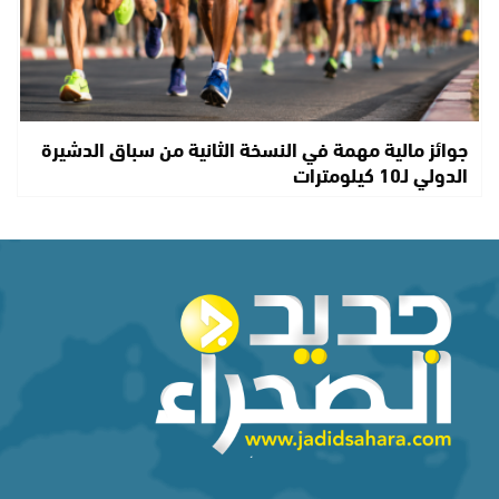
جوائز مالية مهمة في النسخة الثانية من سباق الدشيرة
الدولي لـ10 كيلومترات