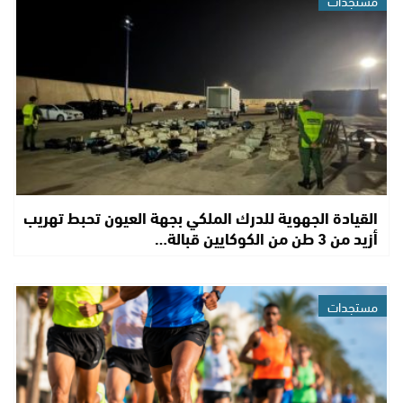
مستجدات
القيادة الجهوية للدرك الملكي بجهة العيون تحبط تهريب
أزيد من 3 طن من الكوكايين قبالة…
مستجدات