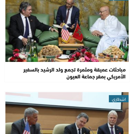
مباحثات عميقة ومثمرة تجمع ولد الرشيد بالسفير
الأمريكي بمقر جماعة العيون
اشطاري