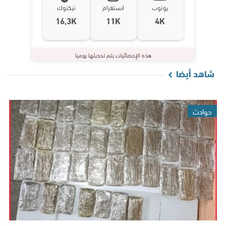
يوتوب
انستغرام
تيكتوك
16,3K
11K
4K
هذه الإحصائيات يتم تحديثها يوميا
شاهد أيضا
حوادث