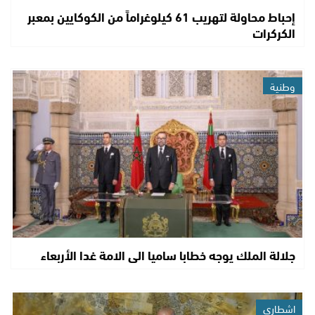
إحباط محاولة لتهريب 61 كيلوغراماً من الكوكايين بمعبر
الكركرات
وطنية
جلالة الملك يوجه خطابا ساميا الى الامة غدا الأربعاء
اشطاري