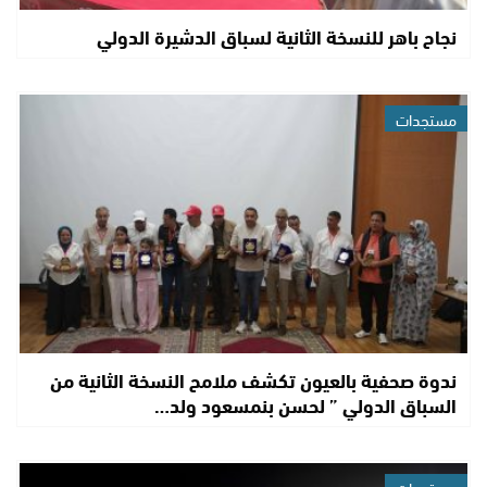
نجاح باهر للنسخة الثانية لسباق الدشيرة الدولي
مستجدات
ندوة صحفية بالعيون تكشف ملامح النسخة الثانية من
السباق الدولي ” لحسن بنمسعود ولد…