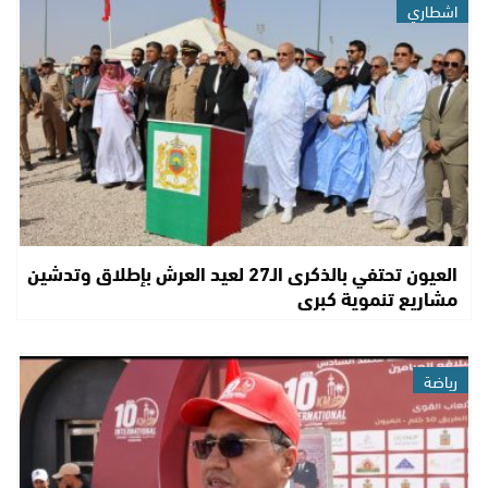
اشطاري
العيون تحتفي بالذكرى الـ27 لعيد العرش بإطلاق وتدشين
مشاريع تنموية كبرى
رياضة