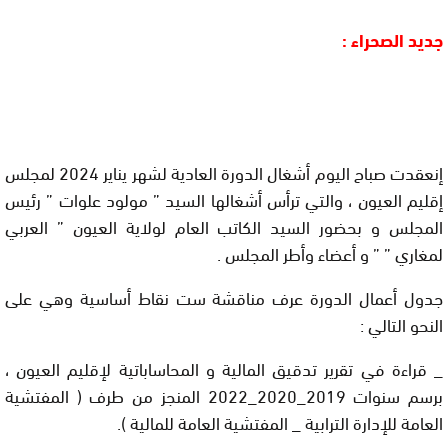
جديد الصحراء :
إنعقدت صباح اليوم أشغال الدورة العادية لشهر يناير 2024 لمجلس
إقليم العيون ، والتي ترأس أشغالها السيد ” مولود علوات ” رئيس
المجلس و بحضور السيد الكاتب العام لولاية العيون ” العربي
لمغاري ” ” و أعضاء وأطر المجلس .
جدول أعمال الدورة عرف مناقشة ست نقاط أساسية وهي على
النحو التالي :
_ قراءة في تقرير تدقيق المالية و المحاساباتية لإقليم العيون ،
برسم سنوات 2019_2020_2022 المنجز من طرف ( المفتشية
العامة للإدارة الترابية _ المفتشية العامة للمالية ).