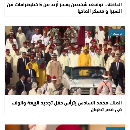
الداخلة.. توقيف شخصين وحجز أزيد من 5 كيلوغرامات من
الشيرا و مسكر الماحيا
وطنية
الملك محمد السادس يترأس حفل تجديد البيعة والولاء
في قصر تطوان