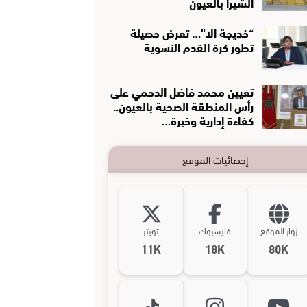
الشيرا بالعيون
“خديجة الا”… تعرض حصيلة
تطور كرة القدم النسوية
تعيين محمد فاضل الدحمي على
رأس المنطقة الصحية بالعيون..
كفاءة إدارية وخبرة…
إحصائيات الموقع
زوار الموقع
فايسبوك
تويتر
11K
18K
80K