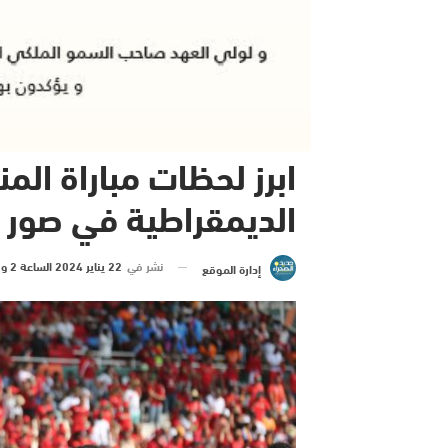
ابرز لحظات مباراة ال
الديمقراطية في صور
نشر في
22 يناير 2024 الساعة 2 و 32 دقيقة
إدارة الموقع