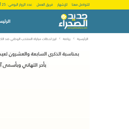
للتواصل معنا
للإشهار
فريق العمل
عدد الزوار اليومي : 25 ألف
الرئيس
الرئيسية
رياضة
ابرز لحظات مباراة المنتخب الوطني ضد ال