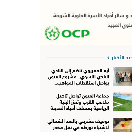
يد الأخبار
آية العمريوي تنضم إلى النادي
البلدي النسوي.. مشروع العيون
يواصل استقطاب المواهب…
جماعة العيون تواصل تأهيل
ملاعب القرب وتعزز البنية
الرياضية بمختلف أحياء المدينة
توقيف عشريني بالسد الشمالي
لاشتباه تورطه في نقل مخدر