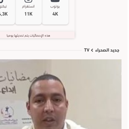
يوتوب
انستغرام
تيكت
6,3K
11K
4K
هذه الإحصائيات يتم تحديثها يوميا
جديد الصحراء TV