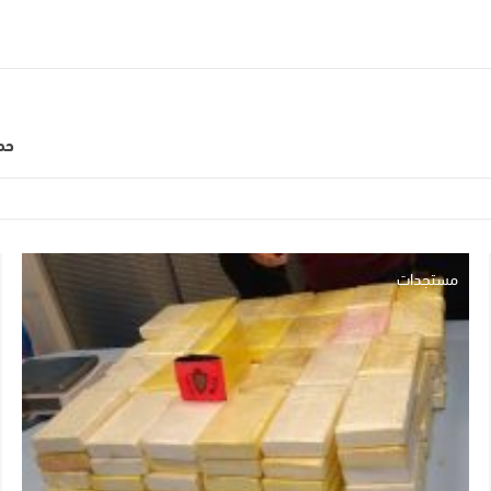
حمل
مستجدات