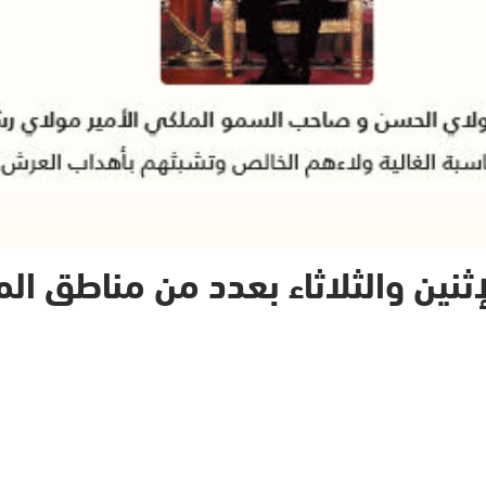
نين والثلاثاء بعدد من مناطق المم