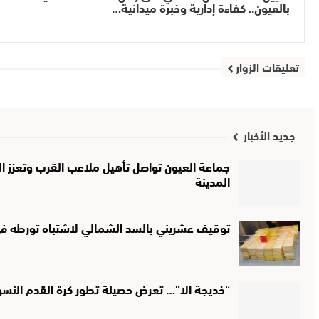
بالعيون.. كفاءة إدارية وخبرة ميدانية…
تعليقات الزوار
جديد الأخبار
جماعة العيون تواصل تأهيل ملاعب القرب وتعزز الب
المدينة
توقيف عشريني بالسد الشمالي لاشتباه تورطه في 
“خديجة الا”… تعرض حصيلة تطور كرة القدم النس