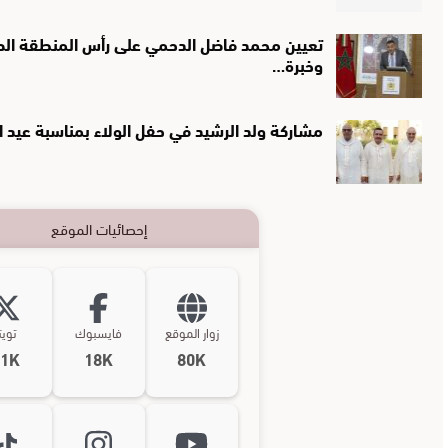
تعيين محمد فاضل الدحمي على رأس المنطقة الصحي
وخبرة…
مشاركة ولد الرشيد في حفل الولاء بمناسبة عيد 
إحصائيات الموقع
زوار الموقع
فايسبوك
تويت
11K
18K
80K