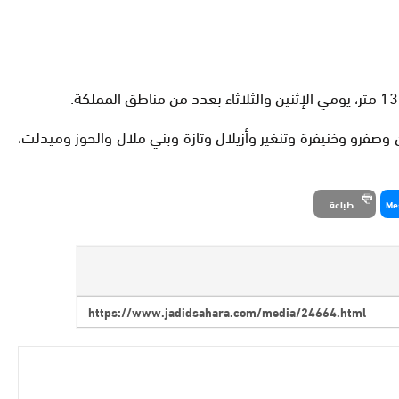
وصفرو وخنيفرة وتنغير وأزيلال وتازة وبني ملال والحوز وميدلت،
Me
طباعة