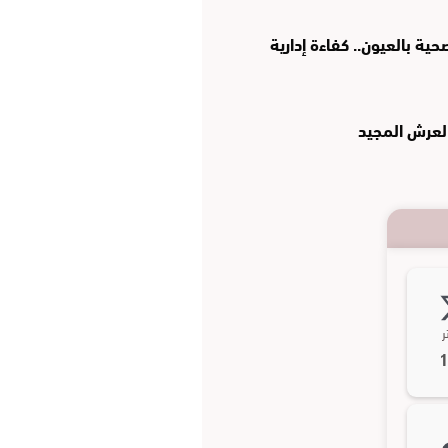
ة بالعيون.. كفاءة إدارية
العرش المجيد
ر