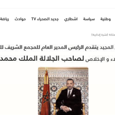
وطنية
سياسة
اشطاري
جديد الصحراء TV
حوادث
رياضة
لكة (نشرة إنذارية)