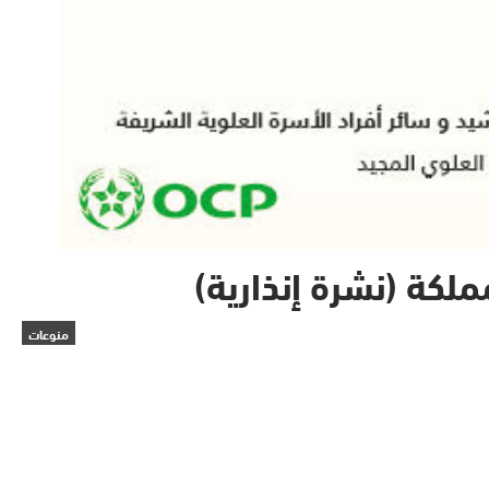
لكة (نشرة إنذارية)
منوعات