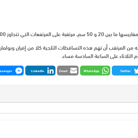
نين والثلاثاء بعدد من مناطق المملكة.
من المرتقب أن تهم هذه التساقطات الثلجية كلا من إفران وبولمان 
يوم الثلاثاء على الساعة السادسة مساء.
ssenger
LinkedIn
Email
WhatsApp
Twitter