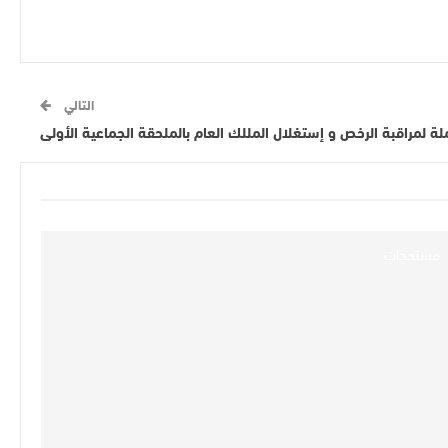
التالي
ة لمراقبة الرخص و إستغلال المللك العام بالملحقة الجماعية الأولى
مستجدات