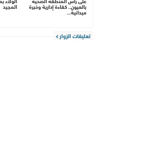
على رأس المنطقة الصحية
الولاء ب
بالعيون.. كفاءة إدارية وخبرة
المجيد
ميدانية…
تعليقات الزوار