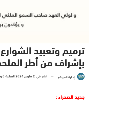
ترميم وتعبيد الشوارع
بإشراف من أطر الملحق
نشر في
2 مارس 2024 الساعة 0 و 01 دقيقة
إدارة الموقع
جديد الصحراء :