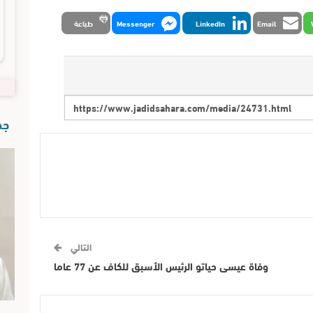
Email
LinkedIn
Messenger
طباعة
جدي
التالي
وفاة عيسى حياتو الرئيس الأسبق للكاف عن 77 عاما