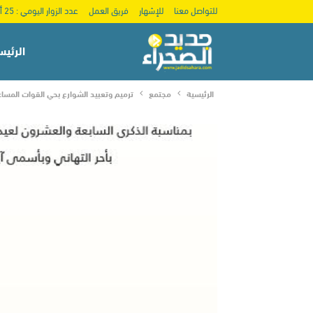
للتواصل معنا
للإشهار
فريق العمل
عدد الزوار اليومي : 25 ألف
الرئيس
الرئيسية
مجتمع
ترميم وتعبيد الشوارع بحي القوات المساع