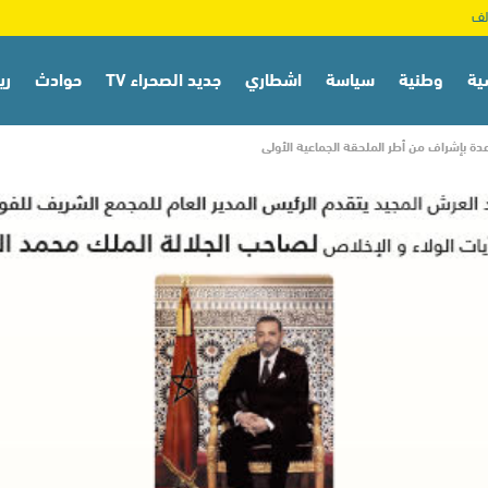
ية
وطنية
سياسة
اشطاري
جديد الصحراء TV
حوادث
ري
دة بإشراف من أطر الملحقة الجماعية الأولى