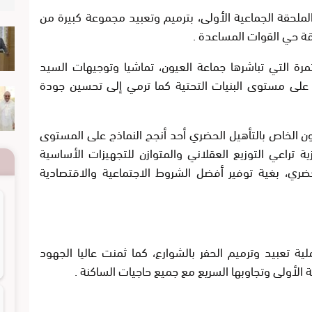
ملحقة الجماعية الأولى، بترميم وتعبيد مجموعة كبيرة من
زقة حي القوات المساعدة .
مرة التي تباشرها جماعة العيون، تماشيا وتوجيهات السيد
 على مستوى البنيات التحتية كما ترمي إلى تحسين جودة
يون الخاص بالتأهيل الحضري أحد أنجح النماذج على المستوى
تراعي التوزيع العقلاني والمتوازن للتجهيزات الأساسية
ضري، بغية توفير أفضل الشروط الاجتماعية والاقتصادية
ة تعبيد وترميم الحفر بالشوارع، كما ثمنت عاليا الجهود
ة الأولى وتجاوبها السريع مع جميع حاجيات الساكنة .