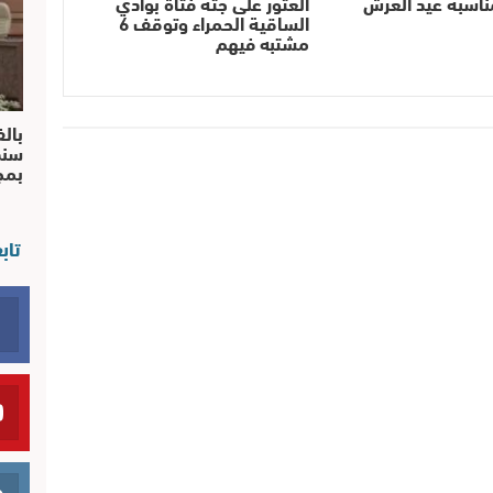
مناسبة عيد العرش
العثور على جثة فتاة بوادي
الساقية الحمراء وتوقف 6
مشتبه فيهم
بالف
سند
بم
تاب