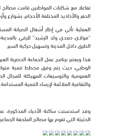
تفاعلا مع شكايات المواطنين قامت مصالح ال
الحفر والأخاديد المختلفة الأحجام، بشوارع وأ
العملية تأتي في إطار أشغال الصيانة المست
“مولاي حمدي ولد الرشيد” للرقي بالمدينة
الطرق داخل المدينة وتسهيل حركية السير.
هذا ويعتبر برنامج عمل الجماعة الحضرية الع
الوطني، حيث يتم وفق مخطط تنمية متوازية 
العمومية والتوسيعات المهيكلة للمجال الح
والثقافية الملائمة لإرساء التنمية المستدامة.
وقد استحسنت ساكنة الأحياء المذكورة، عملي
الحثيثة التي تقوم بها مصالح الملحقة الجماعي