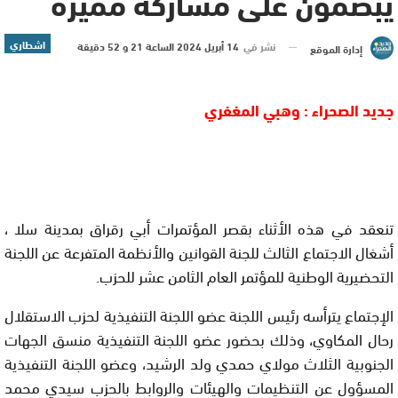
يبصمون على مشاركة مميزة
اشطاري
نشر في
14 أبريل 2024 الساعة 21 و 52 دقيقة
إدارة الموقع
جديد الصحراء : وهبي المغفري
تنعقد في هذه الأثناء بقصر المؤتمرات أبي رقراق بمدينة سلا ،
أشغال الاجتماع الثالث للجنة القوانين والأنظمة المتفرعة عن اللجنة
التحضيرية الوطنية للمؤتمر العام الثامن عشر للحزب.
الإجتماع يترأسه رئيس اللجنة عضو اللجنة التنفيذية لحزب الاستقلال
رحال المكاوي، وذلك بحضور عضو اللجنة التنفيذية منسق الجهات
الجنوبية الثلاث مولاي حمدي ولد الرشيد، وعضو اللجنة التنفيذية
المسؤول عن التنظيمات والهيئات والروابط بالحزب سيدي محمد