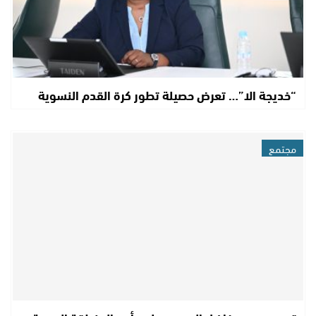
“خديجة الا”… تعرض حصيلة تطور كرة القدم النسوية
مجتمع