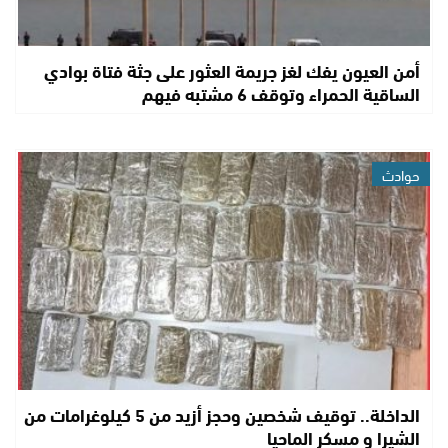
أمن العيون يفك لغز جريمة العثور على جثة فتاة بوادي
الساقية الحمراء وتوقف 6 مشتبه فيهم
حوادث
الداخلة.. توقيف شخصين وحجز أزيد من 5 كيلوغرامات من
الشيرا و مسكر الماحيا