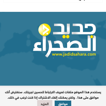
يستخدم هذا الموقع ملفات تعريف الارتباط لتحسين تجربتك. سنفترض أنك
المدير المسؤول : اشكيريد مصطفى /
جميع الحقوق محفوظة © 2026
موافق على هذا ، ولكن يمكنك إلغاء الاشتراك إذا كنت ترغب في ذلك.
موافق
المزيد
تصميم وبرمجة