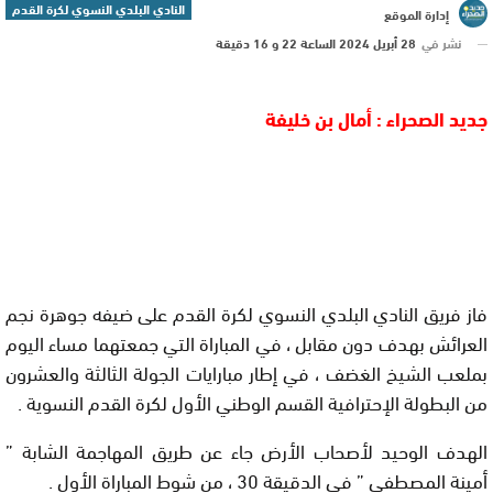
النادي البلدي النسوي لكرة القدم
إدارة الموقع
نشر في
28 أبريل 2024 الساعة 22 و 16 دقيقة
جديد الصحراء : أمال بن خليفة
فاز فريق النادي البلدي النسوي لكرة القدم على ضيفه جوهرة نجم
العرائش بهدف دون مقابل ، في المباراة التي جمعتهما مساء اليوم
بملعب الشيخ الغضف ، في إطار مبارايات الجولة الثالثة والعشرون
من البطولة الإحترافية القسم الوطني الأول لكرة القدم النسوية .
الهدف الوحيد لأصحاب الأرض جاء عن طريق المهاجمة الشابة ”
أمينة المصطفي ” في الدقيقة 30 ، من شوط المباراة الأول .