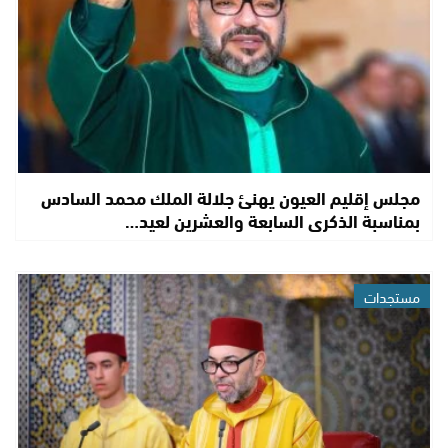
مجلس إقليم العيون يهنئ جلالة الملك محمد السادس
بمناسبة الذكرى السابعة والعشرين لعيد…
مستجدات