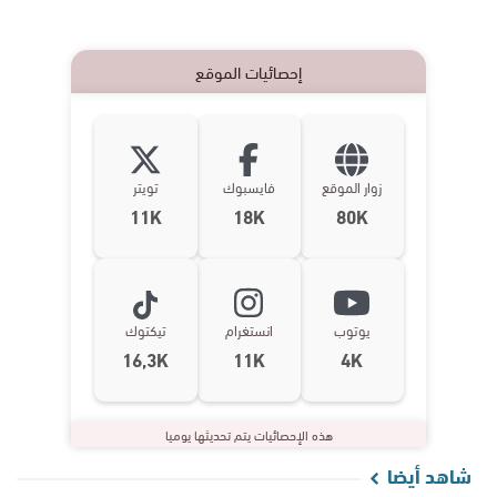
إحصائيات الموقع
زوار الموقع
فايسبوك
تويتر
11K
18K
80K
يوتوب
انستغرام
تيكتوك
16,3K
11K
4K
هذه الإحصائيات يتم تحديثها يوميا
شاهد أيضا