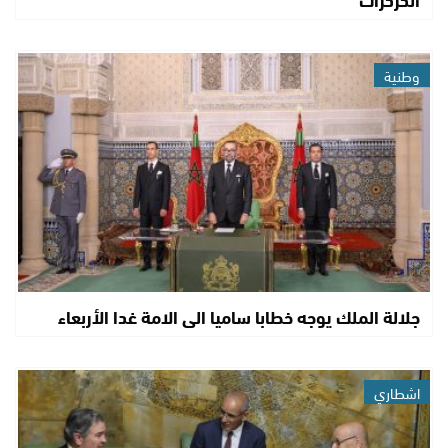
وطنية
جلالة الملك يوجه خطابا ساميا الى الامة غدا الأربعاء
اشطاري