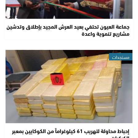
جماعة العيون تحتفي بعيد العرش المجيد بإطلاق وتدشين
مشاريع تنموية واعدة
مستجدات
إحباط محاولة لتهريب 61 كيلوغراماً من الكوكايين بمعبر
الكركرات