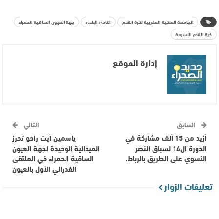
الجامعة الملكية المغربية لكرة القدم
النادي البلدي
جهة العيون الساقية الحمراء
كرة القدم النسوية
إدارة الموقع
السابق
التالي
أزيد من 15 ألف مشاركة في
ياسمين أيت راحو تحرز
الدورة ال14 لسباق النصر
الميدالية الوحيدة لجهة العيون
النسوي على الطريق بالرباط.
الساقية الحمراء في الملتقى
الفدرالي الأول بالعيون
تعليقات الزوار