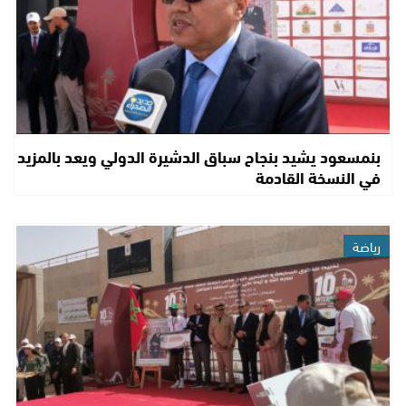
بنمسعود يشيد بنجاح سباق الدشيرة الدولي ويعد بالمزيد
في النسخة القادمة
رياضة