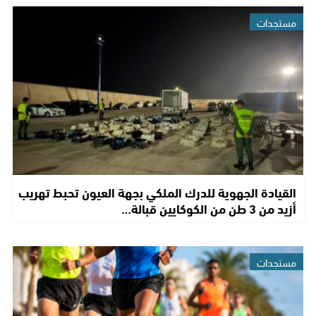
مستجدات
القيادة الجهوية للدرك الملكي بجهة العيون تحبط تهريب
أزيد من 3 طن من الكوكايين قبالة…
مستجدات