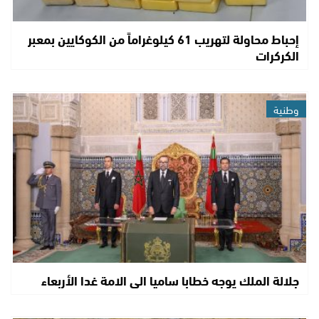
إحباط محاولة لتهريب 61 كيلوغراماً من الكوكايين بمعبر
الكركرات
وطنية
جلالة الملك يوجه خطابا ساميا الى الامة غدا الأربعاء