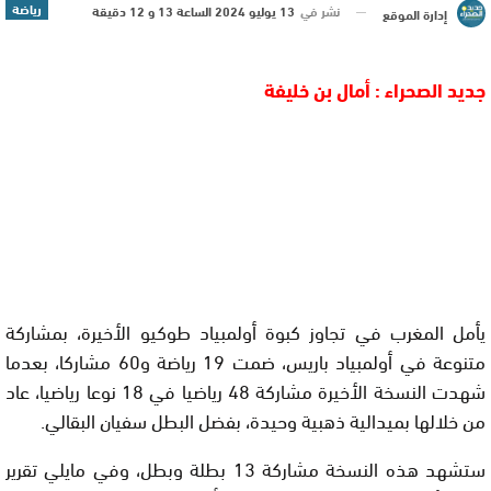
رياضة
نشر في
13 يوليو 2024 الساعة 13 و 12 دقيقة
إدارة الموقع
جديد الصحراء : أمال بن خليفة
يأمل المغرب في تجاوز كبوة أولمبياد طوكيو الأخيرة، بمشاركة
متنوعة في أولمبياد
باريس،
ضمت 19 رياضة و60 مشاركا، بعدما
شهدت النسخة الأخيرة مشاركة 48 رياضيا في 18 نوعا رياضيا، عاد
من خلالها بميدالية ذهبية وحيدة، بفضل البطل سفيان البقالي.
ستشهد هذه النسخة مشاركة 13 بطلة وبطل، وفي مايلي تقرير