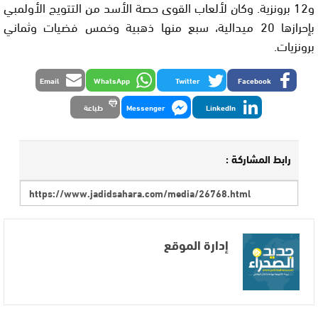
و12 برونزية. وكان لألعاب القوى حصة الأسد من التتويج الأولمبي
بإحرازها 20 ميدالية، سبع منها ذهبية وخمس فضيات وثماني
برونزيات.
Email
WhatsApp
Twitter
Facebook
LinkedIn
Messenger
طباعة
رابط المشاركة :
إدارة الموقع