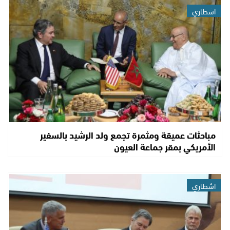
اشطاري
مباحثات عميقة ومثمرة تجمع ولد الرشيد بالسفير
الأمريكي بمقر جماعة العيون
اشطاري