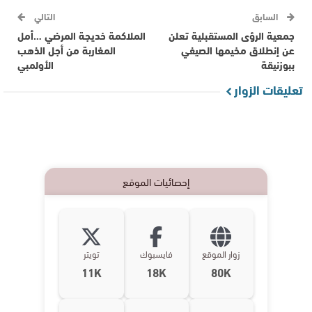
السابق
التالي
جمعية الرؤى المستقبلية تعلن
الملاكمة خديجة المرضي …أمل
عن إنطلاق مخيمها الصيفي
المغاربة من أجل الذهب
ببوزنيقة
الأولمبي
تعليقات الزوار
إحصائيات الموقع
زوار الموقع
فايسبوك
تويتر
11K
18K
80K