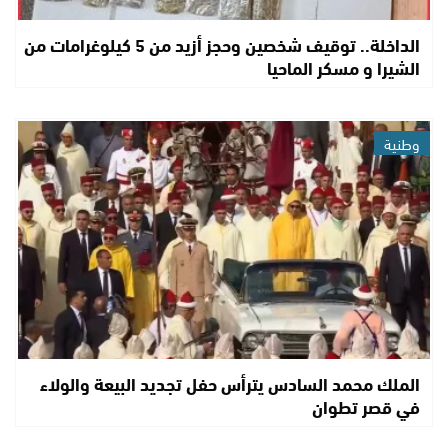
الداخلة.. توقيف شخصين وحجز أزيد من 5 كيلوغرامات من
الشيرا و مسكر الماحيا
وطنية
الملك محمد السادس يترأس حفل تجديد البيعة والولاء
في قصر تطوان