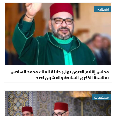
اشطاري
مجلس إقليم العيون يهنئ جلالة الملك محمد السادس
بمناسبة الذكرى السابعة والعشرين لعيد…
مستجدات