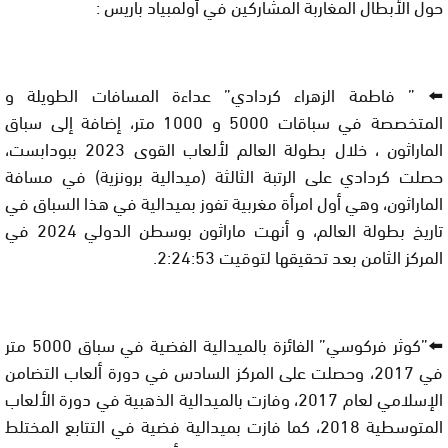
حول الأبطال المغاربة المشاركين في أولمبياد باريس :
⬅️ ” فاطمة الزهراء كردادي” عداءة المسافات الطويلة و
المتخصصة في سباقات 5000 و 1000 متر، إضافة إلى سباق
الماراثون ، خلال بطولة العالم لألعاب القوى 2023 ببودابست،
حصلت كردادي على الرتبة الثالثة (ميدالية برونزية) في مسافة
الماراثون، وهي أول امرأة مغربية تفوز بميدالية في هذا السباق في
تاريخ بطولة العالم، و أنهت ماراثون بوسطن الدولي 2024 في
المركز الثامن بعد تحقيقها لتوقيت 2:24:53.
⬅️”كوثر فركوسي” الفائزة بالميدالية الفضية في سباق 5000 متر
في 2017، وحصلت على المركز السادس في دورة ألعاب التضامن
الإسلامي لعام 2017، وفازت بالميدالية الذهبية في دورة الألعاب
المتوسطية 2018، كما فازت بميدالية فضية في التتابع المختلط