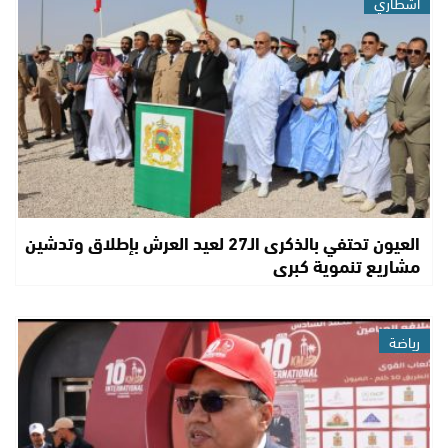
اشطاري
العيون تحتفي بالذكرى الـ27 لعيد العرش بإطلاق وتدشين
مشاريع تنموية كبرى
رياضة