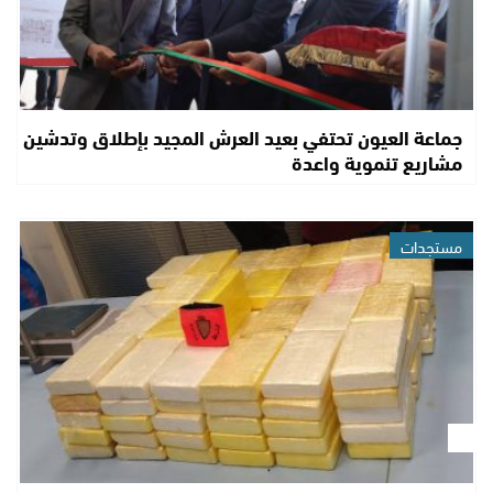
جماعة العيون تحتفي بعيد العرش المجيد بإطلاق وتدشين
مشاريع تنموية واعدة
مستجدات