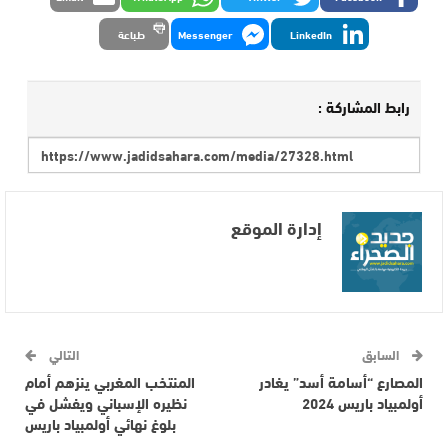
LinkedIn
Messenger
طباعة
رابط المشاركة :
إدارة الموقع
السابق
التالي
المصارع “أسامة أسد” يغادر
المنتخب المغربي ينزهم أمام
أولمبياد باريس 2024
نظيره الإسباني ويفشل في
بلوغ نهائي أولمبياد باريس