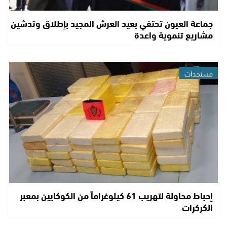
جماعة العيون تحتفي بعيد العرش المجيد بإطلاق وتدشين
مشاريع تنموية واعدة
مستجدات
إحباط محاولة لتهريب 61 كيلوغراماً من الكوكايين بمعبر
الكركرات