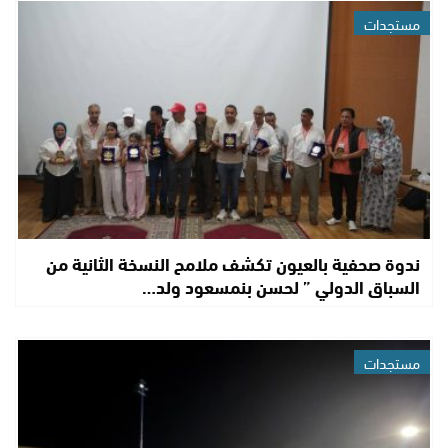
مستجدات
ندوة صحفية بالعيون تكشف ملامح النسخة الثانية من
السباق الدولي ” لحسن بنمسعود ولد…
مستجدات