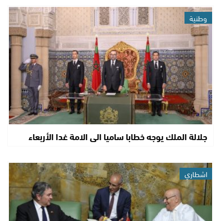
وطنية
جلالة الملك يوجه خطابا ساميا الى الامة غدا الأربعاء
اشطاري