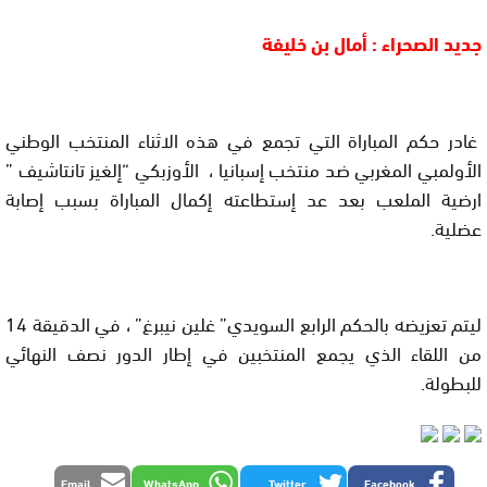
جديد الصحراء : أمال بن خليفة
غادر حكم المباراة التي تجمع في هذه الاثناء المنتخب الوطني
الأولمبي المغربي ضد منتخب إسبانيا ، الأوزبكي “إلغيز تانتاشيف ”
ارضية الملعب بعد عد إستطاعته إكمال المباراة بسبب إصابة
عضلية.
ليتم تعزيضه بالحكم الرابع السويدي” غلين نيبرغ” ، في الدقيقة 14
من اللقاء الذي يجمع المنتخبين في إطار الدور نصف النهائي
للبطولة.
Email
WhatsApp
Twitter
Facebook