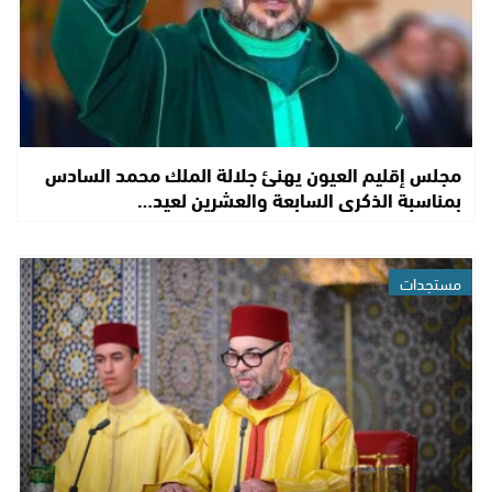
مجلس إقليم العيون يهنئ جلالة الملك محمد السادس
بمناسبة الذكرى السابعة والعشرين لعيد…
مستجدات