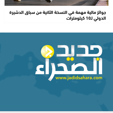
جوائز مالية مهمة في النسخة الثانية من سباق الدشيرة
الدولي لـ10 كيلومترات