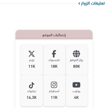
تعليقات الزوار
إحصائيات الموقع
زوار الموقع
فايسبوك
تويتر
11K
18K
80K
يوتوب
انستغرام
تيكتوك
16,3K
11K
4K