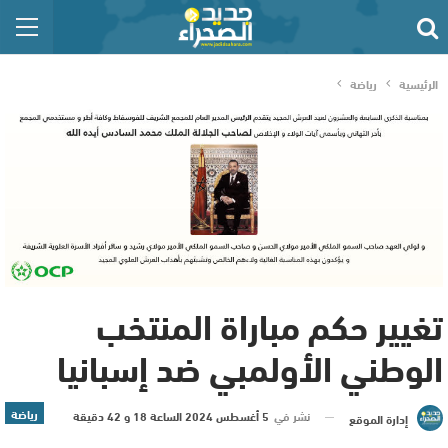
الرئيسية
رياضة
تغيير حكم مباراة المنتخب
الوطني الأولمبي ضد إسبانيا
رياضة
نشر في
5 أغسطس 2024 الساعة 18 و 42 دقيقة
إدارة الموقع