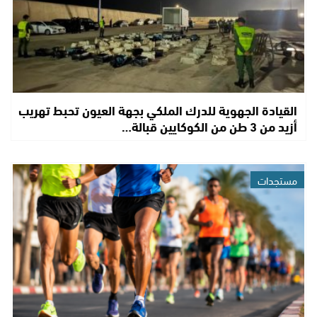
القيادة الجهوية للدرك الملكي بجهة العيون تحبط تهريب
أزيد من 3 طن من الكوكايين قبالة…
مستجدات