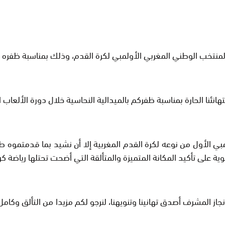
الوطني المغربي الأولمبي لكرة القدم، وذلك بمناسبة ظفره بالميدالية ال
الحارة بمناسبة ظفركم بالميدالية النحاسية خلال دورة الألعاب الأولمبية 2024
لمبي الأول من نوعه لكرة القدم المغربية إلا أن نشيد بما قدمتموه 
لى تأكيد المكانة المتميزة والمتألقة التي أضحت تحتلها رياضة كرة ا
ز المشرف أصدق تهانينا وتنويهنا، لنرجو لكم مزيدا من التألق وكا