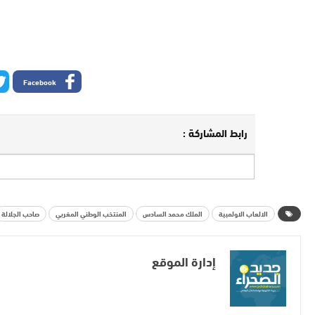
Facebook
رابط المشاركة :
الالعاب الاولمبية
الملك محمد السادس
المنتخب الوطني المغربي
صاحب الجلالة
إدارة الموقع