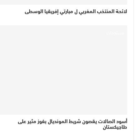
لائحة المنتخب المغربي ل مبارتي إفريقيا الوسطى
مستجدات
أسود الصالات يقصون شريط المونديال بفوز مثير على
طاجيكستان