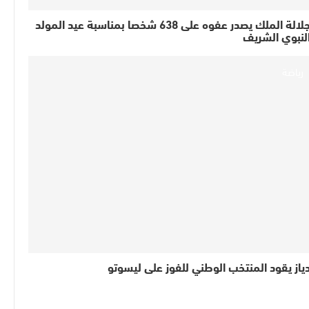
جلالة الملك يصدر عفوه على 638 شخصا بمناسبة عيد المولد
لنبوي الشريف
رياضة
ياز يقود المنتخب الوطني للفوز على ليسوتو