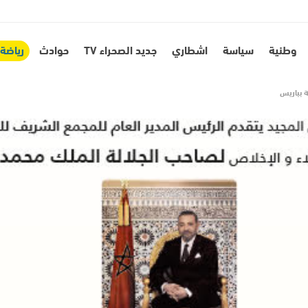
وطنية
سياسة
اشطاري
جديد الصحراء TV
حوادث
رياضة
ة بباريس