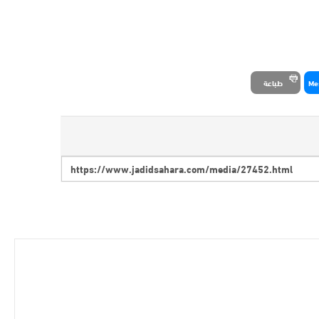
Me
طباعة