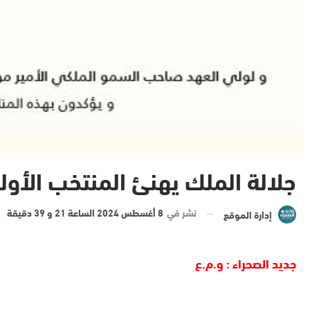
جلالة الملك يهنئ المنتخب الأول
نشر في
8 أغسطس 2024 الساعة 21 و 39 دقيقة
إدارة الموقع
جديد الصحراء : و.م.ع