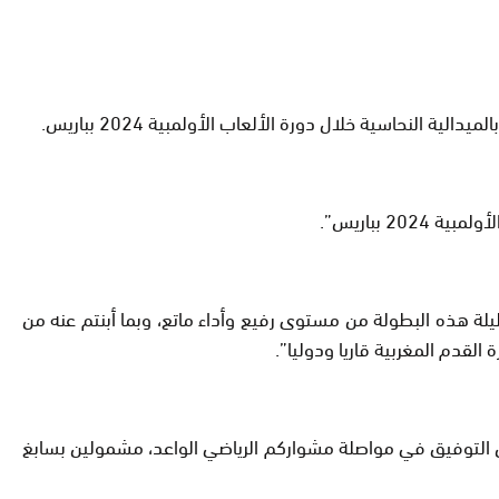
نحاسية خلال دورة الألعاب الأولمبية 2024 بباريس.
 بباريس”.
طيلة هذه البطولة من مستوى رفيع وأداء ماتع، وبما أبنتم عنه من
لقدم المغربية قاريا ودوليا”.
مل التوفيق في مواصلة مشواركم الرياضي الواعد، مشمولين بسابغ