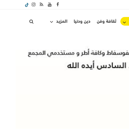
ثقافة وفن
دين ودنيا
المزيد