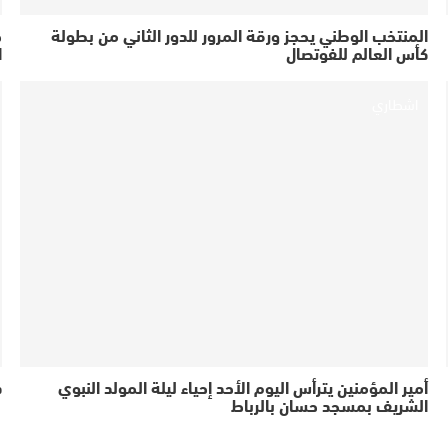
المنتخب الوطني يحجز ورقة المرور للدور الثاني من بطولة
كأس العالم للفوتصال
ا
اشطاري
أمير المؤمنين يترأس اليوم الأحد إحياء ليلة المولد النبوي
د
الشريف بمسجد حسان بالرباط