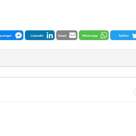
ssenger
LinkedIn
Email
WhatsApp
Twitter