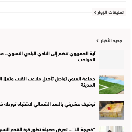
تعليقات الزوار
جديد الأخبار
آية العمريوي تنضم إلى النادي البلدي النسوي..
المواهب…
جماعة العيون تواصل تأهيل ملاعب القرب وتعزز الب
المدينة
توقيف عشريني بالسد الشمالي لاشتباه تورطه في 
“خديجة الا”… تعرض حصيلة تطور كرة القدم النس