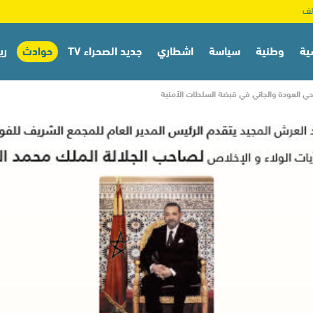
ية
وطنية
سياسة
اشطاري
جديد الصحراء TV
حوادث
ري
حي العودة والجاني في قبضة السلطات الأمنية