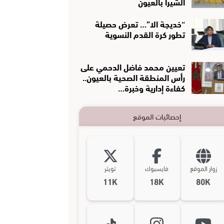
الشيرا بالعيون
“خديجة الا”… تعرض حصيلة
تطور كرة القدم النسوية
تعيين محمد فاضل الدحمي على
رأس المنطقة الصحية بالعيون..
كفاءة إدارية وخبرة…
إحصائيات الموقع
زوار الموقع
فايسبوك
تويتر
11K
18K
80K