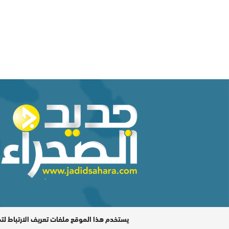
المدير المسؤول : اشكيريد مصطفى / جميع الحقوق محفوظة ©
يستخدم هذا الموقع ملفات تعريف الارتباط لت