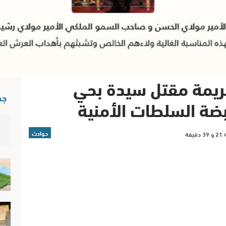
جريمة مقتل سيدة بحي
جد
ضة السلطات الأمنية
حوادث