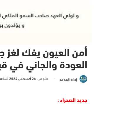
أمن العيون يفك لغز 
العودة والجاني في قب
نشر في
26 أغسطس 2024 الساعة 21 و 39 دقيقة
إدارة الموقع
جديد الصحراء :