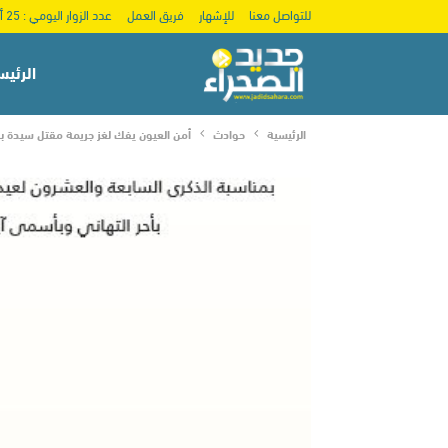
للتواصل معنا
للإشهار
فريق العمل
عدد الزوار اليومي : 25 ألف
الرئيس
الرئيسية
حوادث
أمن العيون يفك لغز جريمة مقتل سيدة ب