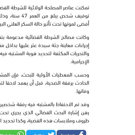
توقيف شخص يبل
أفضى لموتها تحت تأثير حالة السكر العلني البي
وكانت مصالح الشرطة القضائية مدعومة بتقن
إجراءات معاينة جثة سيدة عثر عليها بداخل من
والتحريات المكثفة لتحديد هوية المشتبه فيه
الإجرامية.
وحسب المعطيات الأولية للبحث، فإن المش
الحادث برفقة الضحية، قبل أن يعمد لاحقا 
وفاتها.
وقد تم الاحتفاظ بالمشتبه فيه رفقة شخصين آخر
رهن إشارة البحث القضائي الذي يجري تحت 
ظروف وملابسات هذه القضية، وكذا تحديد الخل
WhatsApp
Twitter
Facebook