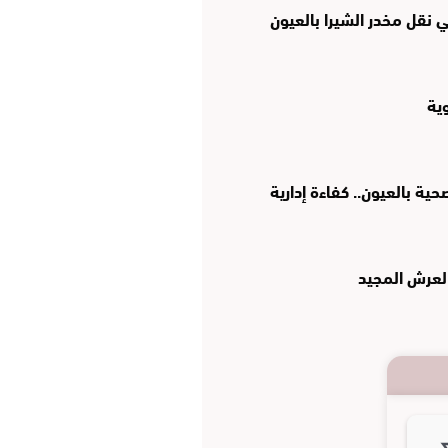
نقل مخدر الشيرا بالعيون
وية
ة بالعيون.. كفاءة إدارية
العرش المجيد