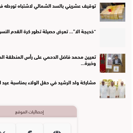
توقيف عشريني بالسد الشمالي لاشتباه تورطه في 
“خديجة الا”… تعرض حصيلة تطور كرة القدم النس
تعيين محمد فاضل الدحمي على رأس المنطقة الصحي
وخبرة…
مشاركة ولد الرشيد في حفل الولاء بمناسبة عيد 
إحصائيات الموقع