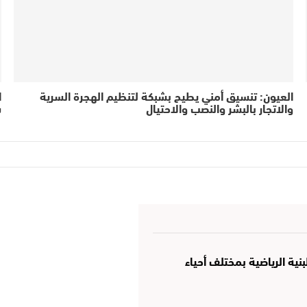
العيون: تنسيق أمني يطيح بشبكة لتنظيم الهجرة السرية
ا
والاتجار بالبشر والنصب والاحتيال
ش
نية الرياضية بمختلف أحياء