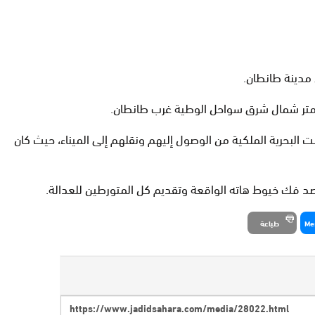
 الصحراء، ومن بينهم 3 ينحدرون من دولة البنغال، حيث تمكنت البحرية الملكية من الوصول إليهم ونقلهم إلى الميناء، حيث كان
صد فك خيوط هاته الواقعة وتقديم كل المتورطين للعدالة.
Me
طباعة