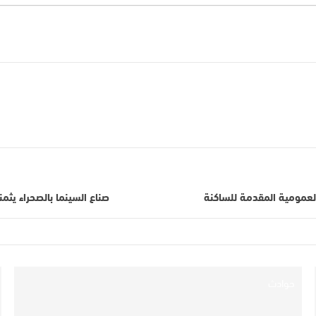
لعمومية المقدمة للساكنة
صناع السينما بالصحراء يثمن
حوادث