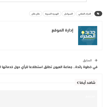
الدرك الملكي
السواحل
الهجرة السرية
طان طان
إدارة الموقع
السابق
في خطوة رائدة.. جماعة العيون تطلق استطلاعا للرأي حول خدماتها ا
شاهد أيضا
مجتمع