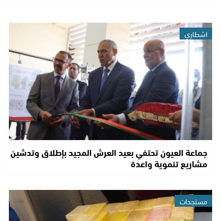
اشطاري
جماعة العيون تحتفي بعيد العرش المجيد بإطلاق وتدشين
مشاريع تنموية واعدة
مستجدات