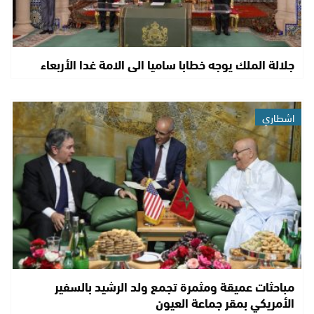
جلالة الملك يوجه خطابا ساميا الى الامة غدا الأربعاء
اشطاري
مباحثات عميقة ومثمرة تجمع ولد الرشيد بالسفير
الأمريكي بمقر جماعة العيون