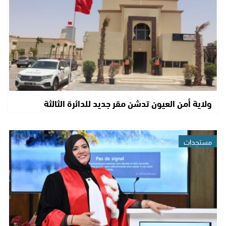
ولاية أمن العيون تدشن مقر جديد للدائرة الثالثة
مستجدات