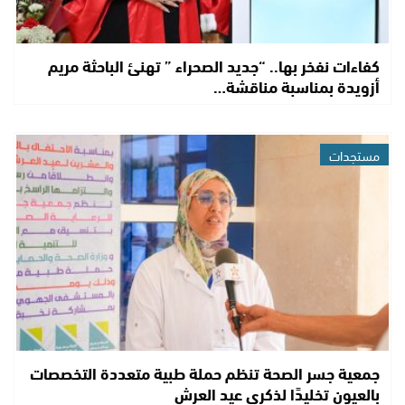
كفاءات نفخر بها.. “جديد الصحراء ” تهنئ الباحثة مريم
أزويدة بمناسبة مناقشة…
مستجدات
جمعية جسر الصحة تنظم حملة طبية متعددة التخصصات
بالعيون تخليدًا لذكرى عيد العرش