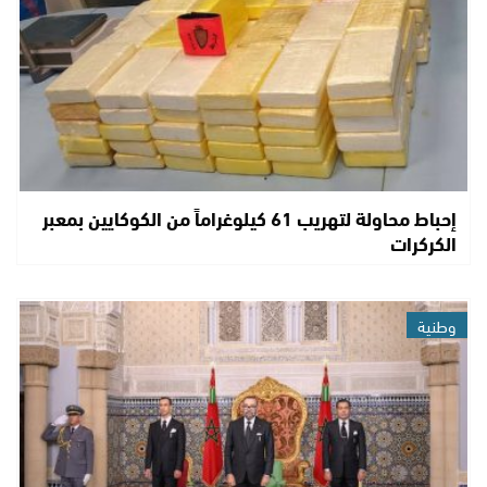
إحباط محاولة لتهريب 61 كيلوغراماً من الكوكايين بمعبر
الكركرات
وطنية