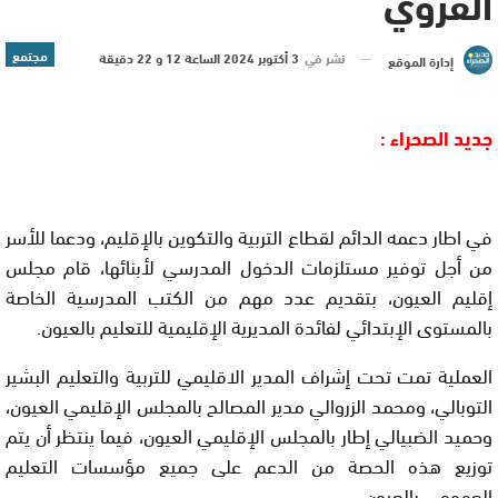
القروي
مجتمع
نشر في
3 أكتوبر 2024 الساعة 12 و 22 دقيقة
إدارة الموقع
جديد الصحراء :
في اطار دعمه الدائم لقطاع التربية والتكوين بالإقليم، ودعما للأسر
من أجل توفير مستلزمات الدخول المدرسي لأبنائها، قام مجلس
إقليم العيون، بتقديم عدد مهم من الكتب المدرسية الخاصة
بالمستوى الإبتدائي لفائدة المديرية الإقليمية للتعليم بالعيون.
العملية تمت تحت إشراف المدير الاقليمي للتربية والتعليم البشير
التوبالي، ومحمد الزروالي مدير المصالح بالمجلس الإقليمي العيون،
وحميد الضبيالي إطار بالمجلس الإقليمي العيون، فيما ينتظر أن يتم
توزيع هذه الحصة من الدعم على جميع مؤسسات التعليم
العمومي بالعيون.