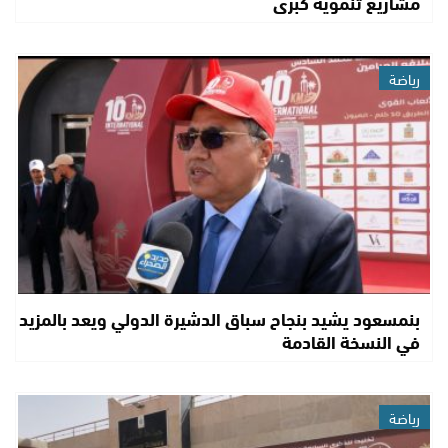
مشاريع تنموية كبرى
رياضة
بنمسعود يشيد بنجاح سباق الدشيرة الدولي ويعد بالمزيد
في النسخة القادمة
رياضة