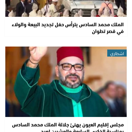
الملك محمد السادس يترأس حفل تجديد البيعة والولاء
في قصر تطوان
اشطاري
مجلس إقليم العيون يهنئ جلالة الملك محمد السادس
بمناسبة الذكرى السابعة والعشرين لعيد…