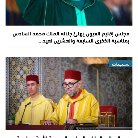
مجلس إقليم العيون يهنئ جلالة الملك محمد السادس
بمناسبة الذكرى السابعة والعشرين لعيد…
مستجدات
نص الخطاب الملكي السامي الموجهة للأمة بمناسبة