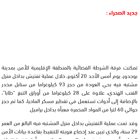
جديد الصحراء :
تمكنت فرقة الشرطة القضائية بالمنطقة الإقليمية للأمن بمدينة
بوجدور، يوم أمس الأحد 20 أكتوبر، خلال عملية تفتيش بداخل منزل
مشتبه فيه بحي العودة من حجز 93 كيلوغراما من سنابل مخدر
القنب الهندي، علاوة على 28 كيلوغراما من أوراق التبغ “طابا”،
بالإضافة إلى أدوات تستعمل في تقطير مسكر الماحيا، كما تم حجز
حوالي 60 لترا من المواد المخمرة معبأة بداخل براميل.
وقد تمت عملية التفتيش بداخل منزل المشتبه فيه البالغ من العمر
29 سنة، والذي تبين عند إخضاع هويته للتنقيط بقاعدة بيانات الأمن