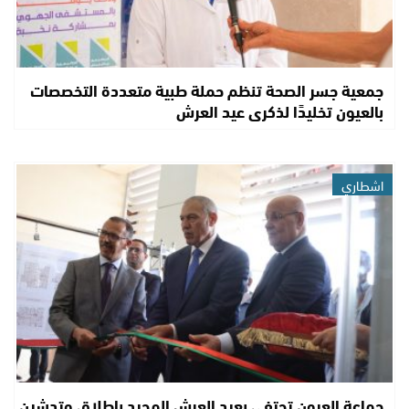
جمعية جسر الصحة تنظم حملة طبية متعددة التخصصات
بالعيون تخليدًا لذكرى عيد العرش
اشطاري
جماعة العيون تحتفي بعيد العرش المجيد بإطلاق وتدشين