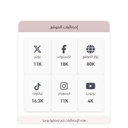
إحصائيات الموقع
زوار الموقع
فايسبوك
تويتر
11K
18K
80K
يوتوب
انستغرام
تيكتوك
16,3K
11K
4K
هذه الإحصائيات يتم تحديثها يوميا