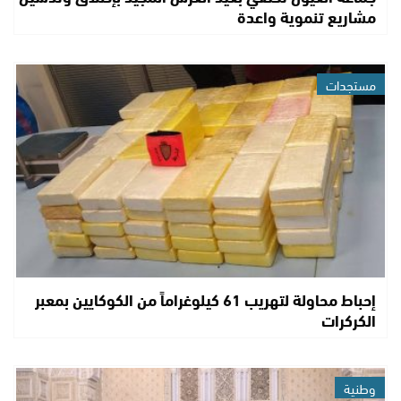
مشاريع تنموية واعدة
مستجدات
إحباط محاولة لتهريب 61 كيلوغراماً من الكوكايين بمعبر
الكركرات
وطنية