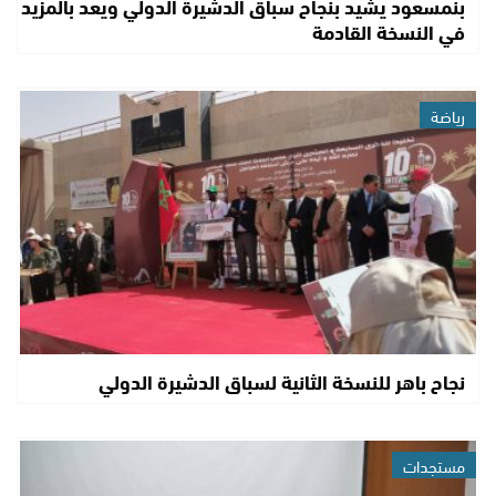
بنمسعود يشيد بنجاح سباق الدشيرة الدولي ويعد بالمزيد
في النسخة القادمة
رياضة
نجاح باهر للنسخة الثانية لسباق الدشيرة الدولي
مستجدات