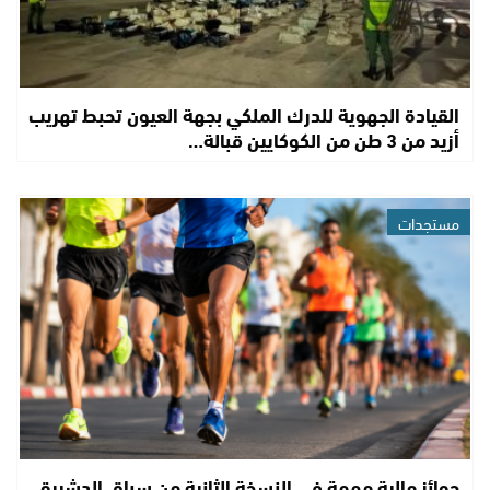
القيادة الجهوية للدرك الملكي بجهة العيون تحبط تهريب
أزيد من 3 طن من الكوكايين قبالة…
مستجدات
جوائز مالية مهمة في النسخة الثانية من سباق الدشيرة