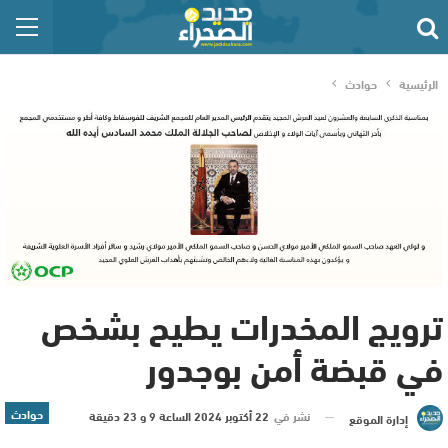
الرئيسية
حوادث
ترويج المخدرات يطيح بشخص
في قبضة أمن بوجدور
حوادث
نشر في
22 أكتوبر 2024 الساعة 9 و 23 دقيقة
إدارة الموقع