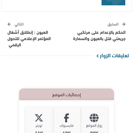
السابق
التالي
الحكم بالإعدام على مرتكبي
العيون : إنطلاق أشغال
جريمتي قتل بالعيون والسمارة
المؤتمر الإعلامي للتحول
الرقمي
تعليقات الزوار
إحصائيات الموقع
زوار الموقع
فايسبوك
تويتر
11K
18K
80K