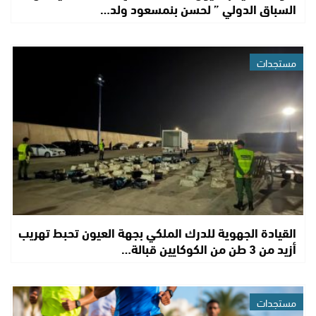
السباق الدولي ” لحسن بنمسعود ولد…
مستجدات
القيادة الجهوية للدرك الملكي بجهة العيون تحبط تهريب
أزيد من 3 طن من الكوكايين قبالة…
مستجدات