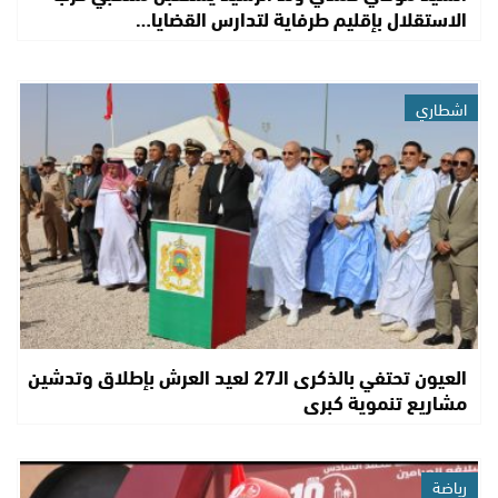
الاستقلال بإقليم طرفاية لتدارس القضايا…
اشطاري
العيون تحتفي بالذكرى الـ27 لعيد العرش بإطلاق وتدشين
مشاريع تنموية كبرى
رياضة