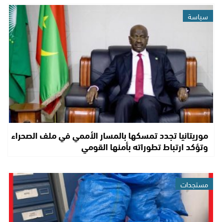
سياسة
موريتانيا تجدد تمسكها بالمسار الأممي في ملف الصحراء
وتؤكد ارتباط تطوراته بأمنها القومي
مستجدات