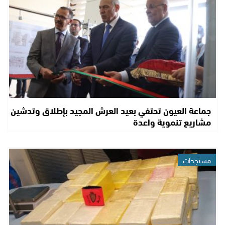
جماعة العيون تحتفي بعيد العرش المجيد بإطلاق وتدشين
مشاريع تنموية واعدة
مستجدات