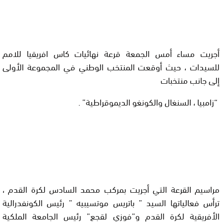
أجريت مساء أمس الجمعة قرعة نهائيات كاس افريقيا للامم
للسيدات ، حيث أوقعت المنتخب الوطني في المجموعة الأولى
إلى جانب منتخبات
“زامبيا ، السنغال والكونغو الديموقراطية” .
مراسيم القرعة التي أجريت بمركب محمد السادس لكرة القدم ،
ترأس فعالياتها السيد ” باتريس موتسيبيه ” رئيس الكونفدرالية
الأفريقية لكرة القدم و”فوزي لقجع” رئيس الجامعة الملكية