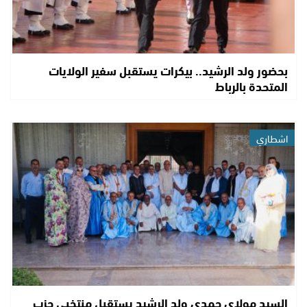
بحضور ولد الرشيد.. بيكرات يستقبل سفير الولايات
المتحدة بالرباط
اشطاري
السيد مولاي حمدي ولد الرشيد يستقبل منتخبي حزب