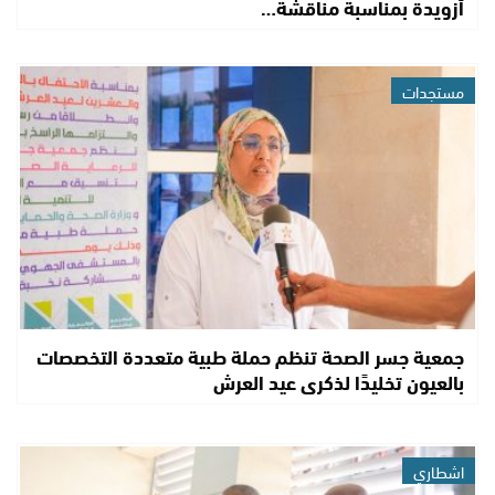
أزويدة بمناسبة مناقشة…
مستجدات
جمعية جسر الصحة تنظم حملة طبية متعددة التخصصات
بالعيون تخليدًا لذكرى عيد العرش
اشطاري