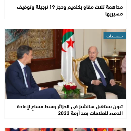
مداهمة ثلاث مقاهٍ بكلميم وحجز 19 نرجيلة وتوقيف
مسيريها
مستجدات
تبون يستقبل سانشيز في الجزائر وسط مساعٍ لإعادة
الدفء للعلاقات بعد أزمة 2022