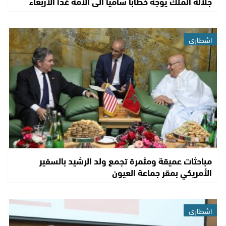
جلالة الملك يوجه خطابا ساميا الى الامة غدا الأربعاء
اشطاري
مباحثات عميقة ومثمرة تجمع ولد الرشيد بالسفير
الأمريكي بمقر جماعة العيون
اشطاري