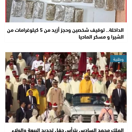
الداخلة.. توقيف شخصين وحجز أزيد من 5 كيلوغرامات من
الشيرا و مسكر الماحيا
وطنية
الملك محمد السادس يترأس حفل تجديد البيعة والولاء