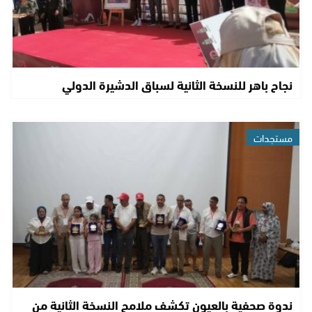
نجاح باهر للنسخة الثانية لسباق الدشيرة الدولي
مستجدات
ندوة صحفية بالعيون تكشف ملامح النسخة الثانية من