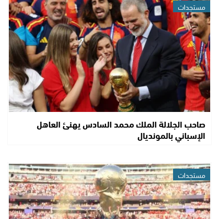
مستجدات
صاحب الجلالة الملك محمد السادس يهنئ العاهل
الإسباني بالمونديال
مستجدات