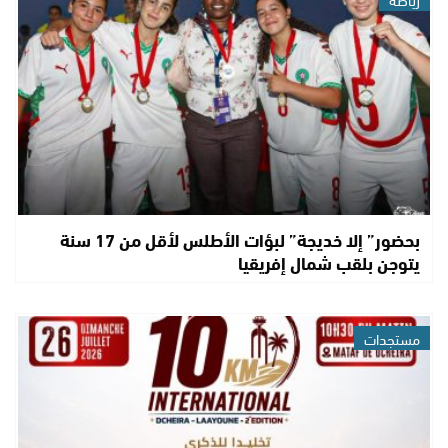
بحضور” إلا خديجة” لبؤات الأطلس لأقل من 17 سنة
يتوجن بلقب شمال إفريقيا
مستجدات