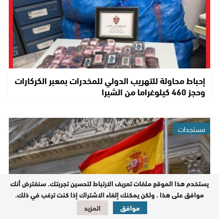
إحباط محاولة للتهريب الدولي للمخدرات بمعبر الكركارات
وحجز 460 كيلوغراما من الشيرا
مستجدات
يستخدم هذا الموقع ملفات تعريف الارتباط لتحسين تجربتك. سنفترض أنك
موافق على هذا ، ولكن يمكنك إلغاء الاشتراك إذا كنت ترغب في ذلك.
موافق
المزيد