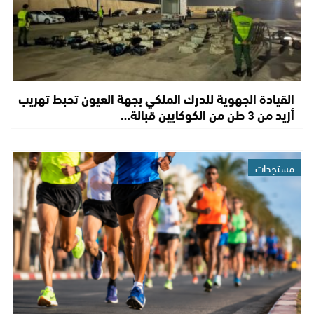
القيادة الجهوية للدرك الملكي بجهة العيون تحبط تهريب
أزيد من 3 طن من الكوكايين قبالة…
مستجدات