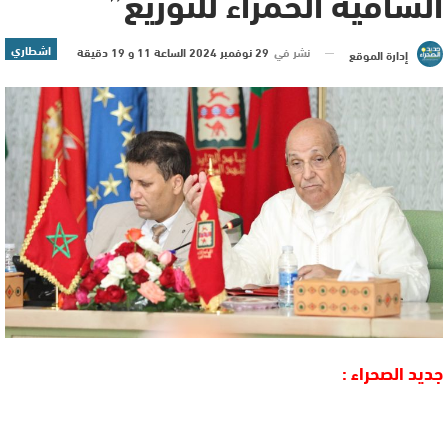
الساقية الحمراء للتوزيع”
اشطاري
نشر في
29 نوفمبر 2024 الساعة 11 و 19 دقيقة
إدارة الموقع
جديد الصحراء :