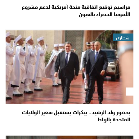
مراسيم توقيع اتفاقية منحة أمريكية لدعم مشروع
الأمونيا الخضراء بالعيون
اشطاري
بحضور ولد الرشيد.. بيكرات يستقبل سفير الولايات
المتحدة بالرباط