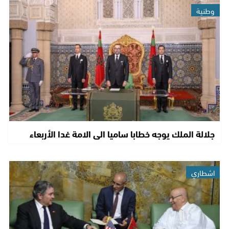
وطنية
جلالة الملك يوجه خطابا ساميا الى الامة غدا الأربعاء
اشطاري