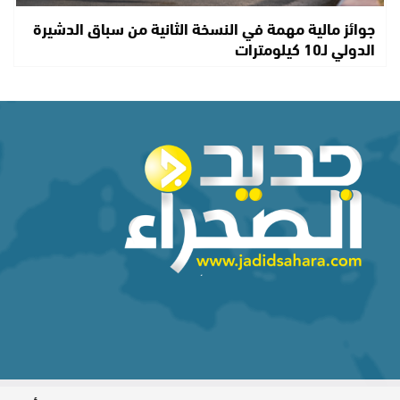
جوائز مالية مهمة في النسخة الثانية من سباق الدشيرة
الدولي لـ10 كيلومترات