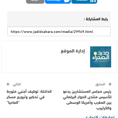
رابط المشاركة :
إدارة الموقع
السابق
التالي
رئيس مجلس المستشارين يدعو
الداخلة: توقيف أجنبي متورط
لتأسيس منتدى الحوار البرلماني
في تحضير وترويج مسكر
بين المغرب وأمريكا الوسطى
“الماحيا”
والكراييب
تعليقات الزوار