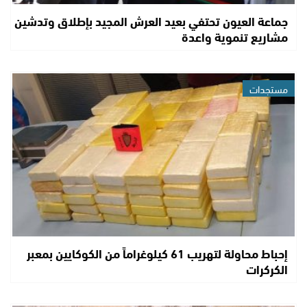
جماعة العيون تحتفي بعيد العرش المجيد بإطلاق وتدشين
مشاريع تنموية واعدة
مستجدات
إحباط محاولة لتهريب 61 كيلوغراماً من الكوكايين بمعبر
الكركرات