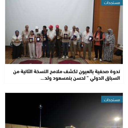
مستجدات
ندوة صحفية بالعيون تكشف ملامح النسخة الثانية من
السباق الدولي ” لحسن بنمسعود ولد…
مستجدات