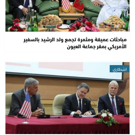
مباحثات عميقة ومثمرة تجمع ولد الرشيد بالسفير
الأمريكي بمقر جماعة العيون
اشطاري