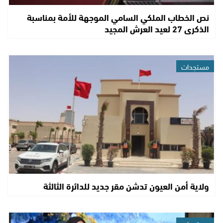
نص الخطاب الملكي السامي الموجهة للأمة بمناسبة
الذكرى 27 لعيد العرش المجيد
مستجدات
ولاية أمن العيون تدشن مقر جديد للدائرة الثالثة