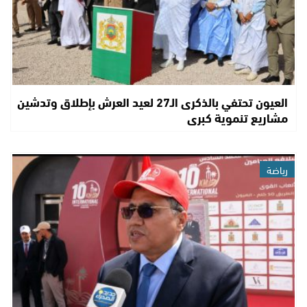
العيون تحتفي بالذكرى الـ27 لعيد العرش بإطلاق وتدشين
مشاريع تنموية كبرى
رياضة