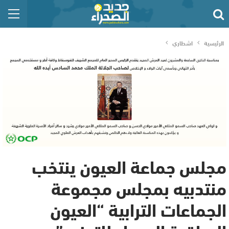
الرئيسية
اشطاري
مجلس جماعة العيون ينتخب
منتدبيه بمجلس مجموعة
الجماعات الترابية “العيون