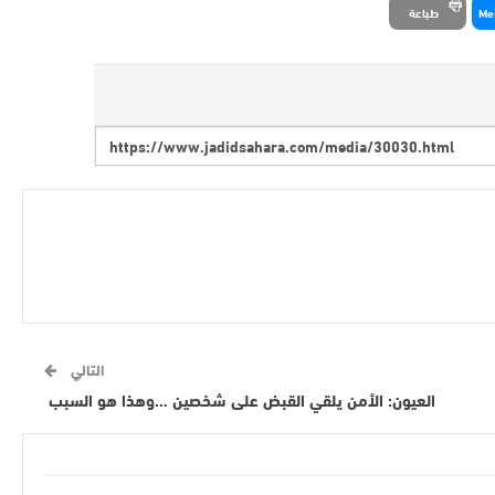
Me
طباعة
التالي
العيون: الأمن يلقي القبض على شخصين …وهذا هو السبب