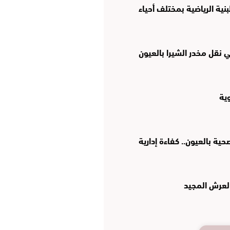
نية الرياضية بمختلف أحياء
نقل مخدر الشيرا بالعيون
وية
ة بالعيون.. كفاءة إدارية
العرش المجيد