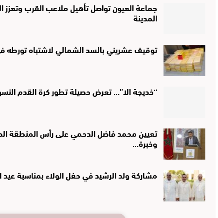
جماعة العيون تواصل تأهيل ملاعب القرب وتعزز الب
المدينة
توقيف عشريني بالسد الشمالي لاشتباه تورطه في 
“خديجة الا”… تعرض حصيلة تطور كرة القدم النس
تعيين محمد فاضل الدحمي على رأس المنطقة الصحي
وخبرة…
مشاركة ولد الرشيد في حفل الولاء بمناسبة عيد 