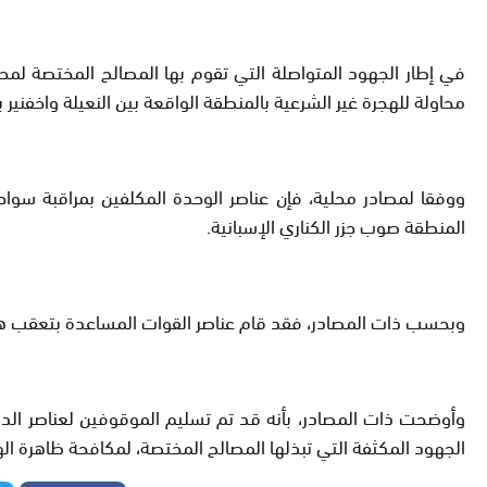
في إطار الجهود المتواصلة التي تقوم بها المصالح المختصة لمحا
محاولة للهجرة غير الشرعية بالمنطقة الواقعة بين النعيلة واخفنير 
ووفقا لمصادر محلية، فإن عناصر الوحدة المكلفين بمراقبة سواح
المنطقة صوب جزر الكناري الإسبانية.
وبحسب ذات المصادر، فقد قام عناصر القوات المساعدة بتعقب هؤلاء المرشحين للهجرة غير الشرعية
وأوضحت ذات المصادر، بأنه قد تم تسليم الموقوفين لعناصر الدر
الجهود المكثفة التي تبذلها المصالح المختصة، لمكافحة ظاهرة ا