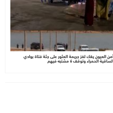
من العيون يفك لغز جريمة العثور على جثة فتاة بوادي
لساقية الحمراء وتوقف 6 مشتبه فيهم