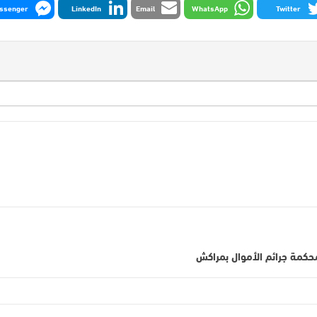
ssenger
LinkedIn
Email
WhatsApp
Twitter