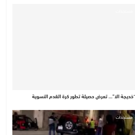
مستجدات
خديجة الا”… تعرض حصيلة تطور كرة القدم النسوية
مستجدات