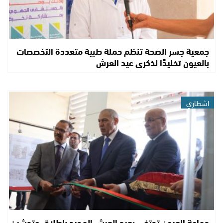
جمعية جسر الصحة تنظم حملة طبية متعددة التخصصات
بالعيون تخليدًا لذكرى عيد العرش
اشطاري
جماعة العيون تحتفي بعيد العرش المجيد بإطلاق وتدشين