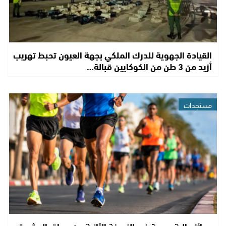
القيادة الجهوية للدرك الملكي بجهة العيون تحبط تهريب
أزيد من 3 طن من الكوكايين قبالة…
مستجدات
جوائز مالية مهمة في النسخة الثانية من سباق الدشيرة