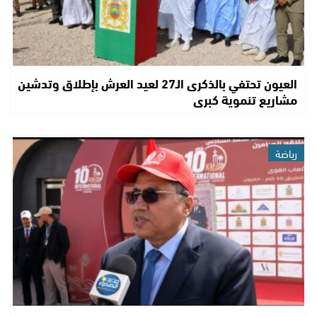
العيون تحتفي بالذكرى الـ27 لعيد العرش بإطلاق وتدشين
مشاريع تنموية كبرى
رياضة