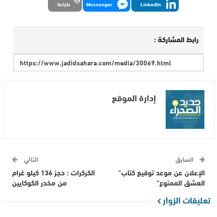
LinkedIn
Messenger
طباعة
رابط المشاركة :
إدارة الموقع
السابق
التالي
الإعلان عن موعد توقيع كتاب”
الكركرات : حجز 136 كيلو غرام
العشق الممنوع”
من مخدر الكوكايين
تعليقات الزوار