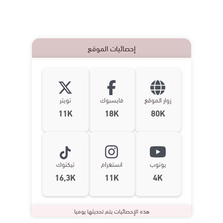
إحصائيات الموقع
زوار الموقع
فايسبوك
تويتر
11K
18K
80K
يوتوب
انستغرام
تيكتوك
16,3K
11K
4K
هذه الإحصائيات يتم تحديثها يوميا