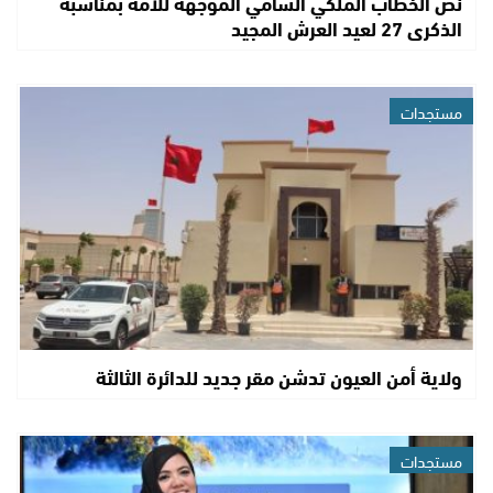
نص الخطاب الملكي السامي الموجهة للأمة بمناسبة
الذكرى 27 لعيد العرش المجيد
مستجدات
ولاية أمن العيون تدشن مقر جديد للدائرة الثالثة
مستجدات