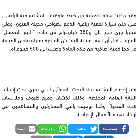
وقد مكنت هذه العملية من ضبط وتوقيف المشتبه فيه الرئيسي
على متن سيارة نفعية رباعية الدفع بضواحي مدينة العيون، وعلى
متنها جرى حجز طن و380 كيلوغرام من مادة “التبغ المعسل”
المهرب، قبل أن تسفر عملية التفتيش المنجزة بمنزله بنفس المدينة
عن حجز كمية إضافية من هذه المادة وصلت إلى 500 كيلوغرام.
وتم إخضاع المشتبه فيه للبحث القضائي الذي يجري تحت إشراف
النيابة العامة المختصة، وذلك لكشف جميع ظروف وملابسات
هذه القضية، وكذا توقيف باقي المشاركين والمساهمين في
ارتكاب هذه الأفعال الإجرامية.
Email
WhatsApp
Twitter
Facebook