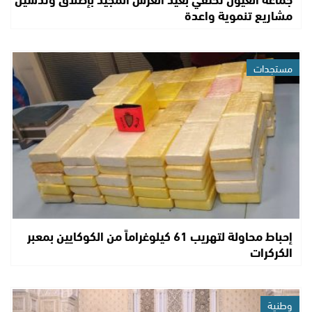
مشاريع تنموية واعدة
مستجدات
إحباط محاولة لتهريب 61 كيلوغراماً من الكوكايين بمعبر
الكركرات
وطنية