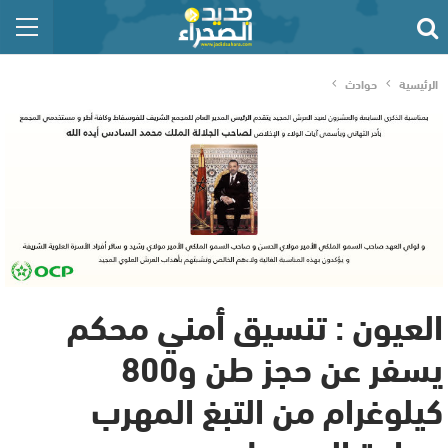
الرئيسية
حوادث
العيون : تنسيق أمني محكم
يسفر عن حجز طن و800
كيلوغرام من التبغ المهرب