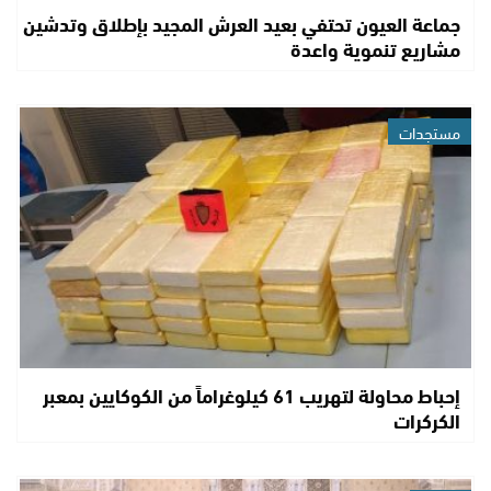
جماعة العيون تحتفي بعيد العرش المجيد بإطلاق وتدشين
مشاريع تنموية واعدة
مستجدات
إحباط محاولة لتهريب 61 كيلوغراماً من الكوكايين بمعبر
الكركرات