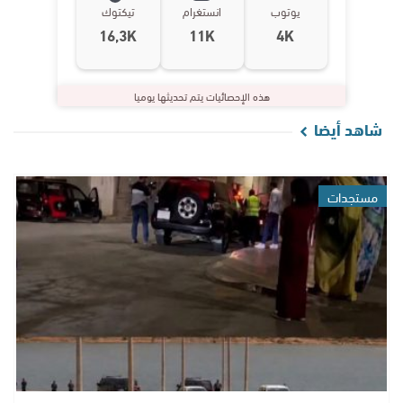
يوتوب
انستغرام
تيكتوك
16,3K
11K
4K
هذه الإحصائيات يتم تحديثها يوميا
شاهد أيضا
مستجدات