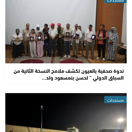
ندوة صحفية بالعيون تكشف ملامح النسخة الثانية من
السباق الدولي ” لحسن بنمسعود ولد…
مستجدات