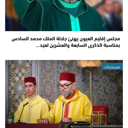
مجلس إقليم العيون يهنئ جلالة الملك محمد السادس
بمناسبة الذكرى السابعة والعشرين لعيد…
مستجدات