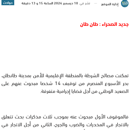
حوادث
نشر في
10 ديسمبر 2024 الساعة 15 و 13 دقيقة
إدارة الموقع
جديد الصحراء : طان طان
تمكنت مصالح الشرطة بالمنطقة الإقليمية للأمن بمدينة طانطان،
بحر الأسبوع المنصرم من توقيف 14 شخصا مبحوث عنهم على
الصعيد الوطني من أجل قضايا إجرامية متفرقة.
فالموقوف الأول مبحوث عنه بموجب ثلاث مذكرات بحث تتعلق
بالاتجار في المخدرات والضرب والجرح، الثاني من أجل الاتجار في