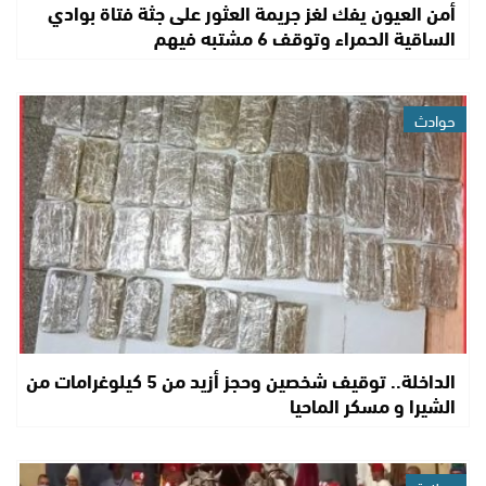
أمن العيون يفك لغز جريمة العثور على جثة فتاة بوادي
الساقية الحمراء وتوقف 6 مشتبه فيهم
حوادث
الداخلة.. توقيف شخصين وحجز أزيد من 5 كيلوغرامات من
الشيرا و مسكر الماحيا