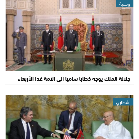
وطنية
جلالة الملك يوجه خطابا ساميا الى الامة غدا الأربعاء
اشطاري