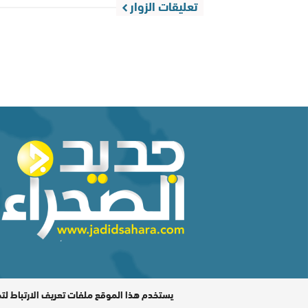
تعليقات الزوار
المدير المسؤول : اشكيريد مصطفى / جميع الحقوق محفوظة ©
يستخدم هذا الموقع ملفات تعريف الارتباط لت