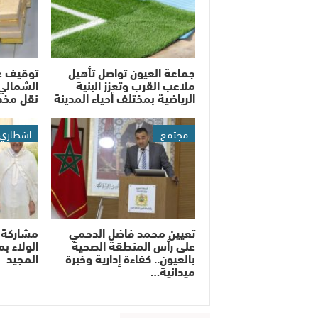
جماعة العيون تواصل تأهيل
توقيف ع
ملاعب القرب وتعزز البنية
الشمالي 
الرياضية بمختلف أحياء المدينة
نقل مخدر
مجتمع
اشطاري
تعيين محمد فاضل الدحمي
مشاركة 
على رأس المنطقة الصحية
الولاء ب
بالعيون.. كفاءة إدارية وخبرة
المجيد
ميدانية…