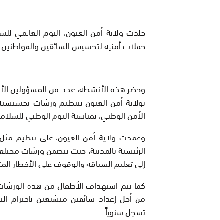
خلدت ولاية أمن العيون، اليوم العالمي لل
حملات أمنية لتحسيس السائقين والمواطنين ب
وحضر هذه الأنشطة، عدد من المسؤولين الأ
بولاية أمن العيون بتنظيم ورشات تحسيسية
الأمن الوطني، بمناسبة اليوم الوطني للسلامة الطرقية الذي
وعمدت ولاية أمن العيون، على تنظيم مثل
الرئيسية بالمدينة، حيث تتضمن ورشات مختلفة
إلى تعليم السياقة والوقوف على الأخطار المت
كما يتم استهداف الأطفال من هذه الورشات ا
من أجل إعداد سائقين متشبعين باحترام الت
تسجل سنوياً.