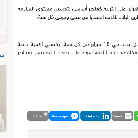
راهن ولاية أمن العيون في إطار تخليد 18 فبراير، على التربية كعنصر أساسي لتحسين مستوى السلامة
ق البلاد لآلاف الضحايا من قتلى وجرحى كل سنة.
يذكر أن اليوم الوطني للسلامة الطرقية، الذي يخلد في 18 فبراير من كل سنة، يكتسي أهمية خاصة
لمكافحة هذه الآفة، سواء على صعيد التحسيس بمخاطر
جدي
Email
LinkedIn
Messenger
طباعة