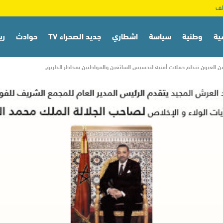
ية
وطنية
سياسة
اشطاري
جديد الصحراء TV
حوادث
ري
أمن العيون تنظم حملات أمنية لتحسيس السائقين والمواطنين بمخاطر الطريق