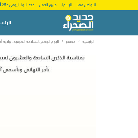
للتواصل معنا
للإشهار
فريق العمل
عدد الزوار اليومي : 25 ألف
الرئيس
الرئيسية
مجتمع
اليوم الوطني للسلامة الطرقية.. ولاية 