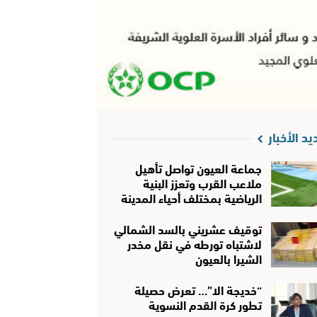
يد الأخبار
جماعة العيون تواصل تأهيل
ملاعب القرب وتعزز البنية
الرياضية بمختلف أحياء المدينة
توقيف عشريني بالسد الشمالي
لاشتباه تورطه في نقل مخدر
الشيرا بالعيون
“خديجة الا”… تعرض حصيلة
تطور كرة القدم النسوية