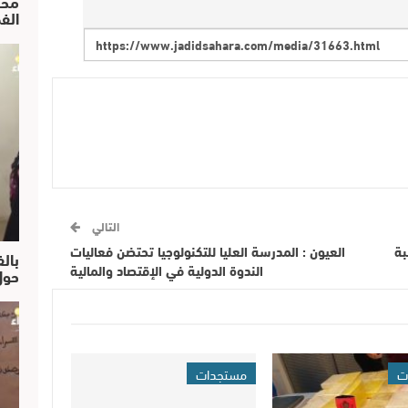
محم
الف
التالي
بة
العيون : المدرسة العليا للتكنولوجيا تحتضن فعاليات
بالف
الندوة الدولية في الإقتصاد والمالية
حول
ت
مستجدات