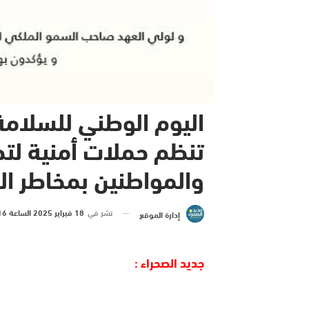
اليوم الوطني للسلامة 
تنظم حملات أمنية لت
والمواطنين بمخاطر ا
نشر في
18 فبراير 2025 الساعة 16 و 00 دقيقة
إدارة الموقع
جديد الصحراء :