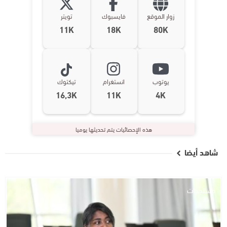
زوار الموقع
فايسبوك
تويتر
11K
18K
80K
يوتوب
انستغرام
تيكتوك
16,3K
11K
4K
هذه الإحصائيات يتم تحديثها يوميا
شاهد أيضا
مستجدات