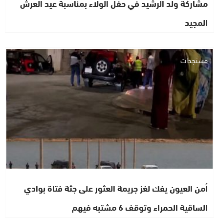
مشاركة ولد الرشيد في حفل الولاء بمناسبة عيد العرش
المجيد
مستجدات
أمن العيون يفك لغز جريمة العثور على جثة فتاة بوادي
الساقية الحمراء وتوقف 6 مشتبه فيهم