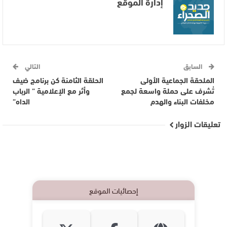
إدارة الموقع
السابق
التالي
الملحقة الجماعية الأولى
الحلقة الثامنة كن برنامج ضيف
تُشرف على حملة واسعة لجمع
وأثر مع الإعلامية ” الرباب
مخلفات البناء والهدم
الداه”
تعليقات الزوار
إحصائيات الموقع