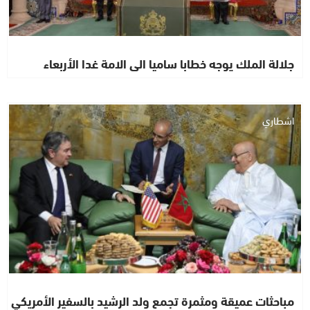
جلالة الملك يوجه خطابا ساميا الى الامة غدا الأربعاء
اشطاري
مباحثات عميقة ومثمرة تجمع ولد الرشيد بالسفير الأمريكي