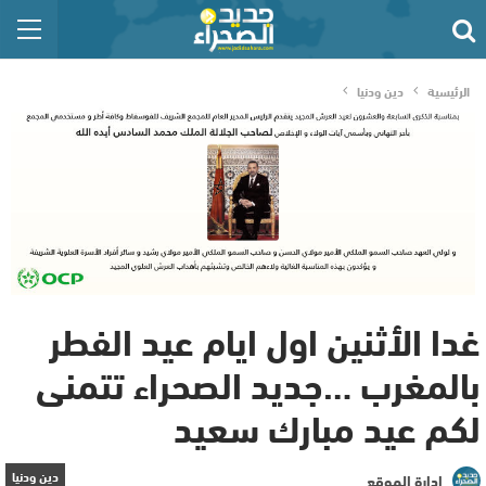
الرئيسية
دين ودنيا
غدا الأثنين اول ايام عيد الفطر
بالمغرب …جديد الصحراء تتمنى
لكم عيد مبارك سعيد
دين ودنيا
إدارة الموقع