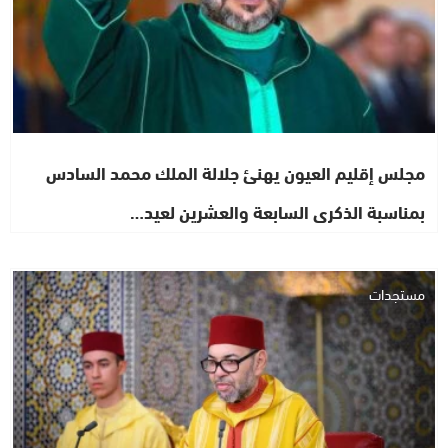
مجلس إقليم العيون يهنئ جلالة الملك محمد السادس
بمناسبة الذكرى السابعة والعشرين لعيد…
مستجدات