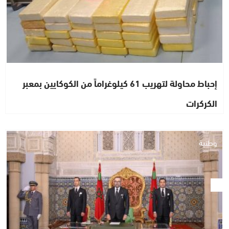
إحباط محاولة لتهريب 61 كيلوغراماً من الكوكايين بمعبر
الكركرات
وطنية