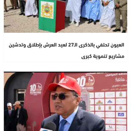
العيون تحتفي بالذكرى الـ27 لعيد العرش بإطلاق وتدشين
مشاريع تنموية كبرى
رياضة