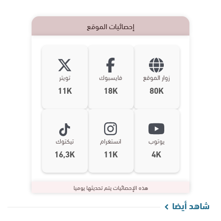
إحصائيات الموقع
زوار الموقع
فايسبوك
تويتر
11K
18K
80K
يوتوب
انستغرام
تيكتوك
16,3K
11K
4K
هذه الإحصائيات يتم تحديثها يوميا
شاهد أيضا