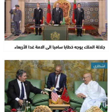
جلالة الملك يوجه خطابا ساميا الى الامة غدا الأربعاء
اشطاري