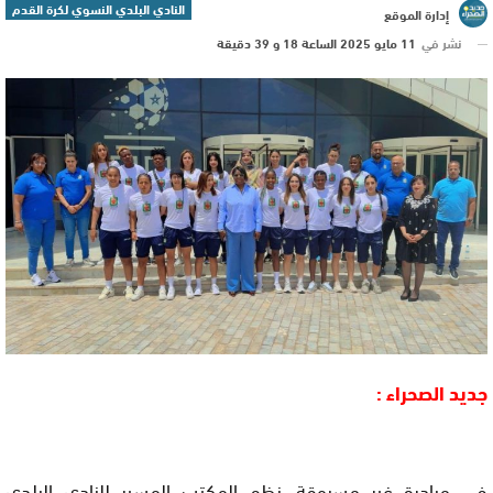
النادي البلدي النسوي لكرة القدم
إدارة الموقع
نشر في
11 مايو 2025 الساعة 18 و 39 دقيقة
جديد الصحراء :
في مبادرة غير مسبوقة، نظم المكتب المسير للنادي البلدي