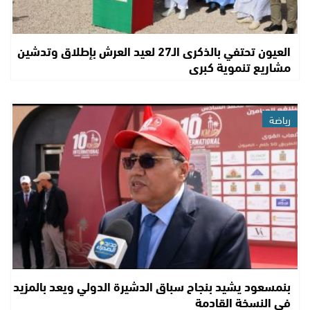
العيون تحتفي بالذكرى الـ27 لعيد العرش بإطلاق وتدشين
مشاريع تنموية كبرى
رياضة
بنمسعود يشيد بنجاح سباق الدشيرة الدولي ويعد بالمزيد
في النسخة القادمة