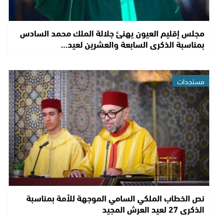
مجلس إقليم العيون يهنئ جلالة الملك محمد السادس
بمناسبة الذكرى السابعة والعشرين لعيد…
مستجدات
نص الخطاب الملكي السامي الموجهة للأمة بمناسبة
الذكرى 27 لعيد العرش المجيد