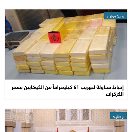
مستجدات
إحباط محاولة لتهريب 61 كيلوغراماً من الكوكايين بمعبر
الكركرات
وطنية