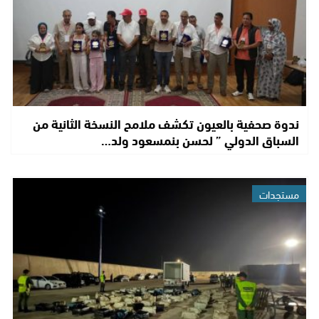
ندوة صحفية بالعيون تكشف ملامح النسخة الثانية من
السباق الدولي ” لحسن بنمسعود ولد…
مستجدات