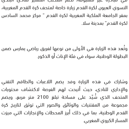
النسوي العيون لكرة القدم زيارة خاصة لمتحف كرة القدم المغربية،
بمقر الجامعة الملكية المغربية لكرة القدم ” مركز محمد السادس
لكرة القدم” بمدينة سلا.
وتُعد هذه الزيارة هي الأولى من نوعها لفريق رياضي يمارس ضمن
البطولة الوطنية، سواء في فئة الإناث أو الذكور.
وشارك في هذه الزيارة وفد يضم اللاعبات والطاقم التقني
والإداري للنادي، حيث أتيحت لهم الفرصة لاكتشاف محتويات
المتحف الذي شُيّد على مساحة تبلغ 2100 متر مربع، ويضم
مجموعة من المقتنيات والوثائق والصور التي توثق لتاريخ كرة
القدم الوطنية، بما في ذلك أبرز المحطات والإنجازات التي ميزت
المسار الكروي المغربي.