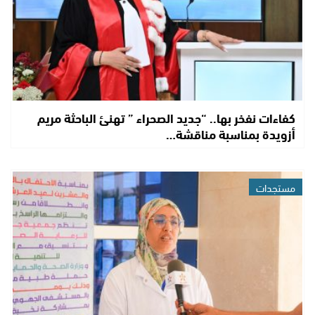
كفاءات نفخر بها.. “جديد الصحراء ” تهنئ الباحثة مريم
أزويدة بمناسبة مناقشة…
مستجدات