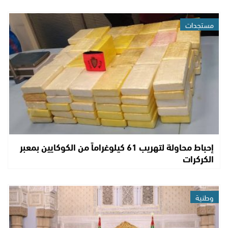
مستجدات
إحباط محاولة لتهريب 61 كيلوغراماً من الكوكايين بمعبر
الكركرات
وطنية