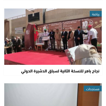
رياضة
نجاح باهر للنسخة الثانية لسباق الدشيرة الدولي
مستجدات