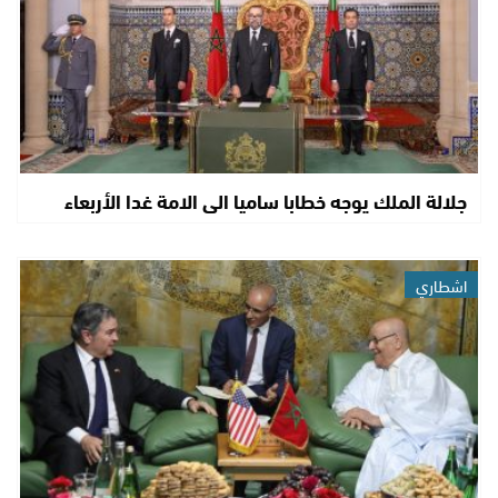
جلالة الملك يوجه خطابا ساميا الى الامة غدا الأربعاء
اشطاري