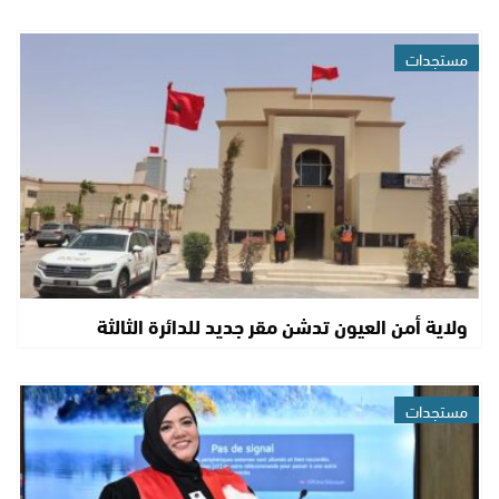
مستجدات
ولاية أمن العيون تدشن مقر جديد للدائرة الثالثة
مستجدات