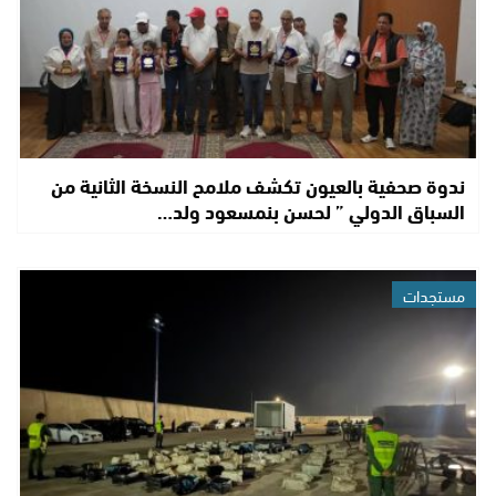
ندوة صحفية بالعيون تكشف ملامح النسخة الثانية من
السباق الدولي ” لحسن بنمسعود ولد…
مستجدات