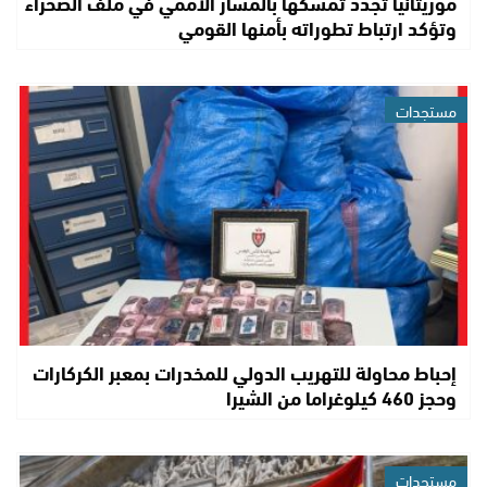
موريتانيا تجدد تمسكها بالمسار الأممي في ملف الصحراء
وتؤكد ارتباط تطوراته بأمنها القومي
مستجدات
إحباط محاولة للتهريب الدولي للمخدرات بمعبر الكركارات
وحجز 460 كيلوغراما من الشيرا
مستجدات