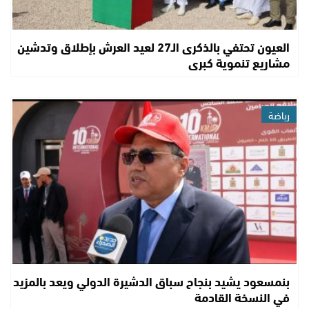
العيون تحتفي بالذكرى الـ27 لعيد العرش بإطلاق وتدشين
مشاريع تنموية كبرى
رياضة
بنمسعود يشيد بنجاح سباق الدشيرة الدولي ويعد بالمزيد
في النسخة القادمة