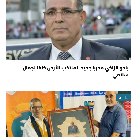
بادو الزاكي مدربًا جديدًا لمنتخب الأردن خلفًا لجمال
سلامي
رياضة