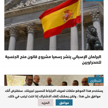
البرلمان الإسباني ينشر رسميا مشروع قانون منح الجنسية
للصحراويين
اشطاري
يستخدم هذا الموقع ملفات تعريف الارتباط لتحسين تجربتك. سنفترض أنك
موافق على هذا ، ولكن يمكنك إلغاء الاشتراك إذا كنت ترغب في ذلك.
موافق
المزيد