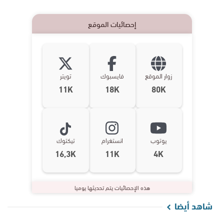
إحصائيات الموقع
زوار الموقع
فايسبوك
تويتر
11K
18K
80K
يوتوب
انستغرام
تيكتوك
16,3K
11K
4K
هذه الإحصائيات يتم تحديثها يوميا
شاهد أيضا