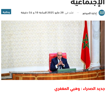
الإجتماعية
وطنية
نشر في
28 مايو 2025 الساعة 10 و 54 دقيقة
إدارة الموقع
جديد الصحراء : وهبي المغفري