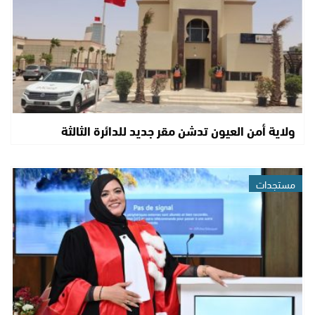
ولاية أمن العيون تدشن مقر جديد للدائرة الثالثة
مستجدات