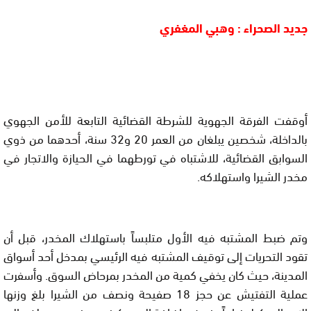
جديد الصحراء : وهبي المغفري
أوقفت الفرقة الجهوية للشرطة القضائية التابعة للأمن الجهوي
بالداخلة، شخصين يبلغان من العمر 20 و32 سنة، أحدهما من ذوي
السوابق القضائية، للاشتباه في تورطهما في الحيازة والاتجار في
مخدر الشيرا واستهلاكه.
وتم ضبط المشتبه فيه الأول متلبساً باستهلاك المخدر، قبل أن
تقود التحريات إلى توقيف المشتبه فيه الرئيسي بمدخل أحد أسواق
المدينة، حيث كان يخفي كمية من المخدر بمرحاض السوق. وأسفرت
عملية التفتيش عن حجز 18 صفيحة ونصف من الشيرا بلغ وزنها