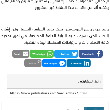
الإجمالي كيلوغراماً ونصف، إضافة إلى سكينين صغيرين ومبلغ مالي
يشتبه أنه من عائدات هذا النشاط غير المشروع.
وقد جرى وضع الموقوفَين تحت تدبير الحراسة النظرية رهن إشارة
البحث الذي تشرف عليه النيابة العامة المختصة، في أفق تحديد
كافة الامتدادات والارتباطات المحتملة لهذه القضية.
Email
WhatsApp
Twitter
Facebook
LinkedIn
Messenger
طباعة
رابط المشاركة :