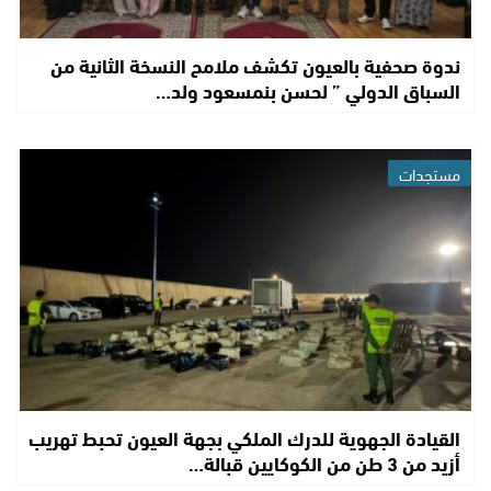
ندوة صحفية بالعيون تكشف ملامح النسخة الثانية من
السباق الدولي ” لحسن بنمسعود ولد…
مستجدات
القيادة الجهوية للدرك الملكي بجهة العيون تحبط تهريب
أزيد من 3 طن من الكوكايين قبالة…