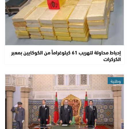
إحباط محاولة لتهريب 61 كيلوغراماً من الكوكايين بمعبر
الكركرات
وطنية