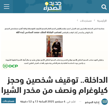
الرئيسية
مستجدات
الداخلة.. توقيف شخصين وحجز
كيلوغرام ونصف من مخدر الشيرا
مستجدات
نشر في
4 سبتمبر 2025 الساعة 13 و 52 دقيقة
إدارة الموقع