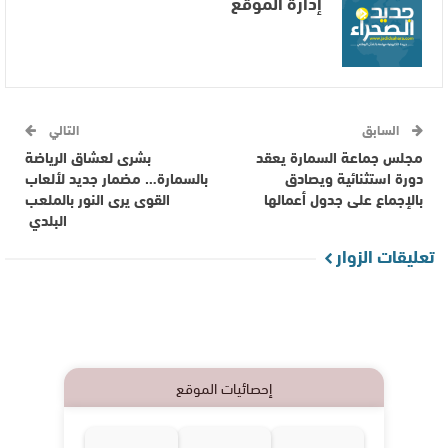
إدارة الموقع
السابق
التالي
مجلس جماعة السمارة يعقد
بشرى لعشاق الرياضة
دورة استثنائية ويصادق
بالسمارة… مضمار جديد لألعاب
بالإجماع على جدول أعمالها
القوى يرى النور بالملعب
البلدي
تعليقات الزوار
إحصائيات الموقع