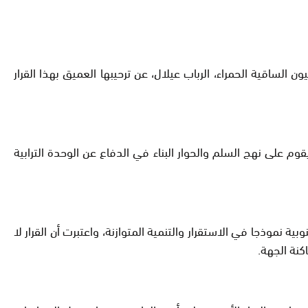
الساقية الحمراء، الرباب عيلال، عن ترحيبها العميق بهذا القرار
م على نهج السلم والحوار البناء في الدفاع عن الوحدة الترابية
ية نموذجا في الاستقرار والتنمية المتوازنة، واعتبرت أن القرار لا
نة الجهة.