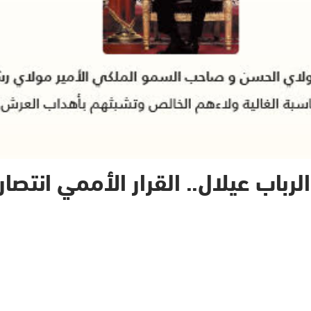
الرباب عيلال.. القرار الأممي انتصا