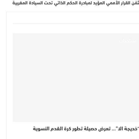
ّن القرار الأممي المؤيد لمبادرة الحكم الذاتي تحت السيادة المغربية
مستجدات
خديجة الا”… تعرض حصيلة تطور كرة القدم النسوية