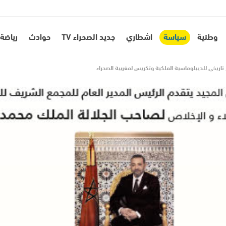
وطنية
سياسة
اشطاري
جديد الصحراء TV
حوادث
رياضة
صار تاريخي للديبلوماسية الملكية وتكريس لمغربية الصحراء