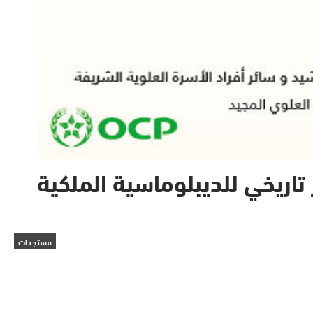
ر تاريخي للديبلوماسية الملكية
مستجدات