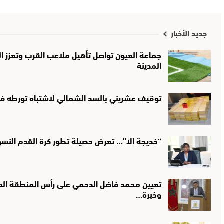
جديد الأخبار
جماعة العيون تواصل تأهيل ملاعب القرب وتعزز الب
المدينة
توقيف عشريني بالسد الشمالي لاشتباه تورطه في 
“خديجة الا”… تعرض حصيلة تطور كرة القدم النس
تعيين محمد فاضل الدحمي على رأس المنطقة الصحي
وخبرة…