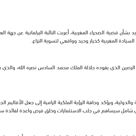
ن قضية الصحراء المغربية، أعربت النائبة البرلمانية عن جهة العيون 
السيادة المغربية كخيار وحيد وواقعي لتسوية النزاع.
الرصين الذي يقوده جلالة الملك محمد السادس نصره الله، والذي يقو
لدولية، ويؤكد وجاهة الرؤية الملكية الرامية إلى جعل الأقاليم الجنوب
وي شامل سيساهم في جلب الاستثمارات وخلق فرص واعدة لفائدة ساك