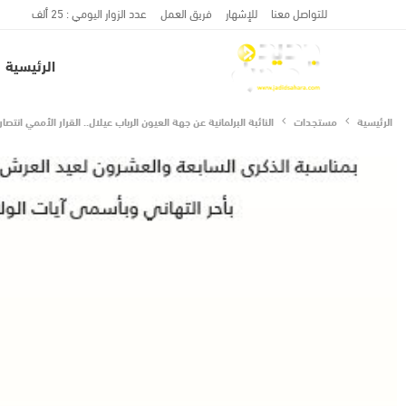
للتواصل معنا
للإشهار
فريق العمل
عدد الزوار اليومي : 25 ألف
الرئيسية
الرئيسية
مستجدات
النائبة البرلمانية عن جهة العيون الرباب عيلال.. القرار الأممي انت