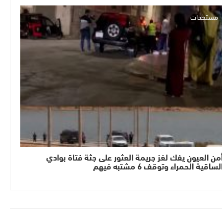
مستجدات
من العيون يفك لغز جريمة العثور على جثة فتاة بوادي
لساقية الحمراء وتوقف 6 مشتبه فيهم