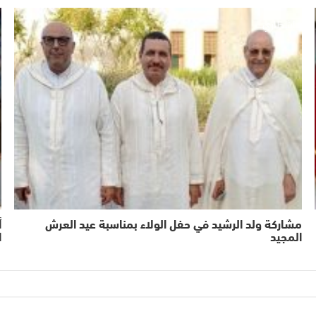
اشطاري
مشاركة ولد الرشيد في حفل الولاء بمناسبة عيد العرش
أ
المجيد
ا