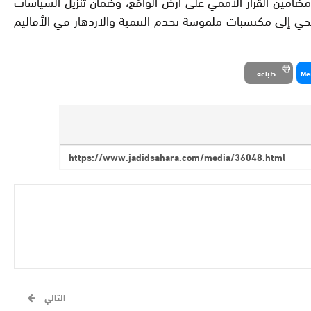
مضامين القرار الأممي على أرض الواقع، وضمان تنزيل السياسات
اريخي إلى مكتسبات ملموسة تخدم التنمية والازدهار في الأقاليم
Me
طباعة
التالي