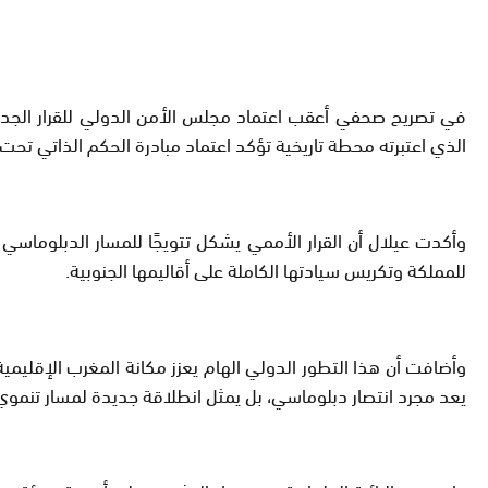
في تصريح صحفي أعقب اعتماد مجلس الأمن الدولي للقرار الجديد بشأ
الذي اعتبرته محطة تاريخية تؤكد اعتماد مبادرة الحكم الذاتي تحت 
وأكدت عيلال أن القرار الأممي يشكل تتويجًا للمسار الدبلوماسي 
للمملكة وتكريس سيادتها الكاملة على أقاليمها الجنوبية.
وأضافت أن هذا التطور الدولي الهام يعزز مكانة المغرب الإقليمية وا
يعد مجرد انتصار دبلوماسي، بل يمثل انطلاقة جديدة لمسار تنم