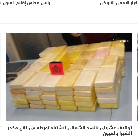
رار الاممي التاريخي
رئيس مجلس إقليم العيون يثم
مستجدات
توقيف عشريني بالسد الشمالي لاشتباه تورطه في نقل مخدر
“
الشيرا بالعيون