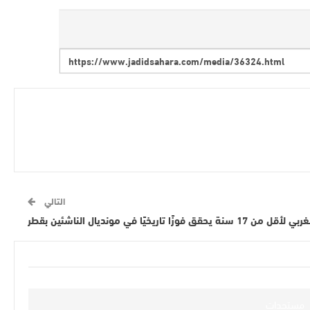
التالي
قق فوزًا تاريخيًا في مونديال الناشئين بقطر
مستجدات