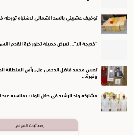
توقيف عشريني بالسد الشمالي لاشتباه تورطه في 
“خديجة الا”… تعرض حصيلة تطور كرة القدم النس
تعيين محمد فاضل الدحمي على رأس المنطقة الصحي
وخبرة…
مشاركة ولد الرشيد في حفل الولاء بمناسبة عيد 
إحصائيات الموقع