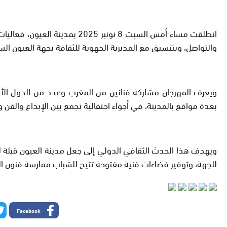
انطلقت مساء أمس السبت 8 نون
والتواصل، وبتنسيق مع المديرية الجهوية للثقافة بجهة العيون السا
ويعرف المهرجان مشاركة فنانين من المغرب وعدد من الدول الأو
بعدة مواقع بالمدينة، في أجواء احتفالية تجمع بين الإبداع والفن و
ويهدف هذا الحدث الثقافي الدولي إلى جعل مدينة العيون قبلة لفناني
للجهة، وتوفير فضاءات فنية مفتوحة تتيح للشباب ممارسة فنون الشا
Facebook