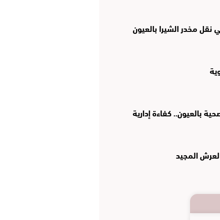
نقل مخدر الشيرا بالعيون
وية
ة بالعيون.. كفاءة إدارية
العرش المجيد