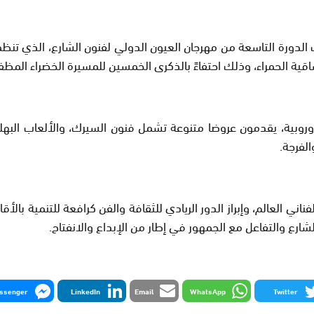
بر 2025 بمدينة العيون، فعاليات الدورة التاسعة من مهرجان العيون الدولي لفنون ال
قية الحمراء، وذلك احتفاءً بالذكرى الخمسين للمسيرة الخضراء المظفر
روبية، يقدمون عروضا متنوعة تشمل فنون السيرك، والألعاب البهل
الفرجة.
 العالم، وإبراز الدور الريادي للثقافة والفن كرافعة للتنمية بالأق
رع والتفاعل مع الجمهور في إطار من الإبداع والانفتاح.
ssenger
LinkedIn
Email
WhatsApp
Twitter