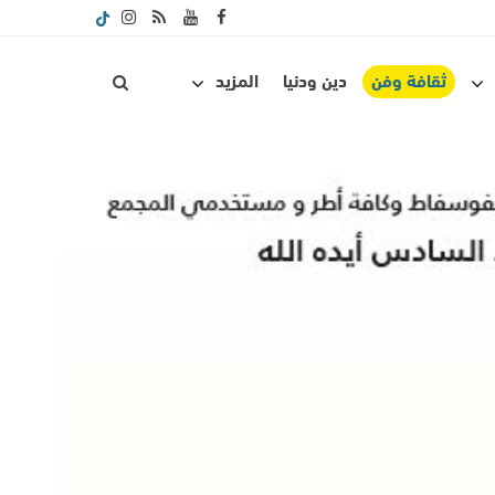
ثقافة وفن
دين ودنيا
المزيد