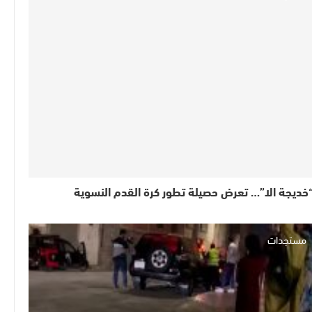
خديجة الا”… تعرض حصيلة تطور كرة القدم النسوية
مستجدات