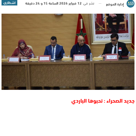
اشطاري
نشر في
12 فبراير 2026 الساعة 15 و 24 دقيقة
إدارة الموقع
جديد الصحراء : نحبوها الباردي