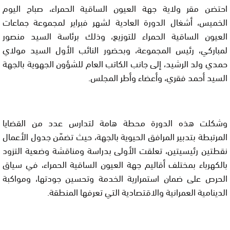
احتضن مقر ولاية جهة العيون الساقية الحمراء، صباح اليوم
الخميس، أشغال الدورة العادية لشهر فبراير لمجموعة جماعات
العيون الساقية الحمراء للتوزيع، وذلك برئاسة السيد منصور
لمباركي، رئيس المجموعة، وبحضور النائب الأول السيد مولاي
حمدي ولد الرشيد، إلى جانب الكاتب العام للشؤون الجهوية بالجهة
السيد أحمد فقري، وأعضاء وأطر المجلس.
وشكلت هذه الدورة محطة هامة لتدارس عدد من القضايا
المرتبطة بتدبير المرافق الحيوية بالجهة، حيث تضمّن جدول الأعمال
نقطتين رئيسيتين، تعلقت الأولى بدراسة ومناقشة وضعية التزود
بالكهرباء بمختلف أقاليم جهة العيون الساقية الحمراء، في سياق
الحرص على ضمان استمرارية الخدمة وتحسين جودتها، ومواكبة
الدينامية العمرانية والاقتصادية التي تعرفها المنطقة.