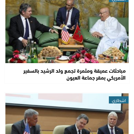
مباحثات عميقة ومثمرة تجمع ولد الرشيد بالسفير
الأمريكي بمقر جماعة العيون
اشطاري