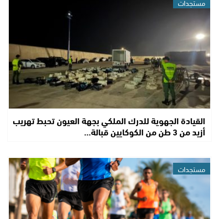
مستجدات
القيادة الجهوية للدرك الملكي بجهة العيون تحبط تهريب
أزيد من 3 طن من الكوكايين قبالة…
مستجدات