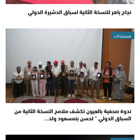
نجاح باهر للنسخة الثانية لسباق الدشيرة الدولي
مستجدات
ندوة صحفية بالعيون تكشف ملامح النسخة الثانية من
السباق الدولي ” لحسن بنمسعود ولد…