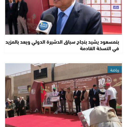
بنمسعود يشيد بنجاح سباق الدشيرة الدولي ويعد بالمزيد
في النسخة القادمة
رياضة