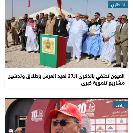
اشطاري
العيون تحتفي بالذكرى الـ27 لعيد العرش بإطلاق وتدشين
مشاريع تنموية كبرى
رياضة