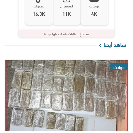
يوتوب
انستغرام
تيكتوك
16,3K
11K
4K
هذه الإحصائيات يتم تحديثها يوميا
شاهد أيضا
حوادث