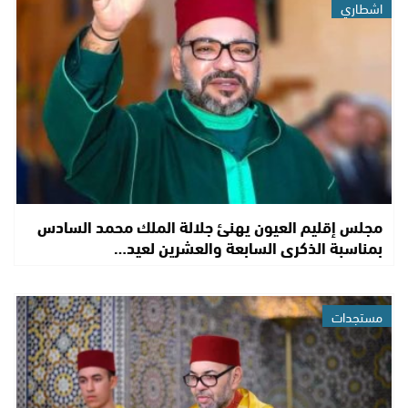
اشطاري
مجلس إقليم العيون يهنئ جلالة الملك محمد السادس
بمناسبة الذكرى السابعة والعشرين لعيد…
مستجدات