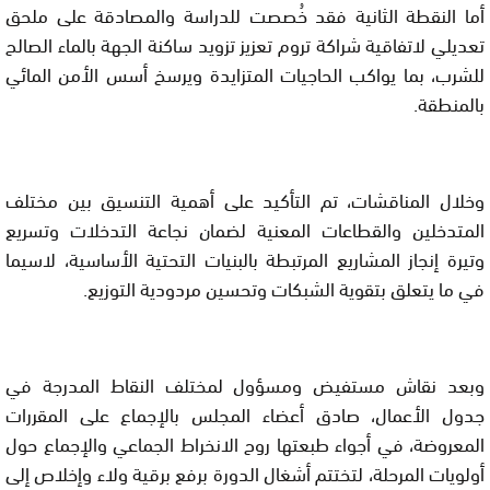
أما النقطة الثانية فقد خُصصت للدراسة والمصادقة على ملحق
تعديلي لاتفاقية شراكة تروم تعزيز تزويد ساكنة الجهة بالماء الصالح
للشرب، بما يواكب الحاجيات المتزايدة ويرسخ أسس الأمن المائي
بالمنطقة.
وخلال المناقشات، تم التأكيد على أهمية التنسيق بين مختلف
المتدخلين والقطاعات المعنية لضمان نجاعة التدخلات وتسريع
وتيرة إنجاز المشاريع المرتبطة بالبنيات التحتية الأساسية، لاسيما
في ما يتعلق بتقوية الشبكات وتحسين مردودية التوزيع.
وبعد نقاش مستفيض ومسؤول لمختلف النقاط المدرجة في
جدول الأعمال، صادق أعضاء المجلس بالإجماع على المقررات
المعروضة، في أجواء طبعتها روح الانخراط الجماعي والإجماع حول
أولويات المرحلة، لتختتم أشغال الدورة برفع برقية ولاء وإخلاص إلى