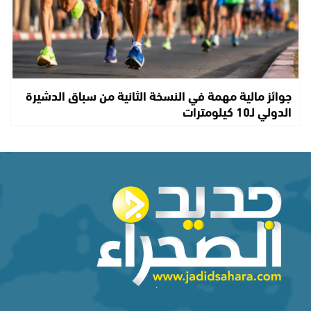
جوائز مالية مهمة في النسخة الثانية من سباق الدشيرة
الدولي لـ10 كيلومترات