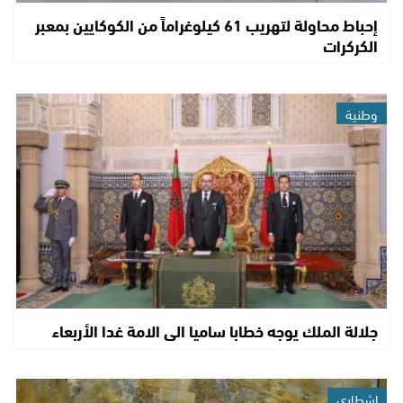
إحباط محاولة لتهريب 61 كيلوغراماً من الكوكايين بمعبر
الكركرات
وطنية
جلالة الملك يوجه خطابا ساميا الى الامة غدا الأربعاء
اشطاري