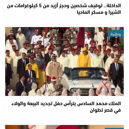
الداخلة.. توقيف شخصين وحجز أزيد من 5 كيلوغرامات من
الشيرا و مسكر الماحيا
وطنية
الملك محمد السادس يترأس حفل تجديد البيعة والولاء
في قصر تطوان