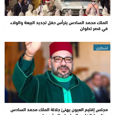
الملك محمد السادس يترأس حفل تجديد البيعة والولاء
في قصر تطوان
اشطاري
مجلس إقليم العيون يهنئ جلالة الملك محمد السادس