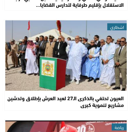
الاستقلال بإقليم طرفاية لتدارس القضايا…
اشطاري
العيون تحتفي بالذكرى الـ27 لعيد العرش بإطلاق وتدشين
مشاريع تنموية كبرى
رياضة