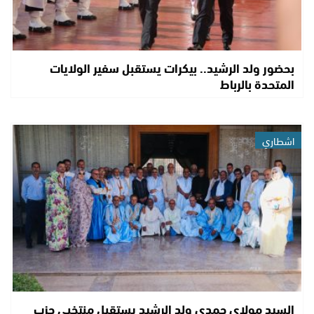
بحضور ولد الرشيد.. بيكرات يستقبل سفير الولايات
المتحدة بالرباط
اشطاري
السيد مولاي حمدي ولد الرشيد يستقبل منتخبي حزب