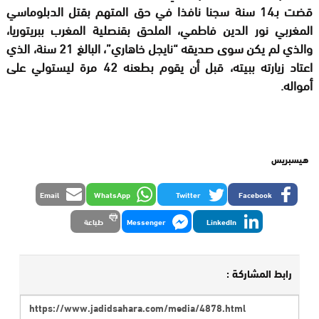
قضت بـ14 سنة سجنا نافذا في حق المتهم بقتل الدبلوماسي
المغربي نور الدين فاطمي، الملحق بقنصلية المغرب ببريتوريا،
والذي لم يكن سوى صديقه “نايجل خاهاري”، البالغ 21 سنة، الذي
اعتاد زيارته ببيته، قبل أن يقوم بطعنه 42 مرة ليستولي على
أمواله.
هيسبريس
Email
WhatsApp
Twitter
Facebook
LinkedIn
Messenger
طباعة
رابط المشاركة :