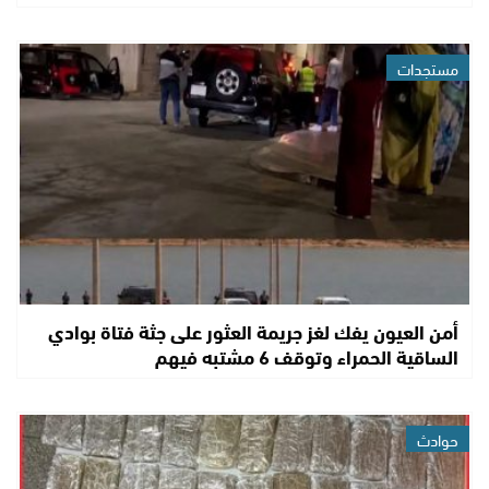
مستجدات
أمن العيون يفك لغز جريمة العثور على جثة فتاة بوادي
الساقية الحمراء وتوقف 6 مشتبه فيهم
حوادث