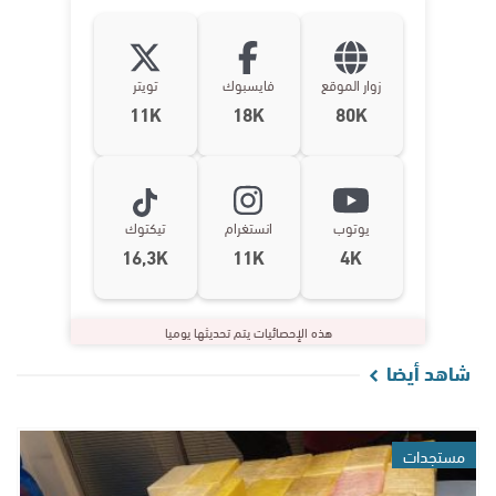
زوار الموقع
فايسبوك
تويتر
11K
18K
80K
يوتوب
انستغرام
تيكتوك
16,3K
11K
4K
هذه الإحصائيات يتم تحديثها يوميا
شاهد أيضا
مستجدات