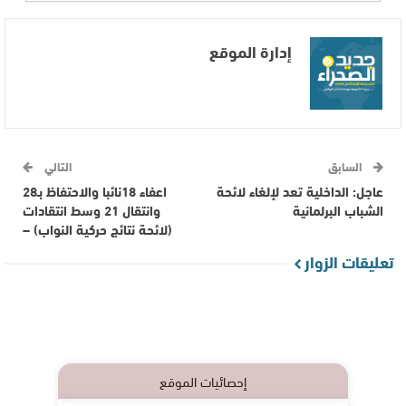
إدارة الموقع
السابق
التالي
عاجل: الداخلية تعد لإلغاء لائحة
اعفاء 18نائبا والاحتفاظ بـ28
الشباب البرلمانية
وانتقال 21 وسط انتقادات
(لائحة نتائج حركية النواب) –
تعليقات الزوار
إحصائيات الموقع