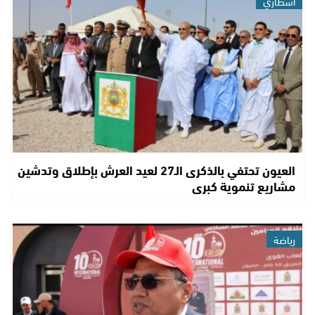
اشطاري
العيون تحتفي بالذكرى الـ27 لعيد العرش بإطلاق وتدشين
مشاريع تنموية كبرى
رياضة