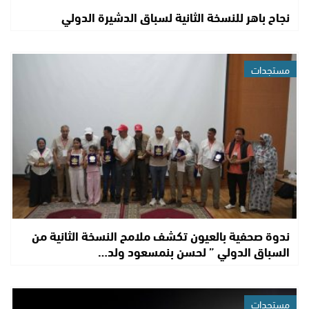
نجاح باهر للنسخة الثانية لسباق الدشيرة الدولي
مستجدات
ندوة صحفية بالعيون تكشف ملامح النسخة الثانية من
السباق الدولي ” لحسن بنمسعود ولد…
مستجدات