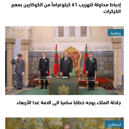
إحباط محاولة لتهريب 61 كيلوغراماً من الكوكايين بمعبر
الكركرات
وطنية
جلالة الملك يوجه خطابا ساميا الى الامة غدا الأربعاء
اشطاري