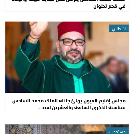
في قصر تطوان
اشطاري
مجلس إقليم العيون يهنئ جلالة الملك محمد السادس
بمناسبة الذكرى السابعة والعشرين لعيد…
مستجدات