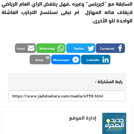
السابقة مع “كيريتس” وغيره ,فهل ينتفض الراي العام الرياضي
لايقاف هاته المهازل ام نبقى نستنسخ التجارب الفاشلة
الواحدة تلو الأخرى.
Email
WhatsApp
Twitter
Facebook
LinkedIn
Messenger
طباعة
رابط المشاركة :
إدارة الموقع