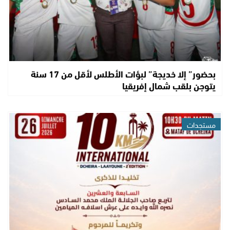
بحضور” إلا خديجة” لبؤات الأطلس لأقل من 17 سنة
يتوجن بلقب شمال إفريقيا
مستجدات