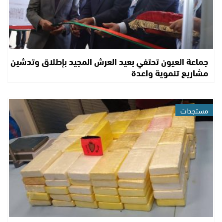
جماعة العيون تحتفي بعيد العرش المجيد بإطلاق وتدشين
مشاريع تنموية واعدة
مستجدات