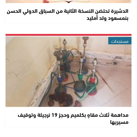
الدشيرة تحتضن النسخة الثانية من السباق الدولي الحسن
بنمسعود ولد أمليد
مستجدات
مداهمة ثلاث مقاهٍ بكلميم وحجز 19 نرجيلة وتوقيف
مسيريها