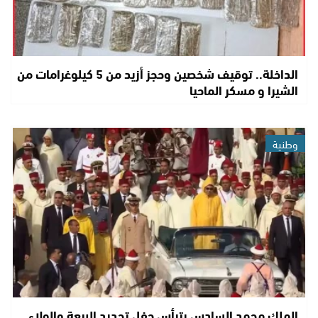
الداخلة.. توقيف شخصين وحجز أزيد من 5 كيلوغرامات من
الشيرا و مسكر الماحيا
وطنية
الملك محمد السادس يترأس حفل تجديد البيعة والولاء