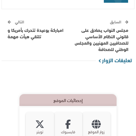
السابق
التالي
مجلس النواب يصادق على
امباركة بوعيدة تتحرك بأمريكا و
قانوني النظام الأساسي
تلتقي هيأت مهمة
للصحافيين المهنيين والمجلس
الوطني للصحافة
تعليقات الزوار
إحصائيات الموقع
زوار الموقع
فايسبوك
تويتر