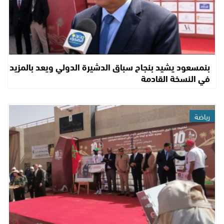
بنمسعود يشيد بنجاح سباق الدشيرة الدولي ويعد بالمزيد
في النسخة القادمة
رياضة