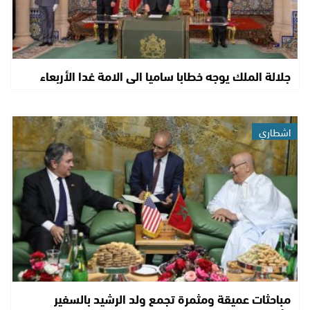
جلالة الملك يوجه خطابا ساميا الى الامة غدا الأربعاء
اشطاري
مباحثات عميقة ومثمرة تجمع ولد الرشيد بالسفير