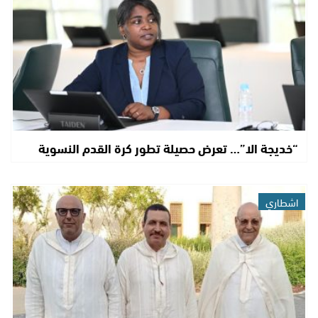
“خديجة الا”… تعرض حصيلة تطور كرة القدم النسوية
اشطاري