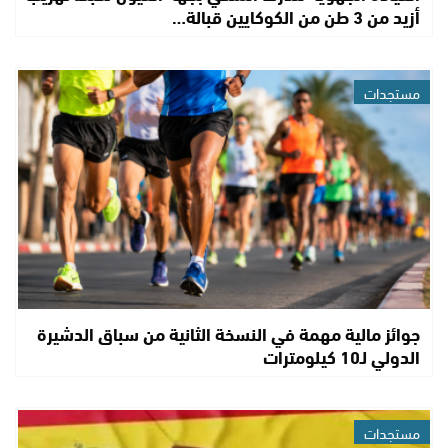
أزيد من 3 طن من الكوكايين قبالة…
مستجدات
جوائز مالية مهمة في النسخة الثانية من سباق الدشيرة
الدولي لـ10 كيلومترات
مستجدات