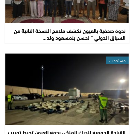
ندوة صحفية بالعيون تكشف ملامح النسخة الثانية من
السباق الدولي ” لحسن بنمسعود ولد…
مستجدات
القيادة الجهوية للدرك الملكي بجهة العيون تحبط تهريب