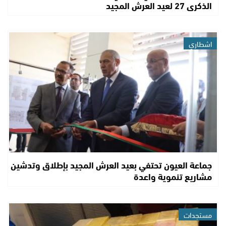
الذكرى 27 لعيد العرش المجيد
اشطاري
جماعة العيون تحتفي بعيد العرش المجيد بإطلاق وتدشين
مشاريع تنموية واعدة
مستجدات