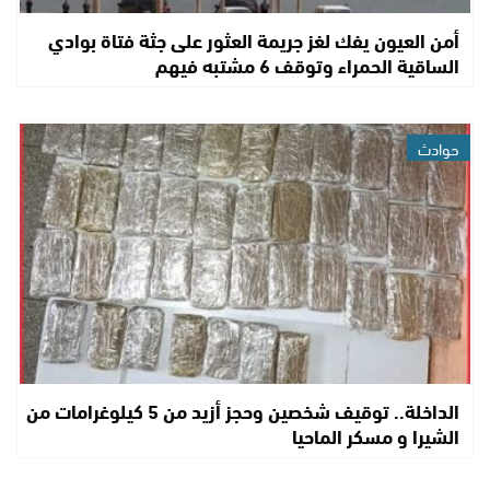
أمن العيون يفك لغز جريمة العثور على جثة فتاة بوادي
الساقية الحمراء وتوقف 6 مشتبه فيهم
حوادث
الداخلة.. توقيف شخصين وحجز أزيد من 5 كيلوغرامات من
الشيرا و مسكر الماحيا