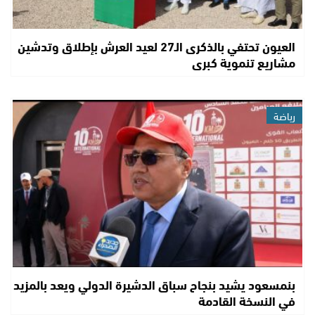
العيون تحتفي بالذكرى الـ27 لعيد العرش بإطلاق وتدشين
مشاريع تنموية كبرى
رياضة
بنمسعود يشيد بنجاح سباق الدشيرة الدولي ويعد بالمزيد
في النسخة القادمة