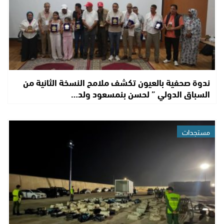
ندوة صحفية بالعيون تكشف ملامح النسخة الثانية من
السباق الدولي ” لحسن بنمسعود ولد…
مستجدات