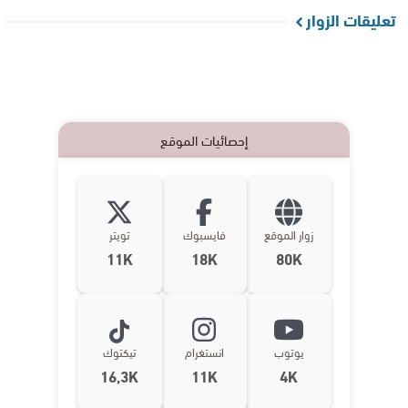
تعليقات الزوار
إحصائيات الموقع
زوار الموقع
فايسبوك
تويتر
11K
18K
80K
يوتوب
انستغرام
تيكتوك
16,3K
11K
4K