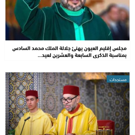
مجلس إقليم العيون يهنئ جلالة الملك محمد السادس
بمناسبة الذكرى السابعة والعشرين لعيد…
مستجدات