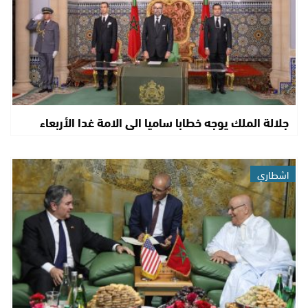
جلالة الملك يوجه خطابا ساميا الى الامة غدا الأربعاء
اشطاري