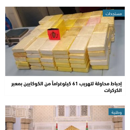
مستجدات
إحباط محاولة لتهريب 61 كيلوغراماً من الكوكايين بمعبر
الكركرات
وطنية