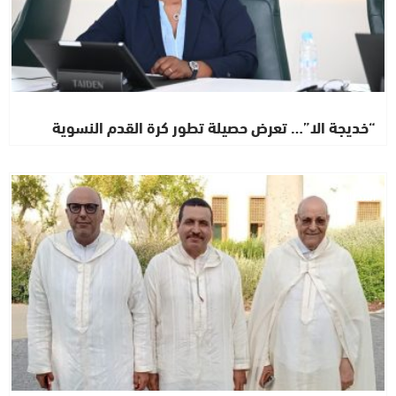
“خديجة الا”… تعرض حصيلة تطور كرة القدم النسوية
اشطاري