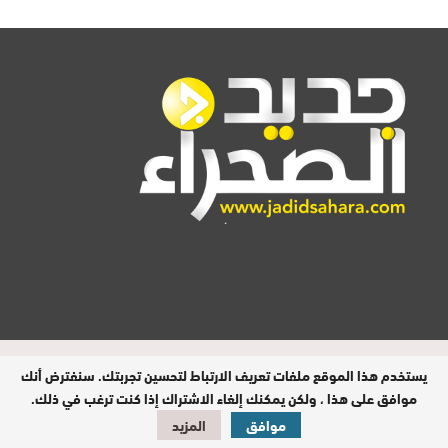
المدير المسؤول : اشكيريد مصطفى /
يستخدم هذا الموقع ملفات تعريف الارتباط لتحسين تجربتك. سنفترض أنك
جميع الحقوق محفوظة © 2026
موافق على هذا ، ولكن يمكنك إلغاء الاشتراك إذا كنت ترغب في ذلك.
موافق
المزيد
تصميم وبرمجة