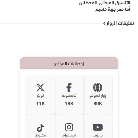
التنسيق الميداني للمعطلين
أما مقر جهة كلميم
تعليقات الزوار
إحصائيات الموقع
زوار الموقع
فايسبوك
تويتر
11K
18K
80K
يوتوب
انستغرام
تيكتوك