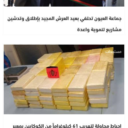
جماعة العيون تحتفي بعيد العرش المجيد بإطلاق وتدشين
مشاريع تنموية واعدة
مستجدات
إحباط محاولة لتهريب 61 كيلوغراماً من الكوكايين بمعبر