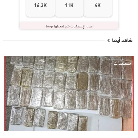
16,3K
11K
4K
هذه الإحصائيات يتم تحديثها يوميا
شاهد أيضا
مستجدات