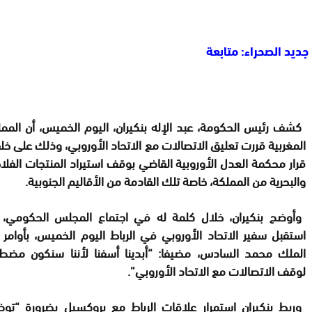
جديد الصحراء: متابعة
كشف رئيس الحكومة، عبد الإله بنكيران، اليوم الخميس، أن المم
المغربية قررت تعليق الاتصالات مع الاتحاد الأوروبي، وذلك على خل
قرار محكمة العدل الأوروبية القاضي بوقف استيراد المنتجات الفلا
والبحرية من المملكة، خاصة تلك القادمة من الأقاليم الجنوبية.
وأوضح بنكيران، خلال كلمة له في اجتماع المجلس الحكومي، أ
استقبل سفير الاتحاد الأوروبي في الرباط اليوم الخميس، بأوامر
الملك محمد السادس، مضيفا: “أبدينا أسفنا لأننا سنكون مضطر
لوقف الاتصالات مع الاتحاد الأوروبي”.
وربط بنكيران استمرار علاقات الرباط مع بروكسيل بضرورة “توض