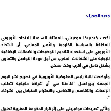
جديد الصحراء:
أكدت فيديريكا موغريني، الممثلة السامية للاتحاد الأوروبي
المكلفة بالسياسة الخارجية والأمن الجماعي، أن الاتحاد
الأوروبي على استعداد لتقديم التوضيحات والضمانات الإضافية
للإجابة على انشغالات المغرب من أجل عودة التواصل والتعاون
بشكل كامل في أقرب وقت ممكن
.
وأوضحت نائبة رئيس المفوضية الأوروبية في تصريح نشر اليوم
الجمعة ببروكسل “قناعتنا هي أن شراكة حقيقية تتطلب
الإنصات، والتقاسم، والتضامن، والاحترام المتبادل بين الشركاء
“.
وتأتي تصريحات موغيريني على إثر قرار الحكومة المغربية تعليق