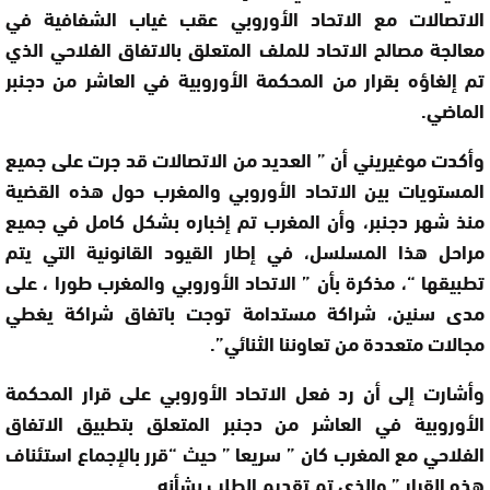
الاتصالات مع الاتحاد الأوروبي عقب غياب الشفافية في
معالجة مصالح الاتحاد للملف المتعلق بالاتفاق الفلاحي الذي
تم إلغاؤه بقرار من المحكمة الأوروبية في العاشر من دجنبر
الماضي
.
وأكدت موغيريني أن ” العديد من الاتصالات قد جرت على جميع
المستويات بين الاتحاد الأوروبي والمغرب حول هذه القضية
منذ شهر دجنبر، وأن المغرب تم إخباره بشكل كامل في جميع
مراحل هذا المسلسل، في إطار القيود القانونية التي يتم
تطبيقها “، مذكرة بأن ” الاتحاد الأوروبي والمغرب طورا ، على
مدى سنين، شراكة مستدامة توجت باتفاق شراكة يغطي
مجالات متعددة من تعاوننا الثنائي
”.
وأشارت إلى أن رد فعل الاتحاد الأوروبي على قرار المحكمة
الأوروبية في العاشر من دجنبر المتعلق بتطبيق الاتفاق
الفلاحي مع المغرب كان ” سريعا ” حيث “قرر بالإجماع استئناف
هذه القرار ” والذي تم تقديم الطلب بشأنه
.