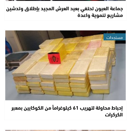
جماعة العيون تحتفي بعيد العرش المجيد بإطلاق وتدشين
مشاريع تنموية واعدة
مستجدات
إحباط محاولة لتهريب 61 كيلوغراماً من الكوكايين بمعبر
الكركرات