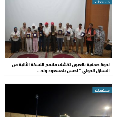
مستجدات
ندوة صحفية بالعيون تكشف ملامح النسخة الثانية من
السباق الدولي ” لحسن بنمسعود ولد…
مستجدات