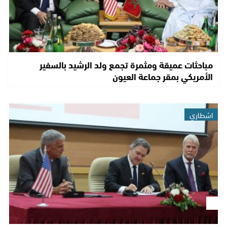
مباحثات عميقة ومثمرة تجمع ولد الرشيد بالسفير
الأمريكي بمقر جماعة العيون
اشطاري