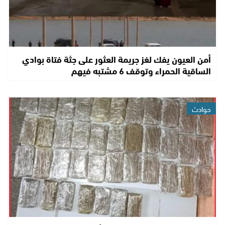
أمن العيون يفك لغز جريمة العثور على جثة فتاة بوادي
الساقية الحمراء وتوقف 6 مشتبه فيهم
حوادث