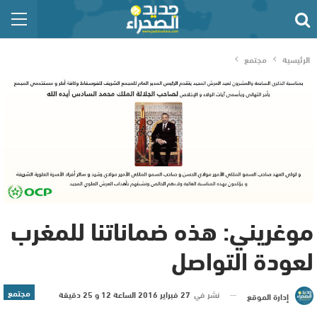
الرئيسية
مجتمع
موغريني: هذه ضماناتنا للمغرب
لعودة التواصل
مجتمع
نشر في
27 فبراير 2016 الساعة 12 و 25 دقيقة
إدارة الموقع