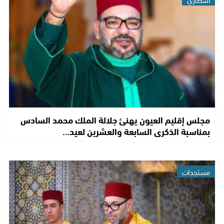
مجلس إقليم العيون يهنئ جلالة الملك محمد السادس
بمناسبة الذكرى السابعة والعشرين لعيد…
مستجدات