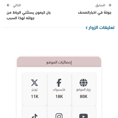
السابق
التالي
جولة في اخبارالصحف
بان كيمون يستثني الرباط من
جولته لهذا السبب
تعليقات الزوار
إحصائيات الموقع
زوار الموقع
فايسبوك
تويتر
11K
18K
80K