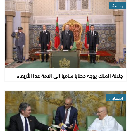
وطنية
جلالة الملك يوجه خطابا ساميا الى الامة غدا الأربعاء
اشطاري