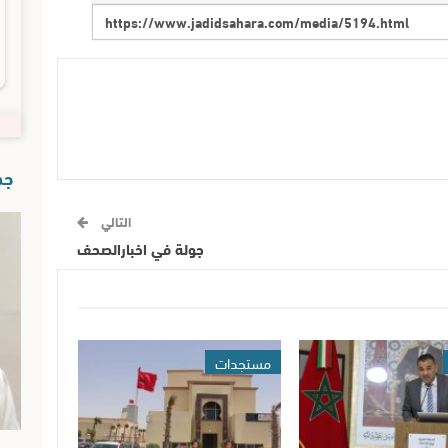
جدي
التالي
جولة في اخبارالصحف
مستجدات