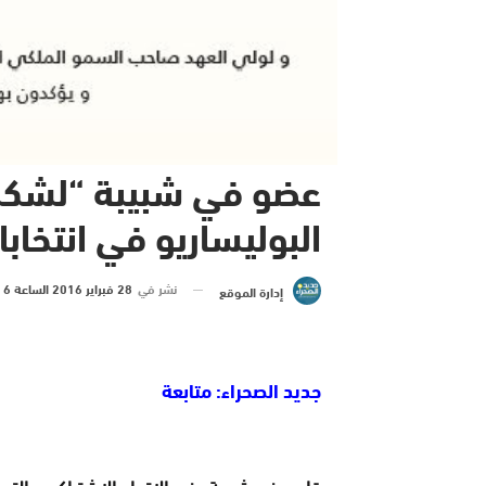
عضو في شبيبة “لشكر”
البوليساريو في انتخاب
نشر في
28 فبراير 2016 الساعة 6 و 18 دقيقة
إدارة الموقع
جديد الصحراء: متابعة
قام عضو شبيبة حزب الإتحاد الإشتراكي بالت