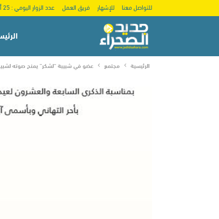
للتواصل معنا
للإشهار
فريق العمل
عدد الزوار اليومي : 25 ألف
الرئيس
الرئيسية
مجتمع
عضو في شبيبة “لشكر” يمنح صوته لشبيبة 