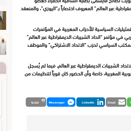
اطية عبر العالم” المعروف اختصاراً بـ“اليوزي”، والمنعقد
يليات السياسية للأحزاب المغربية في المؤتمرات
ربي في مؤتمر “اتحاد الشبيبات الديمقراطية عبر العالم”
لمكتب السياسي لحزب “الاتحاد الاشتراكي” والموظف
حاد الشبيبات الديمقراطية عبر العالم، فيما لم يُسجل
وبية المغربية، خاصة وأن الحضور كان قوياً لتنظيمات من
Email
LinkedIn
Messenger
طباعة