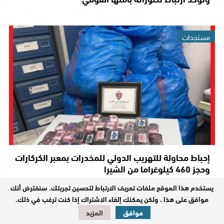
مستجدات
إحباط محاولة للتهريب الدولي للمخدرات بمعبر الكركارات
وحجز 460 كيلوغراما من الشيرا
يستخدم هذا الموقع ملفات تعريف الارتباط لتحسين تجربتك. سنفترض أنك
موافق على هذا ، ولكن يمكنك إلغاء الاشتراك إذا كنت ترغب في ذلك.
مستجدات
موافق
المزيد