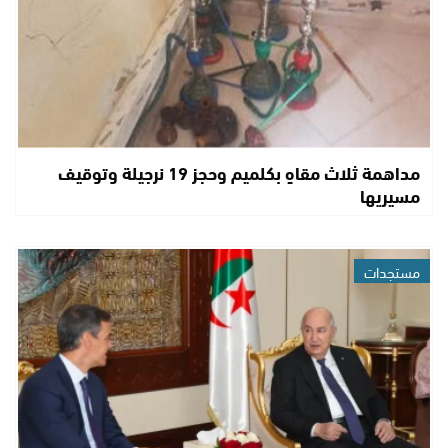
مداهمة ثلاث مقاهٍ بكلميم وحجز 19 نرجيلة وتوقيف
مسيريها
مستجدات