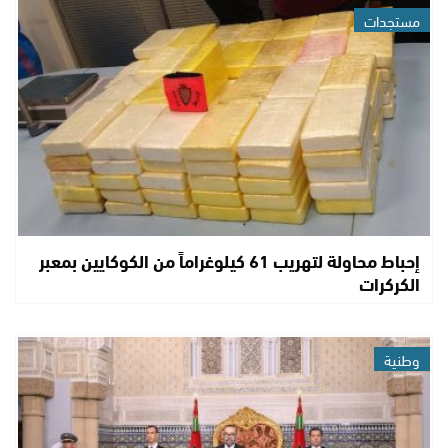
مستجدات
إحباط محاولة لتهريب 61 كيلوغراماً من الكوكايين بمعبر
الكركرات
وطنية