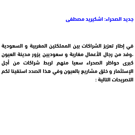
جديد الصحراء: اشكيريد مصطفى
في إطار تعزيز الشراكات بين المملكتين المغربية و السعودية
،وفد من رجال الأعمال مغاربة و سعوديين يزور مدينة العيون
كبرى حواظر الصحراء سعيا منهم لربط شراكات من أجل
الإستثمار و خلق مشاريع بالعيون وفي هذا الصدد استقينا لكم
التصريحات التالية :