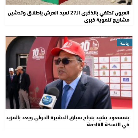
العيون تحتفي بالذكرى الـ27 لعيد العرش بإطلاق وتدشين
مشاريع تنموية كبرى
رياضة
بنمسعود يشيد بنجاح سباق الدشيرة الدولي ويعد بالمزيد
في النسخة القادمة