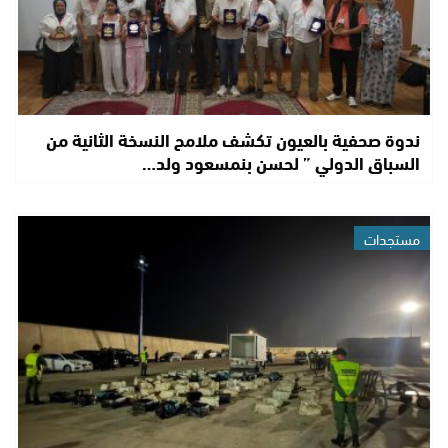
ندوة صحفية بالعيون تكشف ملامح النسخة الثانية من
السباق الدولي ” لحسن بنمسعود ولد…
مستجدات