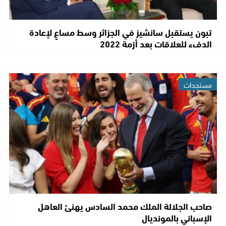
تبون يستقبل سانشيز في الجزائر وسط مساعٍ لإعادة
الدفء للعلاقات بعد أزمة 2022
مستجدات
صاحب الجلالة الملك محمد السادس يهنئ العاهل
الإسباني بالمونديال