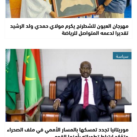
مهرجان العيون للشطرنج يكرم مولاي حمدي ولد الرشيد
تقديرا لدعمه المتواصل للرياضة
سياسة
موريتانيا تجدد تمسكها بالمسار الأممي في ملف الصحراء
وتؤكد ارتباط تطوراته بأمنها القومي