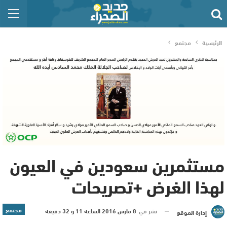
الرئيسية
مجتمع
مستثمرين سعودين في العيون
لهذا الغرض +تصريحات
مجتمع
نشر في
8 مارس 2016 الساعة 11 و 32 دقيقة
إدارة الموقع