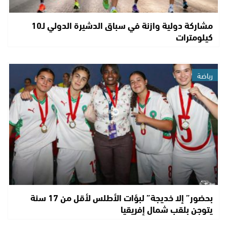
مشاركة دولية وازنة في سباق الدشيرة الدولي لـ10
كيلومترات
رياضة
بحضور” إلا خديجة” لبؤات الأطلس لأقل من 17 سنة
يتوجن بلقب شمال إفريقيا