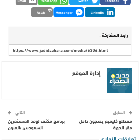
Email
WhatsApp
Twitter
Facebook
LinkedIn
Messenger
طباعة
رابط المشاركة :
إدارة الموقع
السابق
التالي
معطلو كليميم يحتجون داخل
برنامج مكثف لوفد المستثمرين
مقر الجهة
السعوديين بالعيون
تعليقات الزوار