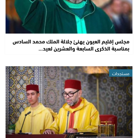
مجلس إقليم العيون يهنئ جلالة الملك محمد السادس
بمناسبة الذكرى السابعة والعشرين لعيد…
مستجدات