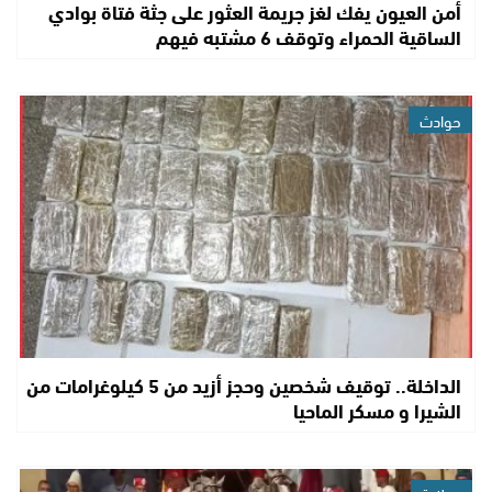
أمن العيون يفك لغز جريمة العثور على جثة فتاة بوادي
الساقية الحمراء وتوقف 6 مشتبه فيهم
حوادث
الداخلة.. توقيف شخصين وحجز أزيد من 5 كيلوغرامات من
الشيرا و مسكر الماحيا